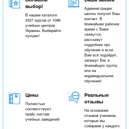
выбор!
Администрация
школы получит Ваш
В нашем каталоге
контакт. В
3327 курсов от 1096
ближайшее рабочее
учебных центров
время с Вами
Украины. Выбирайте
свяжутся,
лучших!
расскажут
подробнее про
обучение и если
Вам всё подойдет,
запишут Вас в
ближайшую группу
или на
индивидуальное
обучение!
Цены
Реальные
отзывы
Полностью
соответствуют
На основании
прайс-листам
отзывов учеников,
учебных заведений
которые мы
собираем у каждого