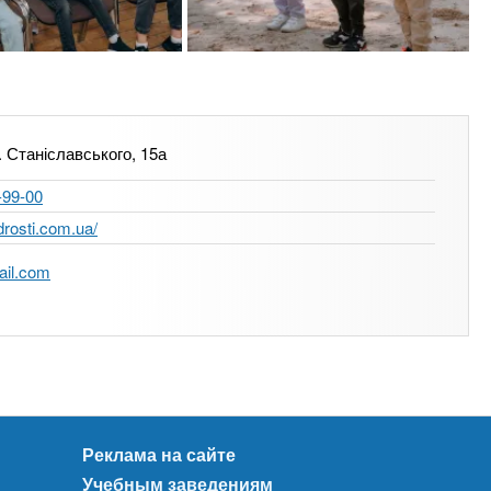
. Станіславського, 15а
-99-00
drosti.com.ua/
il.com
Реклама на сайте
Учебным заведениям