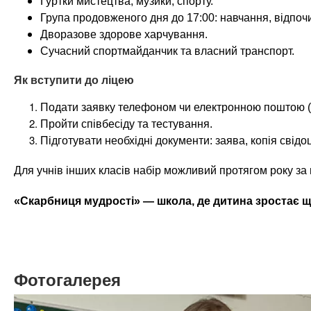
Гуртки мистецтва, музики, спорту.
Група продовженого дня до 17:00: навчання, відпочи
Дворазове здорове харчування.
Сучасний спортмайданчик та власний транспорт.
Як вступити до ліцею
Подати заявку телефоном чи електронною поштою (п
Пройти співбесіду та тестування.
Підготувати необхідні документи: заява, копія свід
Для учнів інших класів набір можливий протягом року за 
«Скарбниця мудрості» — школа, де дитина зростає 
Фотогалерея