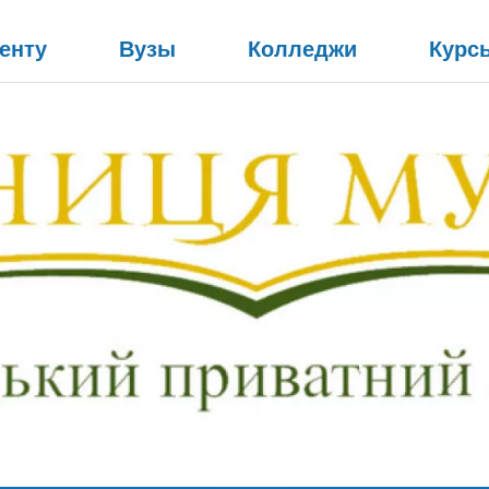
енту
Вузы
Колледжи
Курс