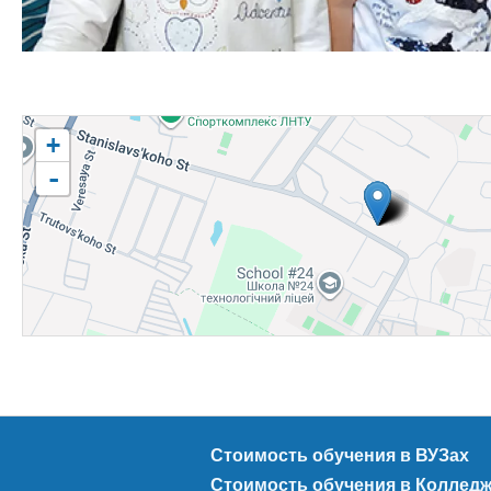
+
-
Стоимость обучения в ВУЗах
Стоимость обучения в Коллед