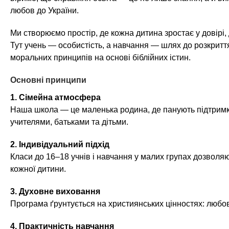
любов до України.
Ми створюємо простір, де кожна дитина зростає у довірі,
Тут учень — особистість, а навчання — шлях до розкритт
моральних принципів на основі біблійних істин.
Основні принципи
1. Сімейна атмосфера
Наша школа — це маленька родина, де панують підтримк
учителями, батьками та дітьми.
2. Індивідуальний підхід
Класи до 16–18 учнів і навчання у малих групах дозволя
кожної дитини.
3. Духовне виховання
Програма ґрунтується на християнських цінностях: любові,
4. Практичність навчання