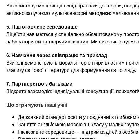
Використовуємо принцип «від практики до теорії», поєдн
активно залучаємо мультисенсорні методики: малювання, 
5. Підготовлене середовище
Ліцеїсти навчаються у спеціально облаштованому просто
лабораторіями та творчими зонами. Ми використовуємо пі
6. Навчання через співпрацю та приклад
Вчителі демонструють моральні орієнтири власним приклад
класику світової літератури для формування світогляду.
7. Партнерство з батьками
Відкрита взаємодія: індивідуальні консультації, психологі
Що отримують наші учні
Державний стандарт освіти у поєднанні з глибоким
Заняття англійською мовою з 1 класу у малих групах 
Інклюзивне середовище — підтримка дітей з особли