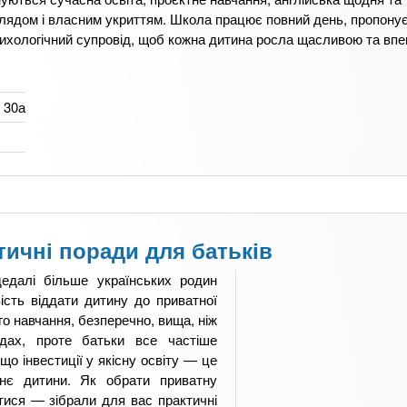
лядом і власним укриттям. Школа працює повний день, пропону
 психологічний супровід, щоб кожна дитина росла щасливою та вп
 30а
тичні поради для батьків
едалі більше українських родин
сть віддати дитину до приватної
го навчання, безперечно, вища, ніж
дах, проте батьки все частіше
що інвестиції у якісну освіту — це
тнє дитини. Як обрати приватну
ися — зібрали для вас практичні