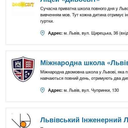
Сучасна приватна школа повного дня у Льво
вивченням мов. Тут кожна дитина отримує ін
гуртки.
Адрес:
м. Львів, вул. Щирецька, 36 (вх
Міжнародна школа «Львів
Міжнародна двомовна школа у Львові, яка п
навчаються повний день, отримують два дип
Адрес:
м. Львів, вул. Чупринки, 130
Львівський Інженерний Л