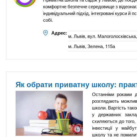
комфортне безпечне середовище з відеонаг
індивідуальний підхід, інтегровані курси й
собі.
Адрес:
м. Львів, вул. Малоголосківська,
м. Львів, Зелена, 115а
Як обрати приватну школу: прак
Останніми роками д
розглядають можливі
школи. Вартість тако
у державних закла
схиляються до того, 
інвестиції у майбу
школу та не помилит