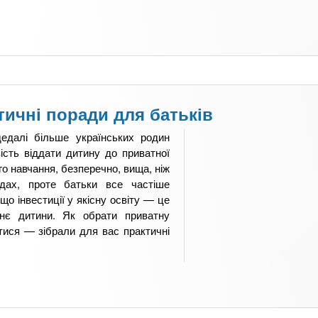
тичні поради для батьків
едалі більше українських родин
сть віддати дитину до приватної
го навчання, безперечно, вища, ніж
дах, проте батьки все частіше
що інвестиції у якісну освіту — це
тнє дитини. Як обрати приватну
ися — зібрали для вас практичні