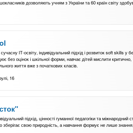
ршокласників дозволяють учням з України та 60 країн світу здобу
ol
учасну ІТ-освіту, індивідуальний підхід і розвиток soft skills у 
є без оцінок і шкільної форми, навчає дітей мислити критично,
льного життя вже з початкових класів.
улі, 16
сток"
відуальний підхід, цінності гуманної педагогіки та міжнародний с
зберігає свою природність, а навчання формує не лише знання,