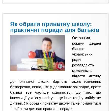
Як обрати приватну школу:
практичні поради для батьків
Останніми
роками дедалі
більше
українських
родин
розглядають
можливість
віддати дитину
до приватної школи. Вартість такого навчання,
безперечно, вища, ніж у державних закладах, проте
батьки все частіше схиляються до того, що
інвестиції у якісну освіту — це інвестиції у майбутнє
дитини. Як обрати приватну школу та не помилитися
— зібрали для вас практичні поради.