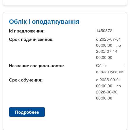
,
л
о
і
с
к
Облік і оподаткування
н
і
id предложения:
1450872
о
о
в
п
Срок подачи заявок:
с 2025-07-01
н
о
00:00:00 по
а
д
2025-07-14
а
00:00:00
т
Название специальности:
Облік і
к
оподаткування
у
Срок обучения:
с 2025-09-01
в
00:00:00 по
а
2028-06-30
н
00:00:00
н
я
Подробнее
о
О
б