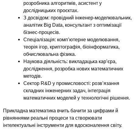
розробника алгоритмів, асистент у
дослідницьких проєктах.
З досвідом: провідний інженер-моделювальник,
аналітик Big Data, консультант з оптимізації
бізнес-процесів.
Спеціалізація: комп’ютерне моделювання,
теорія ігор, криптографія, біоінформатика,
обчислювальна фізика.
Наукова діяльність: викладацька кар’єра,
дослідження, розробка нових математичних
методів.
Сектор R&D у промисловості: розв’язання
складних інженерних задач, інтеграція
математичних моделей у технологічні рішення.
Прикладна математика вчить бачити за цифрами й
рівняннями реальні процеси та створювати
інтелектуальні інструменти для вдосконалення світу.