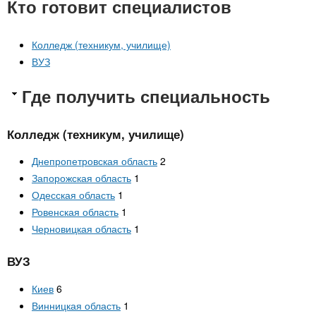
Кто готовит специалистов
Колледж (техникум, училище)
ВУЗ
Где получить специальность
Колледж (техникум, училище)
Днепропетровская область
2
Запорожская область
1
Одесская область
1
Ровенская область
1
Черновицкая область
1
ВУЗ
Киев
6
Винницкая область
1