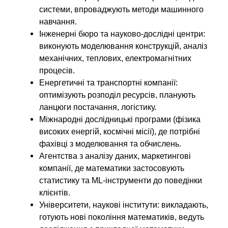
системи, впроваджують методи машинного
навчання.
Інженерні бюро та науково-дослідні центри:
виконують моделювання конструкцій, аналіз
механічних, теплових, електромагнітних
процесів.
Енергетичні та транспортні компанії:
оптимізують розподіл ресурсів, планують
ланцюги постачання, логістику.
Міжнародні дослідницькі програми (фізика
високих енергій, космічні місії), де потрібні
фахівці з моделювання та обчислень.
Агентства з аналізу даних, маркетингові
компанії, де математики застосовують
статистику та ML-інструменти до поведінки
клієнтів.
Університети, наукові інститути: викладають,
готують нові покоління математиків, ведуть