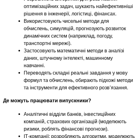
оптимізаційних задач, шукають найефективніші
рішення в інженерії, логістиці, фінансах.
Використовують чисельні методи для
обчислень, симуляцій, прогнозують розвиток
динамічних систем (наприклад, погоду,
транспортні мережі).
Застосовують математичні методи в аналізі
даних, штучному інтелекті, машинному
навчанні.
Переводять складні реальні завдання у мову
формул та обчислень, обирають підхожі методи
та інструменти для ефективного розв’язання.
Де можуть працювати випускники?
Аналітичні відділи банків, інвестиційних
компаній, страхових організацій (моделюють
ризики, роблять фінансові прогнози).
ІТ-компанії: розробляють алгоритми, моделюють