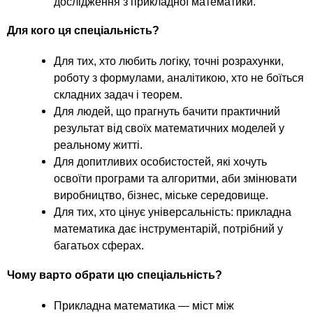
дослідження з прикладної математики.
Для кого ця спеціальність?
Для тих, хто любить логіку, точні розрахунки,
роботу з формулами, аналітикою, хто не боїться
складних задач і теорем.
Для людей, що прагнуть бачити практичний
результат від своїх математичних моделей у
реальному житті.
Для допитливих особистостей, які хочуть
освоїти програми та алгоритми, аби змінювати
виробництво, бізнес, міське середовище.
Для тих, хто цінує універсальність: прикладна
математика дає інструментарій, потрібний у
багатьох сферах.
Чому варто обрати цю спеціальність?
Прикладна математика — міст між