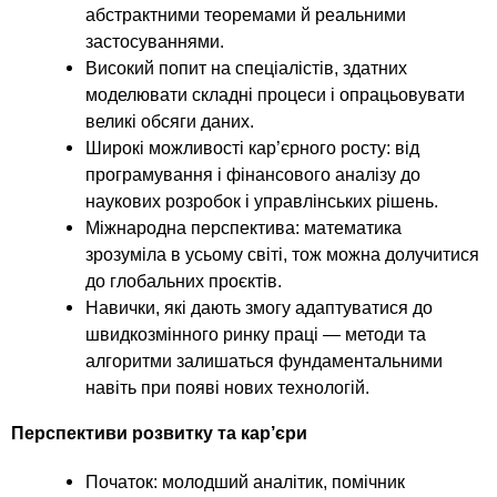
абстрактними теоремами й реальними
застосуваннями.
Високий попит на спеціалістів, здатних
моделювати складні процеси і опрацьовувати
великі обсяги даних.
Широкі можливості кар’єрного росту: від
програмування і фінансового аналізу до
наукових розробок і управлінських рішень.
Міжнародна перспектива: математика
зрозуміла в усьому світі, тож можна долучитися
до глобальних проєктів.
Навички, які дають змогу адаптуватися до
швидкозмінного ринку праці — методи та
алгоритми залишаться фундаментальними
навіть при появі нових технологій.
Перспективи розвитку та кар’єри
Початок: молодший аналітик, помічник