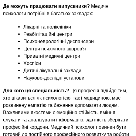
Де можуть працювати випускники?
Медичні
психологи потрібні в багатьох закладах:
Лікарні та поліклініки
Реабілітаційні центри
Психоневрологічні диспансери
Центри психічного здоров'я
Приватні медичні центри
Хоспіси
Дитячі лікувальні заклади
Науково-дослідні установи
Для кого ця спеціальність?
Ця професія підійде тим,
хто цікавиться як психологією, так і медициною, має
розвинену емпатію та бажання допомагати людям.
Важливими якостями є емоційна стійкість, вміння
слухати та аналізувати інформацію, здатність зберігати
професійні кордони. Медичний психолог повинен бути
готовий до постійного професійного розвитку та роботи