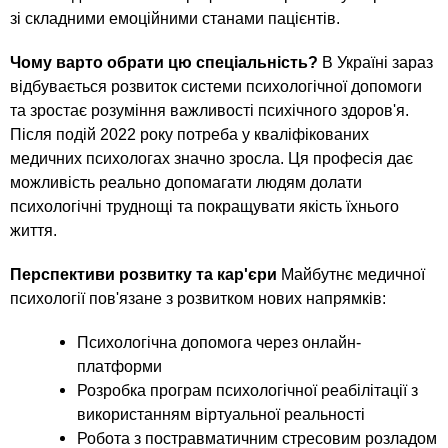
зі складними емоційними станами пацієнтів.
Чому варто обрати цю спеціальність?
В Україні зараз
відбувається розвиток системи психологічної допомоги
та зростає розуміння важливості психічного здоров'я.
Після подій 2022 року потреба у кваліфікованих
медичних психологах значно зросла. Ця професія дає
можливість реально допомагати людям долати
психологічні труднощі та покращувати якість їхнього
життя.
Перспективи розвитку та кар'єри
Майбутнє медичної
психології пов'язане з розвитком нових напрямків:
Психологічна допомога через онлайн-
платформи
Розробка програм психологічної реабілітації з
використанням віртуальної реальності
Робота з постравматичним стресовим розладом