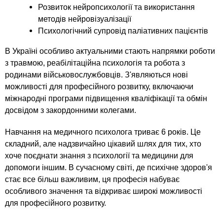
Розвиток нейропсихології та використання
методів нейровізуалізації
Психологічний супровід паліативних пацієнтів
В Україні особливо актуальними стають напрямки роботи
з травмою, реабілітаційна психологія та робота з
родинами військовослужбовців. З'являються нові
можливості для професійного розвитку, включаючи
міжнародні програми підвищення кваліфікації та обмін
досвідом з закордонними колегами.
Навчання на медичного психолога триває 6 років. Це
складний, але надзвичайно цікавий шлях для тих, хто
хоче поєднати знання з психології та медицини для
допомоги іншим. В сучасному світі, де психічне здоров'я
стає все більш важливим, ця професія набуває
особливого значення та відкриває широкі можливості
для професійного розвитку.