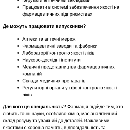
Керувати аптечними закладами
Працювати в системі забезпечення якості на
фармацевтичних підприємствах
Де можуть працювати випускники?
Аптеки та аптечні мережі
Фармацевтичні заводи та фабрики
Лабораторії контролю якості ліків
Науково-дослідні інститути
Медичні представництва фармацевтичних
компаній
Склади медичних препаратів
Регуляторні органи у сфері контролю якості
ліків
Для кого ця спеціальність?
Фармація підійде тим, хто
любить точні науки, особливо хімію, має аналітичний
склад розуму та уважний до деталей. Важливими
якостями є хороша пам'ять, відповідальність та