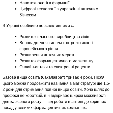
Нанотехнології в фармації
Цифрові технології в управлінні аптечним
бізнесом
В Україні особливо перспективними є:
Розвиток власного виробництва ліків
Впровадження систем контролю якості
європейського рівня
Розширення аптечних мереж
Розвиток фармацевтичного маркетингу
Онлайн-аптеки та електронні рецепти
Базова вища освіта (бакалаврат) триває 4 роки. Після
цього можна продовжити навчання в магістратурі ще 1,5-
2 роки для отримання повної вищої освіти. Хоча шлях до
професії не короткий, він відкриває широкі можливості
для кар'єрного росту — від роботи в аптеці до керівних
посад у великих фармацевтичних компаніях.