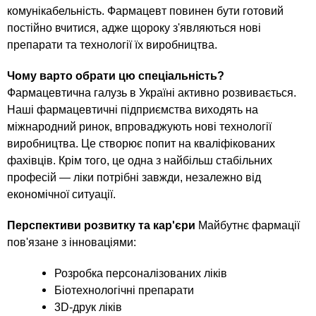
комунікабельність. Фармацевт повинен бути готовий
постійно вчитися, адже щороку з'являються нові
препарати та технології їх виробництва.
Чому варто обрати цю спеціальність?
Фармацевтична галузь в Україні активно розвивається.
Наші фармацевтичні підприємства виходять на
міжнародний ринок, впроваджують нові технології
виробництва. Це створює попит на кваліфікованих
фахівців. Крім того, це одна з найбільш стабільних
професій — ліки потрібні завжди, незалежно від
економічної ситуації.
Перспективи розвитку та кар'єри
Майбутнє фармації
пов'язане з інноваціями:
Розробка персоналізованих ліків
Біотехнологічні препарати
3D-друк ліків