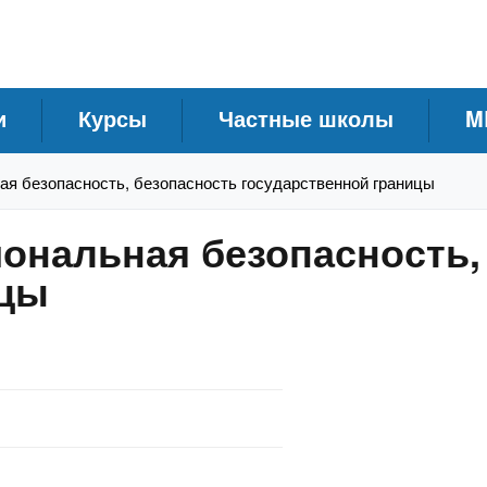
и
Курсы
Частные школы
M
ая безопасность, безопасность государственной границы
иональная безопасность,
ицы