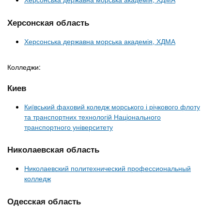
Херсонская область
Херсонська державна морська академія, ХДМА
Колледжи:
Киев
Київський фаховий коледж морського і річкового флоту
та транспортних технологій Національного
транспортного університету
Николаевская область
Николаевский политехнический профессиональный
колледж
Одесская область