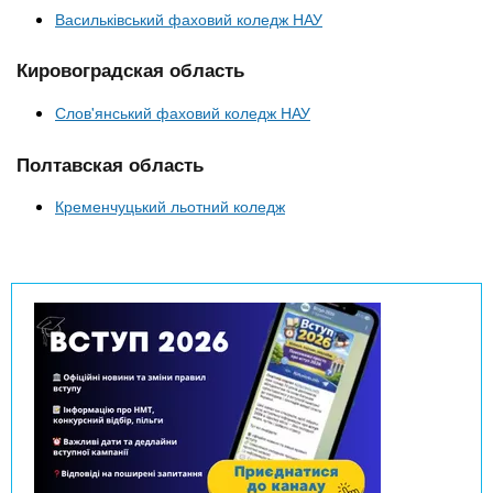
Васильківський фаховий коледж НАУ
Кировоградская область
Слов'янський фаховий коледж НАУ
Полтавская область
Кременчуцький льотний коледж