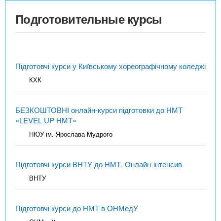
Подготовительные курсы
Підготовчі курси у Київському хореографічному коледжі
КХК
БЕЗКОШТОВНІ онлайн-курси підготовки до НМТ
«LEVEL UP НМТ»
НЮУ ім. Ярослава Мудрого
Підготовчі курси ВНТУ до НМТ. Онлайн-інтенсив
ВНТУ
Підготовчі курси до НМТ в ОНМедУ