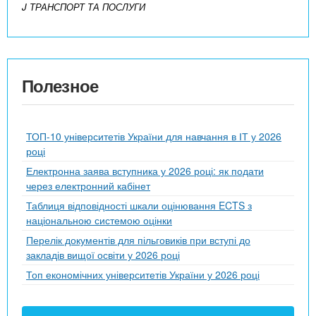
J ТРАНСПОРТ ТА ПОСЛУГИ
Полезное
ТОП-10 університетів України для навчання в ІТ у 2026
році
Електронна заява вступника у 2026 році: як подати
через електронний кабінет
Таблиця відповідності шкали оцінювання ECTS з
національною системою оцінки
Перелік документів для пільговиків при вступі до
закладів вищої освіти у 2026 році
Топ економічних університетів України у 2026 році