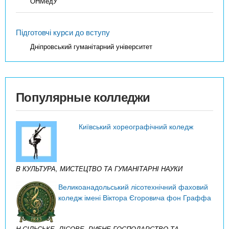
ОНМедУ
Підготовчі курси до вступу
Дніпровський гуманітарний університет
Популярные колледжи
Київський хореографічний коледж
B КУЛЬТУРА, МИСТЕЦТВО ТА ГУМАНІТАРНІ НАУКИ
Великоанадольський лісотехнічний фаховий
коледж імені Віктора Єгоровича фон Граффа
H СІЛЬСЬКЕ, ЛІСОВЕ, РИБНЕ ГОСПОДАРСТВО ТА