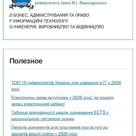
університету імені В.І. Вернадського
D БІЗНЕС, АДМІНІСТРУВАННЯ ТА ПРАВО
F ІНФОРМАЦІЙНІ ТЕХНОЛОГІЇ
G ІНЖЕНЕРІЯ, ВИРОБНИЦТВО ТА БУДІВНИЦТВО
Полезное
ТОП-10 університетів України для навчання в ІТ у 2026
році
Електронна заява вступника у 2026 році: як подати
через електронний кабінет
Таблиця відповідності шкали оцінювання ECTS з
національною системою оцінки
Перелік документів для пільговиків при вступі до
закладів вищої освіти у 2026 році