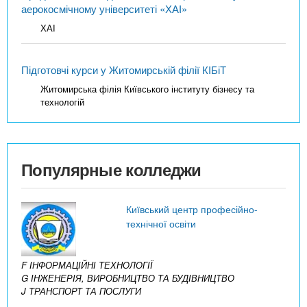
аерокосмічному університеті «ХАІ»
ХАІ
Підготовчі курси у Житомирській філії КІБіТ
Житомирська філія Київського інституту бізнесу та
технологій
Популярные колледжи
Київський центр професійно-
технічної освіти
F ІНФОРМАЦІЙНІ ТЕХНОЛОГІЇ
G ІНЖЕНЕРІЯ, ВИРОБНИЦТВО ТА БУДІВНИЦТВО
J ТРАНСПОРТ ТА ПОСЛУГИ