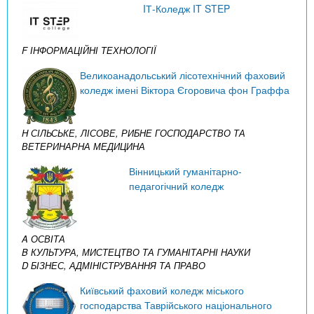
IТ-Коледж IT STEP
F ІНФОРМАЦІЙНІ ТЕХНОЛОГІЇ
Великоанадольський лісотехнічний фаховий
коледж імені Віктора Єгоровича фон Граффа
H СІЛЬСЬКЕ, ЛІСОВЕ, РИБНЕ ГОСПОДАРСТВО ТА
ВЕТЕРИНАРНА МЕДИЦИНА
Вінницький гуманітарно-
педагогічний коледж
A ОСВІТА
B КУЛЬТУРА, МИСТЕЦТВО ТА ГУМАНІТАРНІ НАУКИ
D БІЗНЕС, АДМІНІСТРУВАННЯ ТА ПРАВО
Київський фаховий коледж міського
господарства Таврійського національного