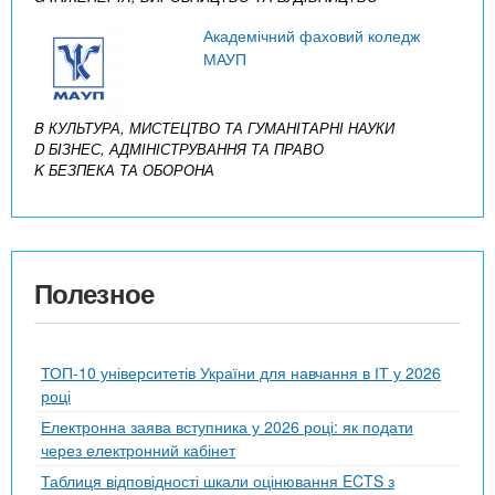
Академічний фаховий коледж
МАУП
B КУЛЬТУРА, МИСТЕЦТВО ТА ГУМАНІТАРНІ НАУКИ
D БІЗНЕС, АДМІНІСТРУВАННЯ ТА ПРАВО
K БЕЗПЕКА ТА ОБОРОНА
Полезное
ТОП-10 університетів України для навчання в ІТ у 2026
році
Електронна заява вступника у 2026 році: як подати
через електронний кабінет
Таблиця відповідності шкали оцінювання ECTS з