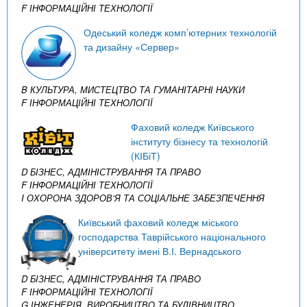
F ІНФОРМАЦІЙНІ ТЕХНОЛОГІЇ
Одеський коледж комп’ютерних технологій
та дизайну «Сервер»
B КУЛЬТУРА, МИСТЕЦТВО ТА ГУМАНІТАРНІ НАУКИ
F ІНФОРМАЦІЙНІ ТЕХНОЛОГІЇ
Фаховий коледж Київського
інституту бізнесу та технологій
(КІБіТ)
D БІЗНЕС, АДМІНІСТРУВАННЯ ТА ПРАВО
F ІНФОРМАЦІЙНІ ТЕХНОЛОГІЇ
I ОХОРОНА ЗДОРОВ’Я ТА СОЦІАЛЬНЕ ЗАБЕЗПЕЧЕННЯ
Київський фаховий коледж міського
господарства Таврійського національного
університету імені В.І. Вернадського
D БІЗНЕС, АДМІНІСТРУВАННЯ ТА ПРАВО
F ІНФОРМАЦІЙНІ ТЕХНОЛОГІЇ
G ІНЖЕНЕРІЯ, ВИРОБНИЦТВО ТА БУДІВНИЦТВО