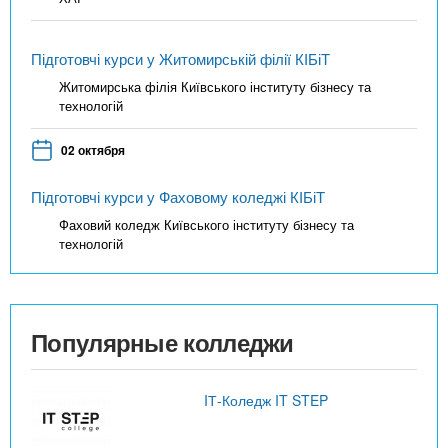
Підготовчі курси у Житомирській філії КІБіТ
Житомирська філія Київського інституту бізнесу та
технологій
02 октября
Підготовчі курси у Фаховому коледжі КІБіТ
Фаховий коледж Київського інституту бізнесу та
технологій
Популярные колледжи
IТ-Коледж IT STEP