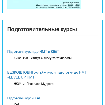
Подготовительные курсы
Підготовчі курси до НМТ в КІБіТ
Київський інститут бізнесу та технологій
БЕЗКОШТОВНІ онлайн-курси підготовки до НМТ
«LEVEL UP НМТ»
НЮУ ім. Ярослава Мудрого
Підготовчі курси ХАІ
ХАІ