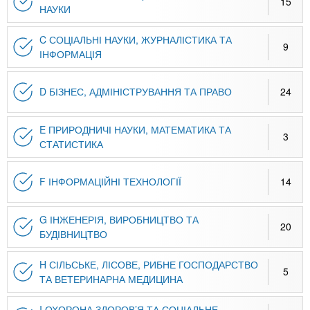
15
НАУКИ
C СОЦІАЛЬНІ НАУКИ, ЖУРНАЛІСТИКА ТА
9
ІНФОРМАЦІЯ
D БІЗНЕС, АДМІНІСТРУВАННЯ ТА ПРАВО
24
E ПРИРОДНИЧІ НАУКИ, МАТЕМАТИКА ТА
3
СТАТИСТИКА
F ІНФОРМАЦІЙНІ ТЕХНОЛОГІЇ
14
G ІНЖЕНЕРІЯ, ВИРОБНИЦТВО ТА
20
БУДІВНИЦТВО
H СІЛЬСЬКЕ, ЛІСОВЕ, РИБНЕ ГОСПОДАРСТВО
5
ТА ВЕТЕРИНАРНА МЕДИЦИНА
I ОХОРОНА ЗДОРОВ’Я ТА СОЦІАЛЬНЕ