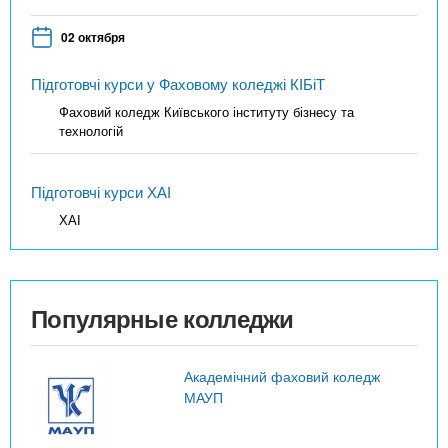
02 октября
Підготовчі курси у Фаховому коледжі КІБіТ
Фаховий коледж Київського інституту бізнесу та
технологій
Підготовчі курси ХАІ
ХАІ
Популярные колледжи
Академічний фаховий коледж
МАУП