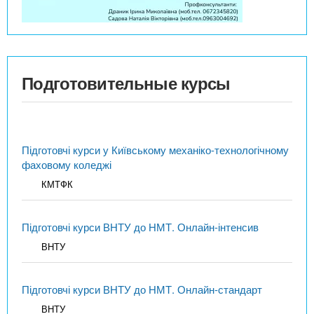
Подготовительные курсы
Підготовчі курси у Київському механіко-технологічному
фаховому коледжі
КМТФК
Підготовчі курси ВНТУ до НМТ. Онлайн-інтенсив
ВНТУ
Підготовчі курси ВНТУ до НМТ. Онлайн-стандарт
ВНТУ