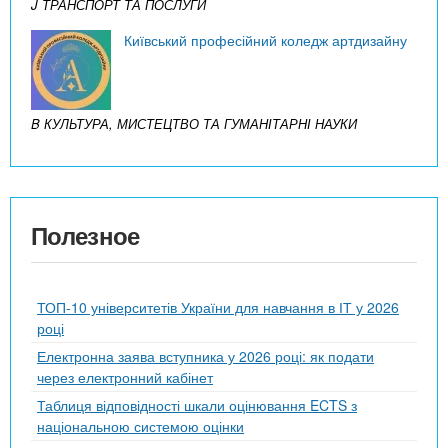
J ТРАНСПОРТ ТА ПОСЛУГИ
Київський професійний коледж артдизайну
B КУЛЬТУРА, МИСТЕЦТВО ТА ГУМАНІТАРНІ НАУКИ
Полезное
ТОП-10 університетів України для навчання в ІТ у 2026
році
Електронна заява вступника у 2026 році: як подати
через електронний кабінет
Таблиця відповідності шкали оцінювання ECTS з
національною системою оцінки