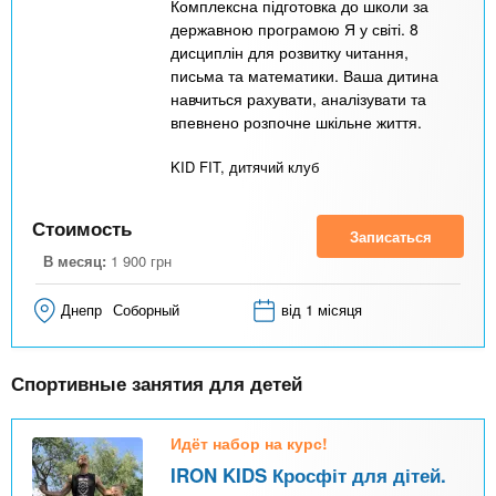
Комплексна підготовка до школи за
державною програмою Я у світі. 8
дисциплін для розвитку читання,
письма та математики. Ваша дитина
навчиться рахувати, аналізувати та
впевнено розпочне шкільне життя.
KID FIT, дитячий клуб
Стоимость
Записаться
В месяц:
1 900
грн
Днепр
Соборный
від 1 місяця
Спортивные занятия для детей
Идёт набор на курс!
IRON KIDS Кросфіт для дітей.