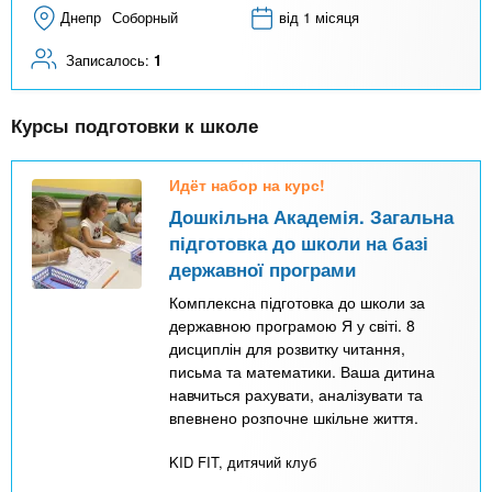
Днепр
Соборный
від 1 місяця
Записалось:
1
Курсы подготовки к школе
Идёт набор на курс!
Дошкільна Академія. Загальна
підготовка до школи на базі
державної програми
Комплексна підготовка до школи за
державною програмою Я у світі. 8
дисциплін для розвитку читання,
письма та математики. Ваша дитина
навчиться рахувати, аналізувати та
впевнено розпочне шкільне життя.
KID FIT, дитячий клуб