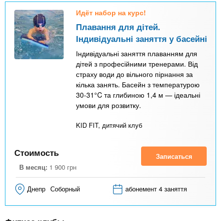
Идёт набор на курс!
Плавання для дітей.
Індивідуальні заняття у басейні
Індивідуальні заняття плаванням для
дітей з професійними тренерами. Від
страху води до вільного пірнання за
кілька занять. Басейн з температурою
30-31°C та глибиною 1,4 м — ідеальні
умови для розвитку.
KID FIT, дитячий клуб
Стоимость
Записаться
В месяц:
1 900
грн
Днепр
Соборный
абонемент 4 заняття