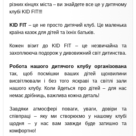
різних кінцях міста – ви знайдете все це у дитячому
клубі KID FIT!!!
KID FIT
– це не просто дитячий клуб. Це маленька
країна казок для дітей та їхніх батьків.
Кожен візит до KID FIT – це незвичайна та
захоплююча подорож у дивовижний світ дитинства.
Робота нашого дитячого клубу організована
так, щоб посмішки ваших дітей щохвилини
висвітлювали і без того яскраві та світлі зали
нашого клубу.
Коли йдеться про дітей – для нас
немає дрібниць, важлива кожна деталь!
Завдяки атмосфері поваги, уваги, довіри та
співпраці – яку ми створюємо у нашому клубі
щодня – у нас вам завжди буде затишно та
комфортно!