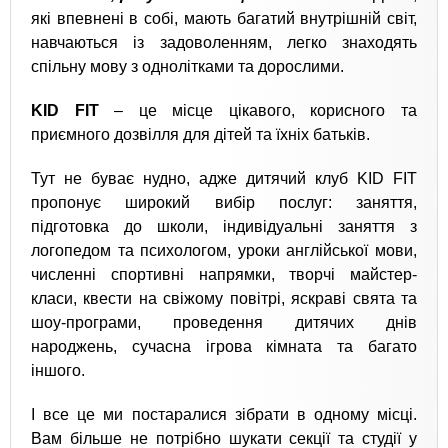
які впевнені в собі, мають багатий внутрішній світ,
навчаються із задоволенням, легко знаходять
спільну мову з однолітками та дорослими.
KID FIT
– це місце цікавого, корисного та
приємного дозвілля для дітей та їхніх батьків.
Тут не буває нудно, адже дитячий клуб KID FIT
пропонує широкий вибір послуг: заняття,
підготовка до школи, індивідуальні заняття з
логопедом та психологом, уроки англійської мови,
численні спортивні напрямки, творчі майстер-
класи, квести на свіжому повітрі, яскраві свята та
шоу-програми, проведення дитячих днів
народжень, сучасна ігрова кімната та багато
іншого.
І все це ми постаралися зібрати в одному місці.
Вам більше не потрібно шукати секції та студії у