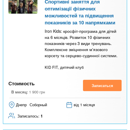
Спортивні заняття для
оптимізації фізичних
можливостей та підвищення
показників за 10 напрямками
Iron Kids: кросфіт-програма для дітей
на 6 місяців. Розвиток 10 фізичних
показників через 3 види тренувань.
Комплексне зміцнення м'язового
корсету та серцево-судинної системи.
KID FIT, дитячий клуб
Стоимость
Записаться
В месяц:
1 900
грн
Днепр
Соборный
від 1 місяця
Записалось:
1