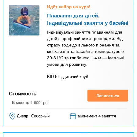
Идёт набор на курс!
Плавання для дітей.
Індивідуальні заняття у басейні
Індивідуальні заняття плаванням для
дітей з професійними тренерами. Від
страху води до вільного пірнання за
кілька занять. Басейн з температурою
30-31°C та глибиною 1,4 м — ідеальні
умови для розвитку.
KID FIT, дитячий клуб
Стоимость
Записаться
В месяц:
1 900
грн
Днепр
Соборный
абонемент 4 заняття