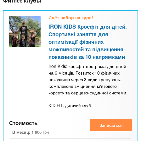
Фитнес клубы
Идёт набор на курс!
IRON KIDS Кросфіт для дітей.
Спортивні заняття для
оптимізації фізичних
можливостей та підвищення
показників за 10 напрямками
Iron Kids: кросфіт-програма для дітей
на 6 місяців. Розвиток 10 фізичних
показників через 3 види тренувань.
Комплексне зміцнення м'язового
корсету та серцево-судинної системи.
KID FIT, дитячий клуб
Стоимость
Записаться
В месяц:
1 900
грн