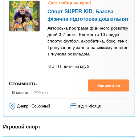
Идёт набор на курс!
Спорт SUPER KID. Базова
фізична підготовка дошкільнят
Авторська програма фізичного розвитку
дітей 3-7 років. Елементи 10+ видів
спорту: футбол, акробатика, бокс, теніс.
Тренування у залі та на свіжому повітрі
з гнучким розкладом.
KID FIT, дитячий клуб
Стоимость
Записаться
В месяц:
1 700
грн
Днепр
Соборный
від 1 місяця
Игровой спорт