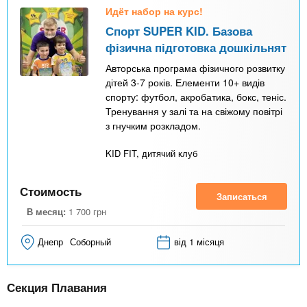
Идёт набор на курс!
Спорт SUPER KID. Базова
фізична підготовка дошкільнят
Авторська програма фізичного розвитку
дітей 3-7 років. Елементи 10+ видів
спорту: футбол, акробатика, бокс, теніс.
Тренування у залі та на свіжому повітрі
з гнучким розкладом.
KID FIT, дитячий клуб
Стоимость
Записаться
В месяц:
1 700
грн
Днепр
Соборный
від 1 місяця
Секция Плавания