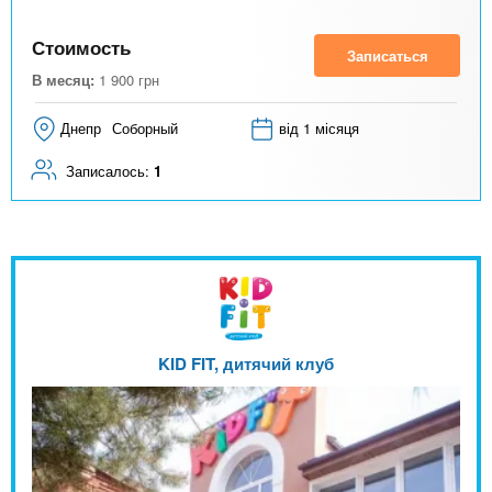
Стоимость
Записаться
В месяц:
1 900
грн
Днепр
Соборный
від 1 місяця
Записалось:
1
KID FIT, дитячий клуб