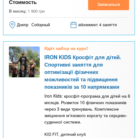
Стоимость
Записаться
В месяц:
1 900
грн
Днепр
Соборный
абонемент 4 заняття
Идёт набор на курс!
IRON KIDS Кросфіт для дітей.
Спортивні заняття для
оптимізації фізичних
можливостей та підвищення
показників за 10 напрямками
Iron Kids: кросфіт-програма для дітей на 6
місяців. Розвиток 10 фізичних показників
через 3 види тренувань. Комплексне
зміцнення м'язового корсету та серцево-
судинної системи.
KID FIT, дитячий клуб