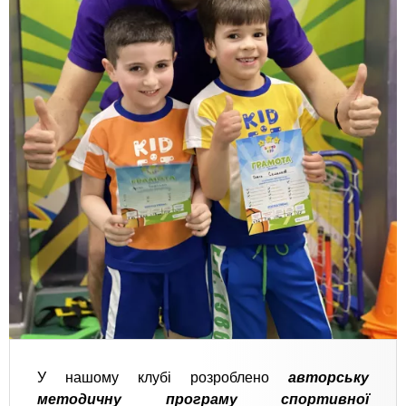
У нашому клубі розроблено
авторську
методичну програму спортивної