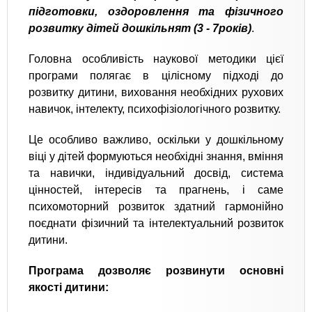
підготовки, оздоровлення та фізичного
розвитку дітей дошкільнят (3 - 7років)
.
Головна особливість наукової методики цієї
програми полягає в цілісному підході до
розвитку дитини, виховання необхідних рухових
навичок, інтелекту, психофізіологічного розвитку.
Це особливо важливо, оскільки у дошкільному
віці у дітей формуються необхідні знання, вміння
та навички, індивідуальний досвід, система
цінностей, інтересів та прагнень, і саме
психомоторний розвиток здатний гармонійно
поєднати фізичний та інтелектуальний розвиток
дитини.
Програма дозволяє розвинути основні
якості дитини: