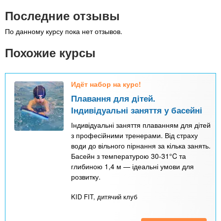
Последние отзывы
По данному курсу пока нет отзывов.
Похожие курсы
Идёт набор на курс!
Плавання для дітей.
Індивідуальні заняття у басейні
Індивідуальні заняття плаванням для дітей
з професійними тренерами. Від страху
води до вільного пірнання за кілька занять.
Басейн з температурою 30-31°C та
глибиною 1,4 м — ідеальні умови для
розвитку.
KID FIT, дитячий клуб