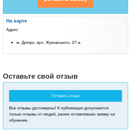
На карте
Адрес:
м. Дніпро, вул. Жуковського, 27-а
Leaflet
| Map data ©
Google
+
-
Оставьте свой отзыв
Оставить отзыв
Все отзывы достоверны! К публикации допускаются
только отзывы от людей, ранее оставлявших заявку на
обучение.