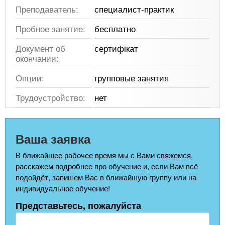
Преподаватель:
специалист-практик
Пробное занятие:
бесплатно
Документ об
сертифікат
окончании:
Опции:
групповые занятия
Трудоустройство:
нет
Ваша заявка
В ближайшее рабочее время мы с Вами свяжемся,
расскажем подробнее про обучение и, если Вам всё
подойдёт, запишем Вас в ближайшую группу или на
индивидуальное обучение!
Представьтесь, пожалуйста