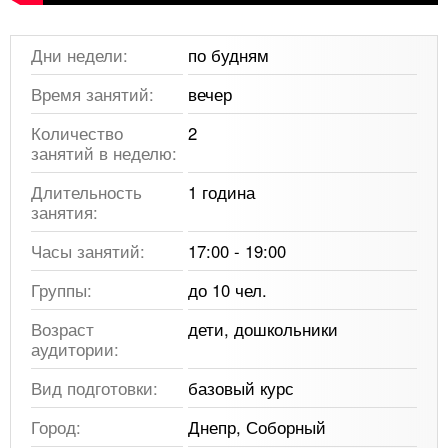
Дни недели:
по будням
Время занятий:
вечер
Количество
2
занятий в неделю:
Длительность
1 година
занятия:
Часы занятий:
17:00 - 19:00
Группы:
до 10 чел.
Возраст
дети, дошкольники
аудитории:
Вид подготовки:
базовый курс
Город:
Днепр, Соборный