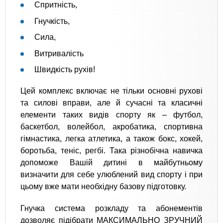
Спритність,
Гнучкість,
Сила,
Витривалість
Швидкість рухів!
Цей комплекс включає не тільки основні рухові
та силові вправи, але й сучасні та класичні
елементи таких видів спорту як – футбол,
баскетбол, волейбол, акробатика, спортивна
гімнастика, легка атлетика, а також бокс, хокей,
боротьба, теніс, регбі. Така різнобічна навичка
допоможе Вашій дитині в майбутньому
визначити для себе улюблений вид спорту і при
цьому вже мати необхідну базову підготовку.
Гнучка система розкладу та абонементів
дозволяє підібрати МАКСИМАЛЬНО ЗРУЧНИЙ