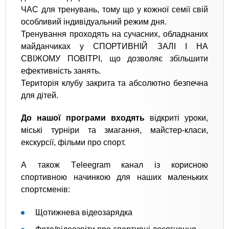
ЧАС для тренувань, тому що у кожної семії свій
особливий індивідуальний режим дня.
Тренування проходять на сучасних, обладнаних
майданчиках у СПОРТИВНІЙ ЗАЛІ І НА
СВІЖОМУ ПОВІТРІ, що дозволяє збільшити
ефективність занять.
Територія клубу закрита та абсолютно безпечна
для дітей.
До нашої програми входять
відкриті уроки,
міські турніри та змагання, майстер-класи,
екскурсії, фільми про спорт.
А також Тeleеgram канал із корисною
спортивною начинкою для наших маленьких
спортсменів:
Щотижнева відеозарядка