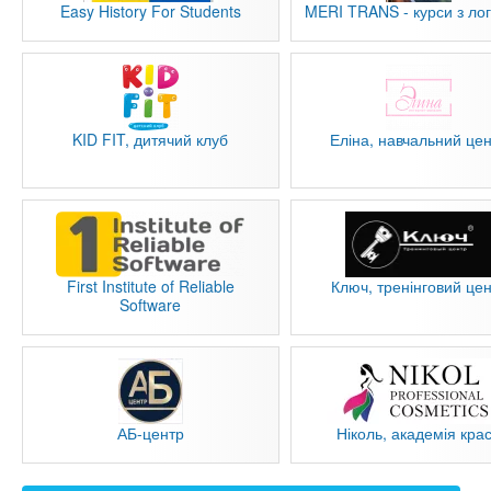
Easy History For Students
MERI TRANS - курси з лог
KID FIT, дитячий клуб
Еліна, навчальний це
First Institute of Reliable
Ключ, тренінговий це
Software
АБ-центр
Ніколь, академія кра