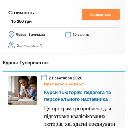
Стоимость
Записаться
15 200
грн
Львов
Галицкий
10 занять
Записалось:
1
Курсы Гувернанток
21 сентября 2026
Идёт набор на курс!
Курси тьюторів: педагога та
персонального наставника
Ця програма розроблена для
підготовки кваліфікованих
тюторів, які здатні поєднувати