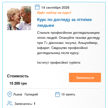
14 сентября 2026
Идёт набор на курс!
Курс по догляду за літніми
людьми
Станьте професійною доглядальницею
літніх людей. Опануйте техніки догляду
при 7+ діагнозах: інсульт, Альцгеймер,
інфаркт. Свідоцтво професійної
доглядальниці після курсу.
Інститут професійної турботи
Стоимость
Записаться
15 200
грн
Львов
Галицкий
10 занять
Записалось:
1