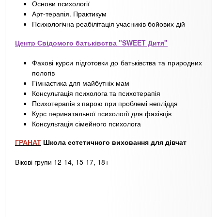
Основи психології
Арт-терапія. Практикум
Психологічна реабілітація учасників бойових дій
Центр Свідомого батьківства "SWEET Дитя"
Фахові курси підготовки до батьківства та природних
пологів
Гімнастика для майбутніх мам
Консультація психолога та психотерапія
Психотерапія з парою при проблемі непліддя
Курс перинатальної психології для фахівців
Консультація сімейного психолога
ГРАНАТ
Школа естетичного виховання для дівчат
Вікові
групи 12-14, 15-17, 18+