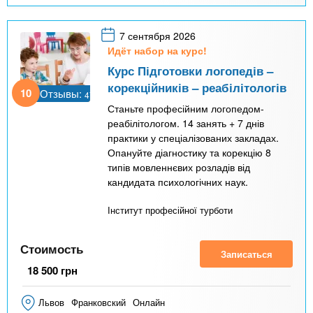
7 сентября 2026
Идёт набор на курс!
Курс Підготовки логопедів –
корекційників – реабілітологів
10
Отзывы:
47
Станьте професійним логопедом-
реабілітологом. 14 занять + 7 днів
практики у спеціалізованих закладах.
Опануйте діагностику та корекцію 8
типів мовленнєвих розладів від
кандидата психологічних наук.
Інститут професійної турботи
Стоимость
Записаться
18 500
грн
Львов
Франковский
Онлайн