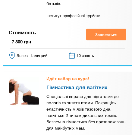
батьків.
Інститут професійної турботи
Стоимость
Записаться
7 800
грн
Львов
Галицкий
10 занять
Идёт набор на курс!
Гімнастика для вагітних
Спеціальні вправи для підготовки до
пологів та зняття втоми. Покращіть
еластичність м'язів тазового дна,
навчіться 2 типам дихальних технік.
Безпечна гімнастика без протипоказань
для майбутніх мам.