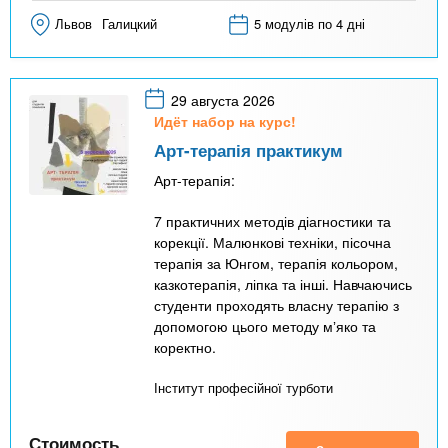
Львов
Галицкий
5 модулів по 4 дні
29 августа 2026
Идёт набор на курс!
Арт-терапія практикум
Арт-терапія:
7 практичних методів діагностики та
корекції. Малюнкові техніки, пісочна
терапія за Юнгом, терапія кольором,
казкотерапія, ліпка та інші. Навчаючись
студенти проходять власну терапію з
допомогою цього методу мʼяко та
коректно.
Інститут професійної турботи
Стоимость