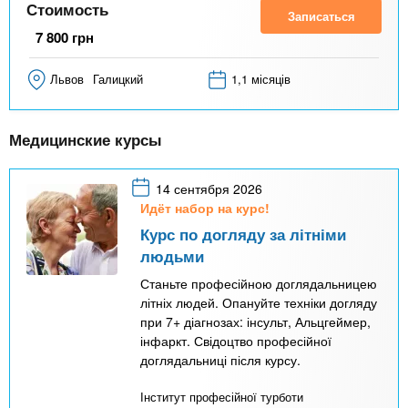
Стоимость
Записаться
7 800
грн
Львов
Галицкий
1,1 місяців
Медицинские курсы
14 сентября 2026
Идёт набор на курс!
Курс по догляду за літніми
людьми
Станьте професійною доглядальницею
літніх людей. Опануйте техніки догляду
при 7+ діагнозах: інсульт, Альцгеймер,
інфаркт. Свідоцтво професійної
доглядальниці після курсу.
Інститут професійної турботи