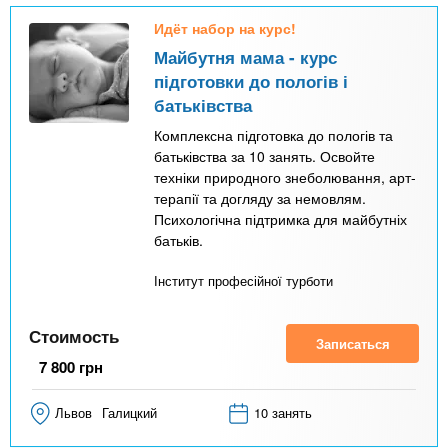
Идёт набор на курс!
Майбутня мама - курс
підготовки до пологів і
батьківства
Комплексна підготовка до пологів та
батьківства за 10 занять. Освойте
техніки природного знеболювання, арт-
терапії та догляду за немовлям.
Психологічна підтримка для майбутніх
батьків.
Інститут професійної турботи
Стоимость
Записаться
7 800
грн
Львов
Галицкий
10 занять