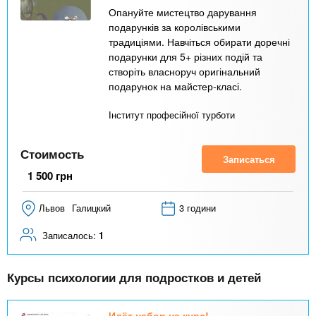
Опануйте мистецтво дарування
подарунків за королівськими
традиціями. Навчіться обирати доречні
подарунки для 5+ різних подій та
створіть власноруч оригінальний
подарунок на майстер-класі.
Інститут професійної турботи
Стоимость
Записаться
1 500
грн
Львов
Галицкий
3 години
Записалось:
1
Курсы психологии для подростков и детей
Идёт набор на курс!