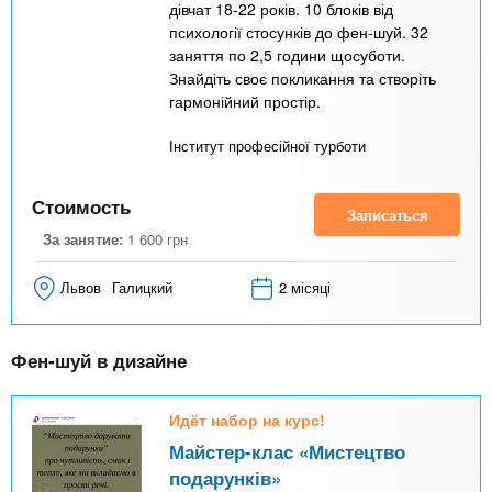
дівчат 18-22 років. 10 блоків від
психології стосунків до фен-шуй. 32
заняття по 2,5 години щосуботи.
Знайдіть своє покликання та створіть
гармонійний простір.
Інститут професійної турботи
Стоимость
Записаться
За занятие:
1 600
грн
Львов
Галицкий
2 місяці
Фен-шуй в дизайне
Идёт набор на курс!
Майстер-клас «Мистецтво
подарунків»