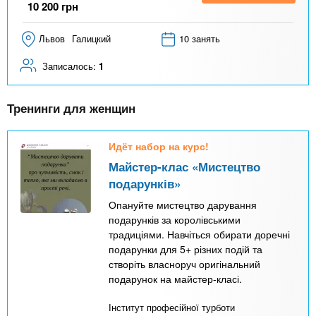
10 200
грн
Львов
Галицкий
10 занять
Записалось:
1
Тренинги для женщин
Идёт набор на курс!
Майстер-клас «Мистецтво
подарунків»
Опануйте мистецтво дарування
подарунків за королівськими
традиціями. Навчіться обирати доречні
подарунки для 5+ різних подій та
створіть власноруч оригінальний
подарунок на майстер-класі.
Інститут професійної турботи