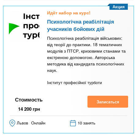
Акция
Идёт набор на курс!
Психологічна реабілітація
учасників бойових дій
Психологічна реабілітація військових:
від теорії до практики. 18 тематичних
модулів з ПТСР, кризовими станами та
екстреною допомогою. Авторська
методика від кандидата психологічних
наук.
Інститут професійної турботи
Стоимость
Записаться
14 200
грн
Львов
Онлайн
10 занять