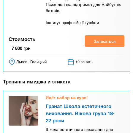
Психологічна підтримка для майбутніх
батьків.
Інститут професійної турботи
Стоимость
Записаться
7 800
грн
Львов
Галицкий
10 занять
Тренинги имиджа и этикета
Идёт набор на курс!
Гранат Школа естетичного
виховання. Вікова група 18-
22 роки
Школа естетичного виховання для