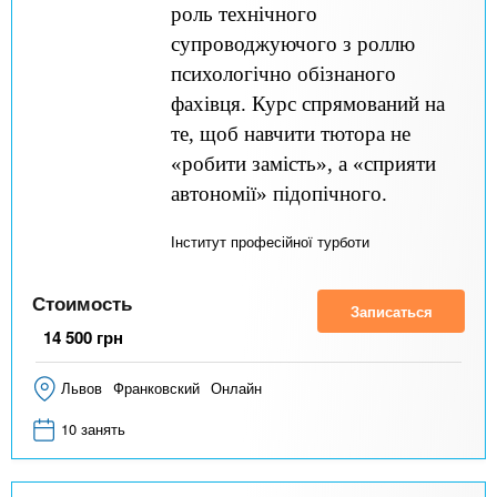
роль технічного
супроводжуючого з роллю
психологічно обізнаного
фахівця. Курс спрямований на
те, щоб навчити тютора не
«робити замість», а «сприяти
автономії» підопічного.
Інститут професійної турботи
Стоимость
Записаться
14 500
грн
Львов
Франковский
Онлайн
10 занять