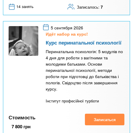
14 занять
Записалось:
7
5 сентября 2026
Идёт набор на курс!
Курс перинатальної психології
Перинатальна психологія: 5 модулів по
4 дня для роботи з вагітними та
молодими батьками. Основи
перинатальної психології, методи
роботи при підготовці до батьківства і
пологів. Свідоцтво після завершення
курсу.
Інститут професійної турботи
Стоимость
Записаться
7 800
грн