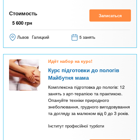
Стоимость
Записаться
5 600
грн
Львов
Галицкий
5 занять
Идёт набор на курс!
Курс підготовки до пологів
Майбутня мама
Комплексна підготовка до пологів: 12
занять з арт-терапією та практикою.
Опануйте техніки природного
знеболювання, грудного вигодовування
та догляду за малюком від 0 до 3 років.
Інститут професійної турботи