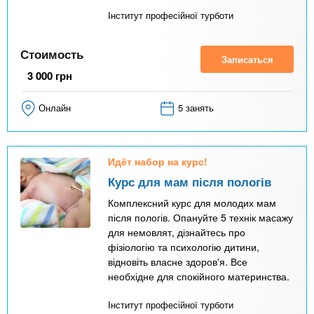
Інститут професійної турботи
Стоимость
Записаться
3 000
грн
Онлайн
5 занять
Идёт набор на курс!
Курс для мам після пологів
Комплексний курс для молодих мам
після пологів. Опануйте 5 технік масажу
для немовлят, дізнайтесь про
фізіологію та психологію дитини,
відновіть власне здоров'я. Все
необхідне для спокійного материнства.
Інститут професійної турботи