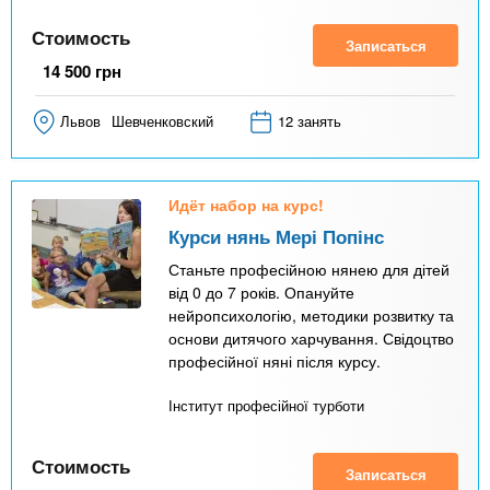
Стоимость
Записаться
14 500
грн
Львов
Шевченковский
12 занять
Идёт набор на курс!
Курси нянь Мері Попінс
Станьте професійною нянею для дітей
від 0 до 7 років. Опануйте
нейропсихологію, методики розвитку та
основи дитячого харчування. Свідоцтво
професійної няні після курсу.
Інститут професійної турботи
Стоимость
Записаться