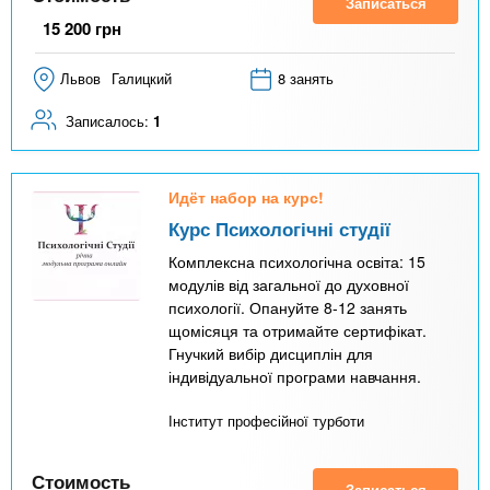
Записаться
15 200
грн
Львов
Галицкий
8 занять
Записалось:
1
Идёт набор на курс!
Курс Психологічні студії
Комплексна психологічна освіта: 15
модулів від загальної до духовної
психології. Опануйте 8-12 занять
щомісяця та отримайте сертифікат.
Гнучкий вибір дисциплін для
індивідуальної програми навчання.
Інститут професійної турботи
Стоимость
Записаться