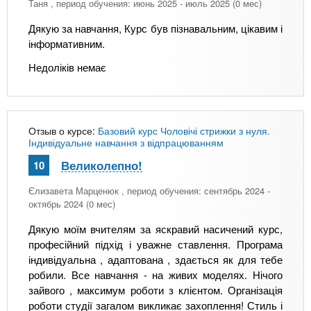
Таня
, период обучения: июнь 2025 - июль 2025 (0 мес)
Дякую за навчання, Курс був пізнавальним, цікавим і
інформативним.
Недоліків немає
Отзыв о курсе:
Базовий курс Чоловічі стрижки з нуля.
Індивідуальне навчання з відпрацюванням
Великолепно!
10
Єлизавета Марценюк
, период обучения: сентябрь 2024 -
октябрь 2024 (0 мес)
Дякую моїм вчителям за яскравий насичений курс,
професійний підхід і уважне ставлення. Програма
індивідуальна , адаптована , здається як для тебе
робили. Все навчання - на живих моделях. Нічого
зайвого , максимум роботи з клієнтом. Організація
роботи студії загалом викликає захоплення! Стиль і