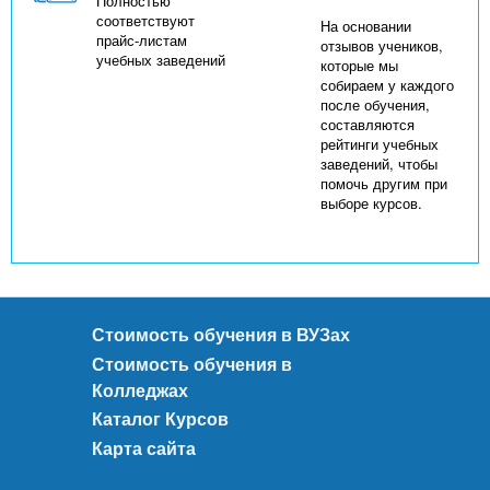
Полностью
соответствуют
На основании
прайс-листам
отзывов учеников,
учебных заведений
которые мы
собираем у каждого
после обучения,
составляются
рейтинги учебных
заведений, чтобы
помочь другим при
выборе курсов.
Стоимость обучения в ВУЗах
Стоимость обучения в
Колледжах
Каталог Курсов
Карта сайта