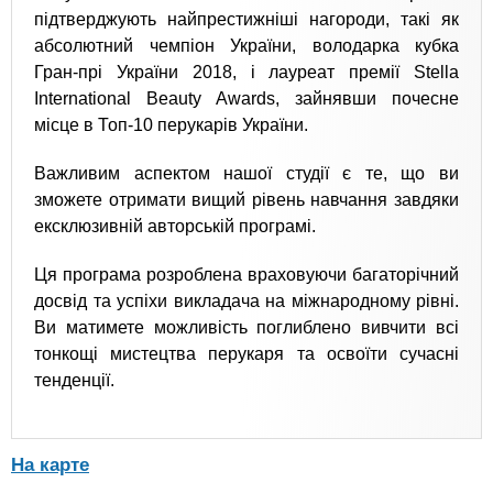
підтверджують найпрестижніші нагороди, такі як
абсолютний чемпіон України, володарка кубка
Гран-прі України 2018, і лауреат премії Stella
International Beauty Awards, зайнявши почесне
місце в Топ-10 перукарів України.
Важливим аспектом нашої студії є те, що ви
зможете отримати вищий рівень навчання завдяки
ексклюзивній авторській програмі.
Ця програма розроблена враховуючи багаторічний
досвід та успіхи викладача на міжнародному рівні.
Ви матимете можливість поглиблено вивчити всі
тонкощі мистецтва перукаря та освоїти сучасні
тенденції.
На карте