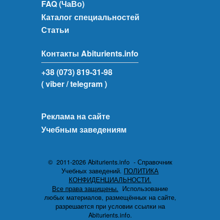
FAQ (ЧаВо)
Каталог специальностей
Статьи
Контакты Abiturients.info
+38 (073) 819-31-98
( viber
/ telegram )
Реклама на сайте
Учебным заведениям
© 2011-2026 Abiturients.info - Справочник
Учебных заведений.
ПОЛИТИКА
КОНФИДЕНЦИАЛЬНОСТИ.
Все права защищены.
Использование
любых материалов, размещённых на сайте,
разрешается при условии ссылки на
Abiturients.info.