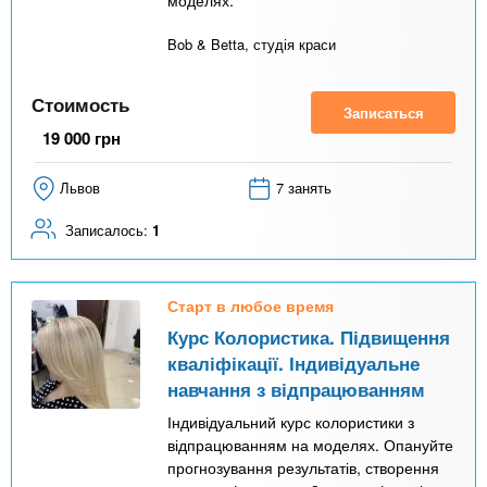
Bob & Betta, студія краси
Стоимость
Записаться
19 000
грн
Львов
7 занять
Записалось:
1
Старт в любое время
Курс Колористика. Підвищення
кваліфікації. Індивідуальне
навчання з відпрацюванням
Індивідуальний курс колористики з
відпрацюванням на моделях. Опануйте
прогнозування результатів, створення