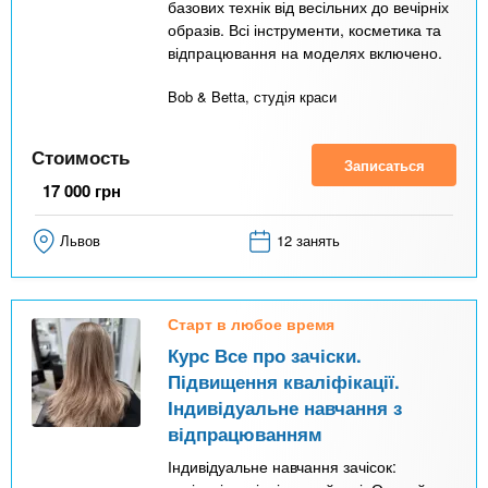
базових технік від весільних до вечірніх
образів. Всі інструменти, косметика та
відпрацювання на моделях включено.
Bob & Betta, студія краси
Стоимость
Записаться
17 000
грн
Львов
12 занять
Старт в любое время
Курс Все про зачіски.
Підвищення кваліфікації.
Індивідуальне навчання з
відпрацюванням
Індивідуальне навчання зачісок: