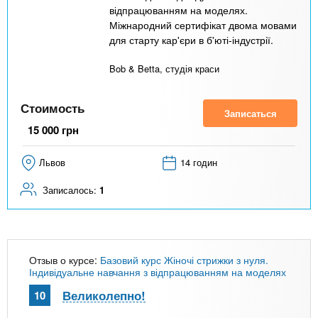
відпрацюванням на моделях.
Міжнародний сертифікат двома мовами
для старту кар'єри в б'юті-індустрії.
Bob & Betta, студія краси
Стоимость
Записаться
15 000
грн
Львов
14 годин
Записалось:
1
Отзыв о курсе:
Базовий курс Жіночі стрижки з нуля.
Індивідуальне навчання з відпрацюванням на моделях
Великолепно!
10