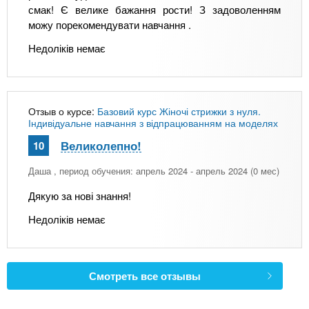
смак! Є велике бажання рости! З задоволенням
можу порекомендувати навчання .
Недоліків немає
Отзыв о курсе:
Базовий курс Жіночі стрижки з нуля.
Індивідуальне навчання з відпрацюванням на моделях
Великолепно!
10
Даша
, период обучения: апрель 2024 - апрель 2024 (0 мес)
Дякую за нові знання!
Недоліків немає
Смотреть все отзывы