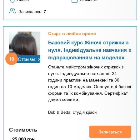
Записалось:
7
Старт в любое время
Базовий курс Жіночі стрижки з
нуля. Індивідуальне навчання з
відпрацюванням на моделях
10
Отзывы:
2
Станьте майстром жіночих стрижок з
нуля. Індивідуальне навчання: 24
години практики на манекені та 30
годин на 10 моделях. Опануєте 4 базові
форми та їх комбінування. Сертифікат
двома мовами.
Bob & Betta, студія краси
Стоимость
Записаться
25 000
грн