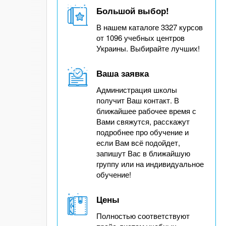
Большой выбор!
В нашем каталоге 3327 курсов
от 1096 учебных центров
Украины. Выбирайте лучших!
Ваша заявка
Администрация школы
получит Ваш контакт. В
ближайшее рабочее время с
Вами свяжутся, расскажут
подробнее про обучение и
если Вам всё подойдет,
запишут Вас в ближайшую
группу или на индивидуальное
обучение!
Цены
Полностью соответствуют