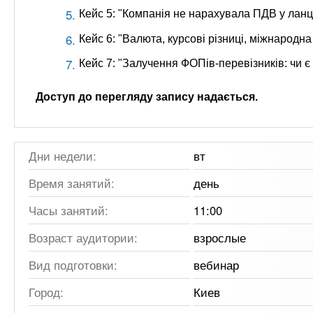
Кейс 5: "Компанія не нарахувала ПДВ у лан
Кейс 6: "Валюта, курсові різниці, міжнародна
Кейс 7: "Залучення ФОПів-перевізників: чи є
Доступ до перегляду запису надається.
Дни недели:
вт
Время занятий:
день
Часы занятий:
11:00
Возраст аудитории:
взрослые
Вид подготовки:
вебинар
Город:
Киев