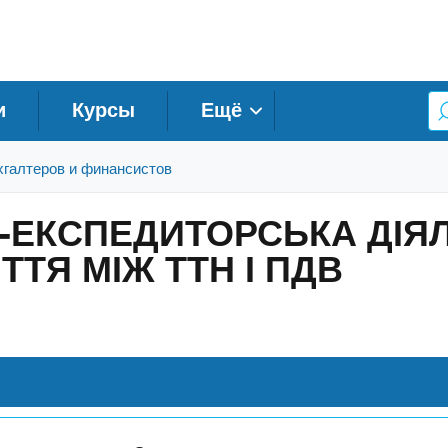
и
Курсы
Ещё
хгалтеров и финансистов
-ЕКСПЕДИТОРСЬКА ДІЯЛЬ
ТТЯ МІЖ ТТН І ПДВ