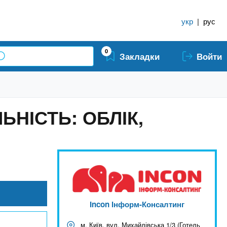
укр
|
рус
0
Закладки
Войти
НІСТЬ: ОБЛІК,
Incon Інформ-Консалтинг
м. Київ, вул. Михайлівська 1/3 (Готель