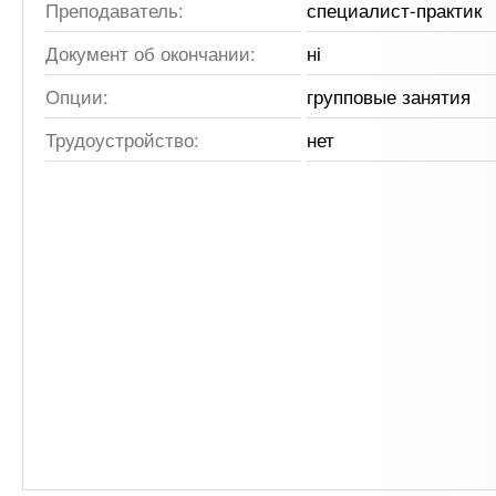
Преподаватель:
специалист-практик
Документ об окончании:
ні
Опции:
групповые занятия
Трудоустройство:
нет