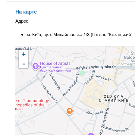
На карте
Адрес:
м. Київ, вул. Михайлівська 1/3 (Готель “Козацький”
+
-