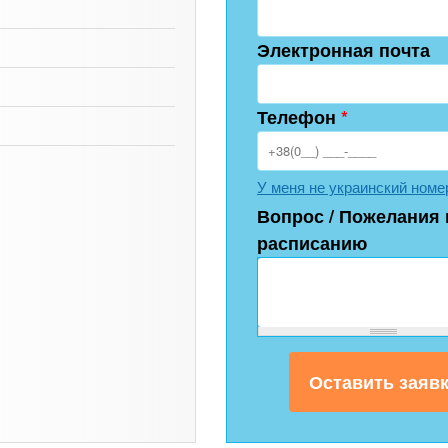
Электронная почта
Телефон
*
У меня не украинский номе
Вопрос / Пожелания 
расписанию