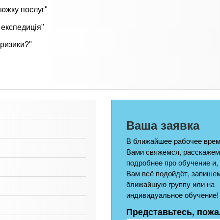
цюжку послуг"
 експедиція"
 ризики?"
Ваша заявка
В ближайшее рабочее врем
Вами свяжемся, расскажем
подробнее про обучение и,
Вам всё подойдёт, запишем
ближайшую группу или на
индивидуальное обучение!
Представьтесь, пожа