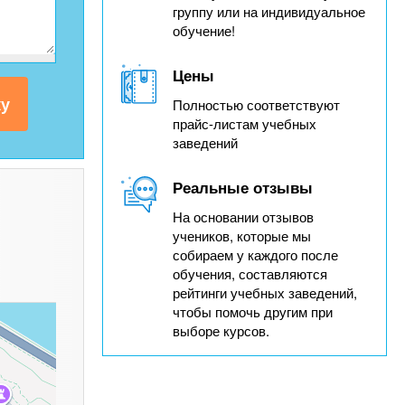
группу или на индивидуальное
обучение!
Цены
Полностью соответствуют
прайс-листам учебных
заведений
Реальные отзывы
На основании отзывов
учеников, которые мы
собираем у каждого после
обучения, составляются
рейтинги учебных заведений,
чтобы помочь другим при
выборе курсов.