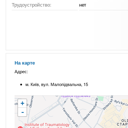
Трудоустройство:
нет
На карте
Адрес:
м. Київ, вул. Малопідвальна, 15
+
-