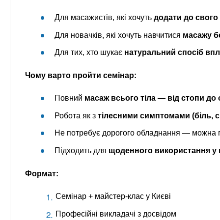
Для масажистів, які хочуть
додати до свого 
Для новачків, які хочуть навчитися
масажу б
Для тих, хто шукає
натуральний спосіб впли
Чому варто пройти семінар:
Повний
масаж всього тіла — від стопи до
Робота як з
тілесними симптомами (біль, с
Не потребує дорогого обладнання — можна
Підходить для
щоденного використання у 
Формат:
Семінар + майстер-клас у Києві
Професійні викладачі з досвідом