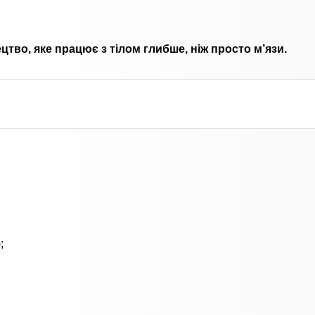
цтво, яке працює з тілом глибше, ніж просто м’язи.
;