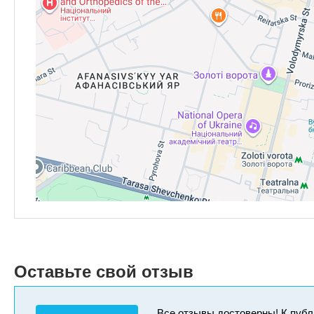
Оставьте свой отзыв
Все отзывы достоверны! К публ