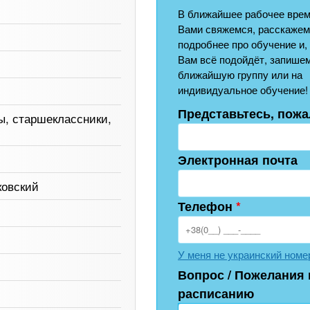
В ближайшее рабочее врем
Вами свяжемся, расскажем
подробнее про обучение и,
Вам всё подойдёт, запишем
ближайшую группу или на
индивидуальное обучение!
Представьтесь, пожа
ы, старшеклассники,
Электронная почта
ковский
Телефон
*
У меня не украинский номе
Вопрос / Пожелания 
расписанию