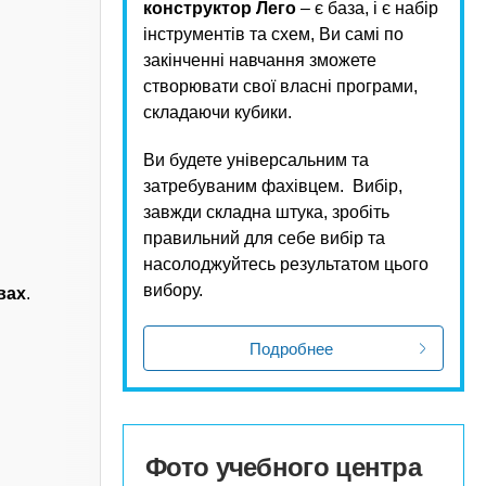
конструктор Лего
– є база, і є набір
інструментів та схем, Ви самі по
закінченні навчання зможете
створювати свої власні програми,
складаючи кубики.
Ви будете універсальним та
затребуваним фахівцем. Вибір,
завжди складна штука, зробіть
правильний для себе вибір та
насолоджуйтесь результатом цього
вибору.
вах
.
Подробнее
Фото учебного центра