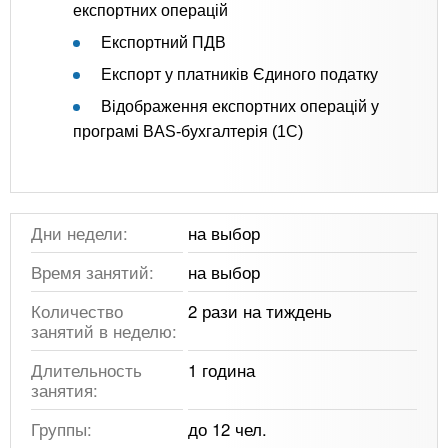
експортних операцій
Експортний ПДВ
Експорт у платників Єдиного податку
Відображення експортних операцій у
програмі BAS-бухгалтерія (1C)
Дни недели:
на выбор
Время занятий:
на выбор
Количество
2 рази на тиждень
занятий в неделю:
Длительность
1 година
занятия:
Группы:
до 12 чел.