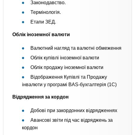
Законодавство.
Термінологія.
Етапи ЗЕД.
Облік іноземної валюти
Валютний нагляд та валютні обмеження
Облік купівлі іноземної валюти
Облік продажу іноземної валюти
Відображення Купівлі та Продажу
інвалюти у програмі BAS-бухгалтерія (1C)
Відрядження за кордон
Добові при закордонних відрядженнях
Авансові звіти під час відряджень за
кордон