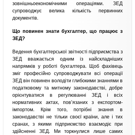
зовнішньоекономічними операціями. ЗЕД
супроводжує велика кількість первинних
документів.
Що повинен знати бухгалтер, що працює з
ЗЕД?
Ведення бухгалтерської звітності підприємства з
ЗЕД вважається одним із найскладніших
напрямків у роботі бухгалтера. Щоб фахівець
зміг професійно супроводжувати всі операції
ЗЕД він повинен володіти глибокими знаннями в
податковому та митному законодавстві, добре
орієнтуватися в регулюванні ЗЕД і всіх
нормативних актах, пов’язаних з експортом-
імпортом. Крім того, потрібні знання в
законодавстві не тільки своєї країни, але і тих
сранах, з якими підприємство взаємодіє при
здійсненні ЗЕД. Ми торкнулися лише самих