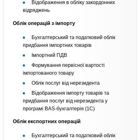
Відображення в обліку закордонних
відряджень
Облік операцій з імпорту
Бухгалтерський та податковий облік
придбання імпортних товарів
Імпортний ПДВ
Формування первісної вартості
імпортованого товару
Облік послуг від нерезидента
Відображення імпорту товарів та
придбання послуг від нерезидента у
програмі BAS-бухгалтерія (1C)
Облік експортних операцій
Бухгалтерський та податковий облік