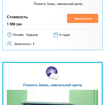
Планета Знань, навчальний центр
Стоимость
Записаться
1 350
грн
Онлайн
Харьков
6 годин
Записалось:
1
Планета Знань, навчальний центр