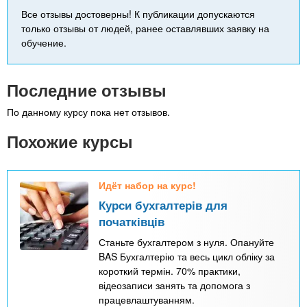
Все отзывы достоверны! К публикации допускаются
только отзывы от людей, ранее оставлявших заявку на
обучение.
Последние отзывы
По данному курсу пока нет отзывов.
Похожие курсы
Идёт набор на курс!
Курси бухгалтерів для
початківців
Станьте бухгалтером з нуля. Опануйте
BAS Бухгалтерію та весь цикл обліку за
короткий термін. 70% практики,
відеозаписи занять та допомога з
працевлаштуванням.