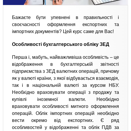
Бажаєте бути упевнені в правильності і
своєчасності оформлення експортних та
імпортних документів? Цей курс саме для Вас!
Особливості бухгалтерського обліку ЗЕД
Перша і, мабуть, найважливіша особливість – це
відображення в бухгалтерській звітності
підприємства з ЗЕД валютних операцій, причому
як у валюті країни, з якої відбувається взаємодія,
так і в національній валюті за курсом НБУ.
Необхідно враховувати операції з продажу та
купівлі іноземної валюти. Необхідно
враховувати особливості митного оформлення
операцій. Облік імпортних операцій необхідно
вести окремо від експортних. Є ряд
особливостей у відображенні та облік ПДВ за