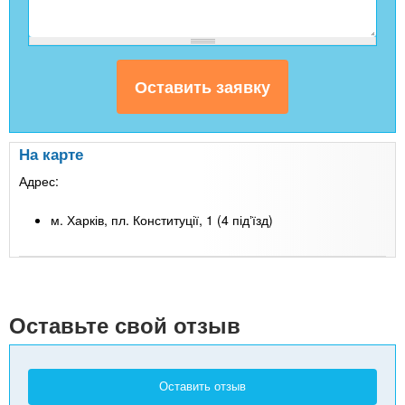
На карте
Адрес:
м. Харків, пл. Конституції, 1 (4 підʼїзд)
Leaflet
| Map data ©
Google
+
-
Оставьте свой отзыв
Оставить отзыв