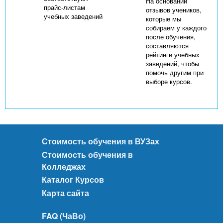
На основании
прайс-листам
отзывов учеников,
учебных заведений
которые мы
собираем у каждого
после обучения,
составляются
рейтинги учебных
заведений, чтобы
помочь другим при
выборе курсов.
Стоимость обучения в ВУЗах
Стоимость обучения в
Колледжах
Каталог Курсов
Карта сайта
FAQ (ЧаВо)