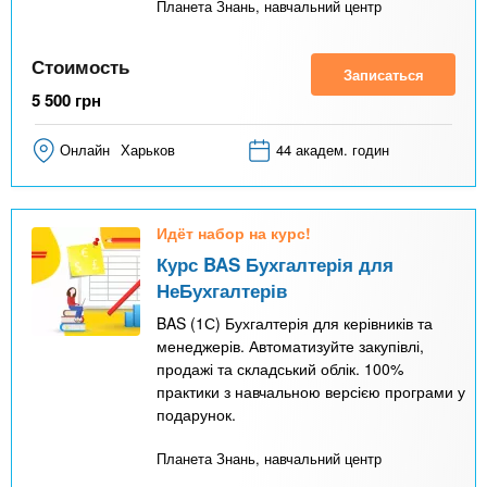
Планета Знань, навчальний центр
Стоимость
Записаться
5 500
грн
Онлайн
Харьков
44 академ. годин
Идёт набор на курс!
Курс BAS Бухгалтерія для
НеБухгалтерів
BAS (1С) Бухгалтерія для керівників та
менеджерів. Автоматизуйте закупівлі,
продажі та складський облік. 100%
практики з навчальною версією програми у
подарунок.
Планета Знань, навчальний центр