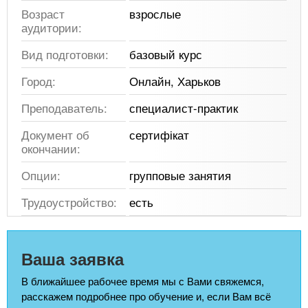
Возраст
взрослые
аудитории:
Вид подготовки:
базовый курс
Город:
Онлайн, Харьков
Преподаватель:
специалист-практик
Документ об
сертифікат
окончании:
Опции:
групповые занятия
Трудоустройство:
есть
Ваша заявка
В ближайшее рабочее время мы с Вами свяжемся,
расскажем подробнее про обучение и, если Вам всё