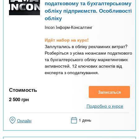
податковому та бухгалтерському
обліку підприємств. Особливості
обліку
Incon Інформ-Консалтинг
Идёт набор на курс!
Заплутались в обліку рекламних витрат?
Розберіться з усіма нюансами податкового
та бухгалтерського обліку маркетингових
активностей. 12 ключових аспектів від
експерта з оподаткування.
Стоимость
Записаться
2 500
грн
Подробно о курсе
1 день
Онлайн