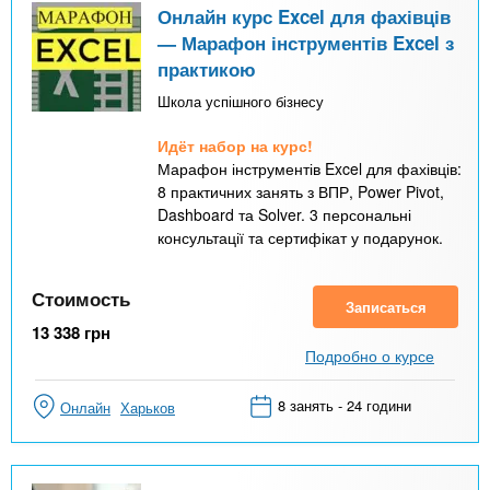
Онлайн курс Excel для фахівців
— Марафон інструментів Excel з
практикою
Школа успішного бізнесу
Идёт набор на курс!
Марафон інструментів Excel для фахівців:
8 практичних занять з ВПР, Power Pivot,
Dashboard та Solver. 3 персональні
консультації та сертифікат у подарунок.
Стоимость
Записаться
13 338
грн
Подробно о курсе
8 занять - 24 години
Онлайн
Харьков