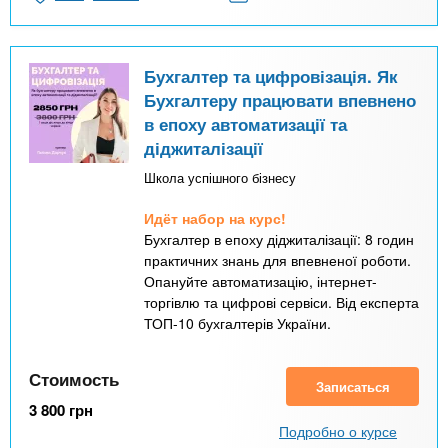
Бухгалтер та цифровізація. Як
Бухгалтеру працювати впевнено
в епоху автоматизації та
діджиталізації
Школа успішного бізнесу
Идёт набор на курс!
Бухгалтер в епоху діджиталізації: 8 годин
практичних знань для впевненої роботи.
Опануйте автоматизацію, інтернет-
торгівлю та цифрові сервіси. Від експерта
ТОП-10 бухгалтерів України.
Стоимость
Записаться
3 800
грн
Подробно о курсе