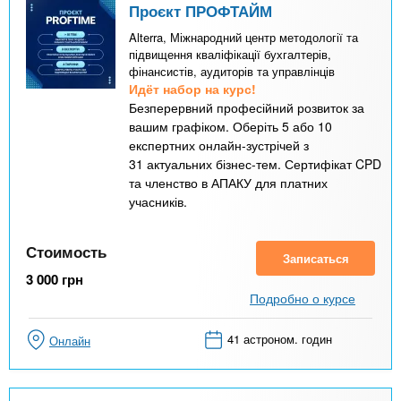
Проєкт ПРОФТАЙМ
Alterra, Міжнародний центр методології та
підвищення кваліфікації бухгалтерів,
фінансистів, аудиторів та управлінців
Идёт набор на курс!
Безперервний професійний розвиток за
вашим графіком. Оберіть 5 або 10
експертних онлайн-зустрічей з
31 актуальних бізнес-тем. Сертифікат CPD
та членство в АПАКУ для платних
учасників.
Стоимость
Записаться
3 000
грн
Подробно о курсе
41 астроном. годин
Онлайн