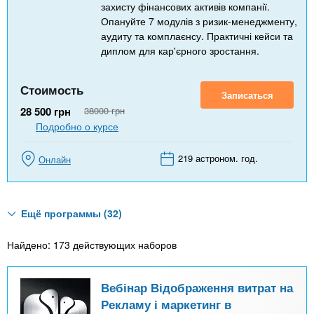
захисту фінансових активів компанії.
Опануйте 7 модулів з ризик-менеджменту,
аудиту та комплаєнсу. Практичні кейси та
диплом для кар'єрного зростання.
Стоимость
Записаться
28 500
грн
38000
грн
Подробно о курсе
219 астроном. год.
Онлайн
Ещё программы (32)
Найдено: 173 действующих наборов
Вебінар Відображення витрат на
Рекламу і маркетинг в