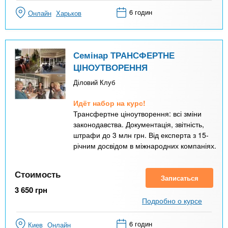
6 годин
Онлайн
Харьков
Семінар ТРАНСФЕРТНЕ
ЦІНОУТВОРЕННЯ
Діловий Клуб
Идёт набор на курс!
Трансфертне ціноутворення: всі зміни
законодавства. Документація, звітність,
штрафи до 3 млн грн. Від експерта з 15-
річним досвідом в міжнародних компаніях.
Стоимость
Записаться
3 650
грн
Подробно о курсе
6 годин
Киев
Онлайн