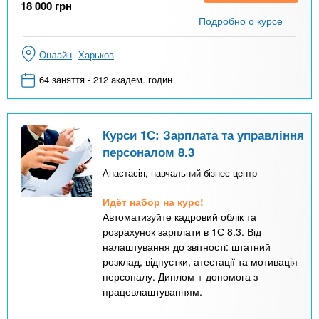
18 000
грн
Подробно о курсе
Онлайн
Харьков
64 заняття - 212 академ. годин
Курси 1С: Зарплата та управління
персоналом 8.3
Анастасія, навчальний бізнес центр
Идёт набор на курс!
Автоматизуйте кадровий облік та
розрахунок зарплати в 1С 8.3. Від
налаштування до звітності: штатний
розклад, відпустки, атестації та мотивація
персоналу. Диплом + допомога з
працевлаштуванням.