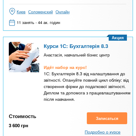
Киев
Соломенский
Онлайн
11 занять - 44 ак. годин
Акция
Курси 1С: Бухгалтерія 8.3
Анастасія, навчальний бізнес центр
Идёт набор на курс!
1С: Бухгалтерія 8.3 від налаштування до
звітності. Опануйте повний цикл обліку: від
створення фірми до податкової звітності.
Диплом та допомога з працевлаштуванням
після навчання.
Стоимость
Записаться
3 600
грн
Подробно о курсе