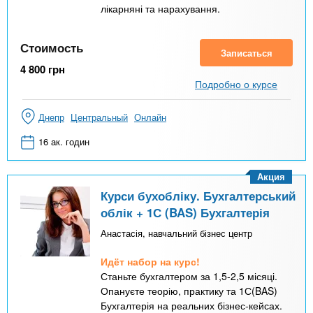
лікарняні та нарахування.
Стоимость
Записаться
4 800
грн
Подробно о курсе
Днепр
Центральный
Онлайн
16 ак. годин
Акция
Курси бухобліку. Бухгалтерський
облік + 1С (BAS) Бухгалтерія
Анастасія, навчальний бізнес центр
Идёт набор на курс!
Станьте бухгалтером за 1,5-2,5 місяці.
Опануєте теорію, практику та 1С(BAS)
Бухгалтерія на реальних бізнес-кейсах.