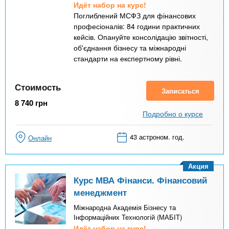
Идёт набор на курс!
Поглиблений МСФЗ для фінансових
професіоналів: 84 години практичних
кейсів. Опануйте консолідацію звітності,
об'єднання бізнесу та міжнародні
стандарти на експертному рівні.
Стоимость
Записаться
8 740
грн
Подробно о курсе
43 астроном. год.
Онлайн
Акция
Курс МВА Фінанси. Фінансовий
менеджмент
Міжнародна Академія Бізнесу та
Інформаційних Технологій (МАБІТ)
Идёт набор на курс!