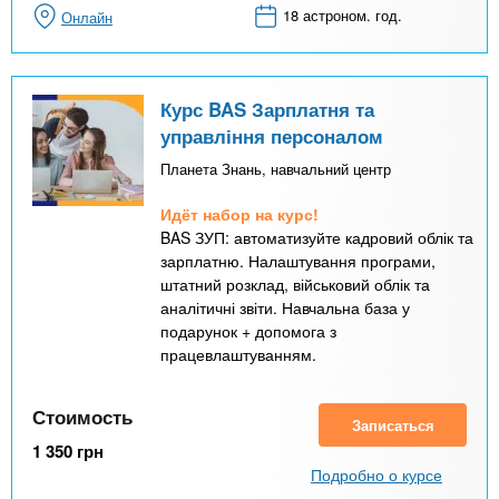
18 астроном. год.
Онлайн
Курс BAS Зарплатня та
управління персоналом
Планета Знань, навчальний центр
Идёт набор на курс!
BAS ЗУП: автоматизуйте кадровий облік та
зарплатню. Налаштування програми,
штатний розклад, військовий облік та
аналітичні звіти. Навчальна база у
подарунок + допомога з
працевлаштуванням.
Стоимость
Записаться
1 350
грн
Подробно о курсе