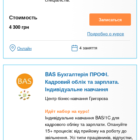
Стоимость
Записаться
4 300
грн
Подробно о курсе
4 заняття
Онлайн
BAS Бухгалтерія ПРОФІ.
Кадровий облік та зарплата.
Індивідуальне навчання
Центр бізнес-навчання Григорєва
Идёт набор на курс!
Індивідуальне навчання BAS/1C для
кадрового обліку та зарплати. Опануйте
15+ процесів: від прийому на роботу до
звільнення. Усі типи працівників, відпустки,