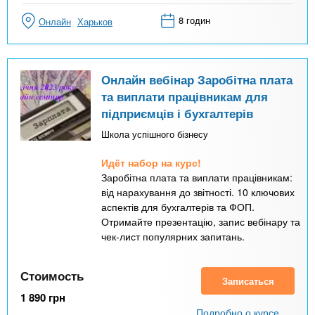
8 годин
Онлайн
Харьков
Онлайн вебінар Заробітна плата
та виплати працівникам для
підприємців і бухгалтерів
Школа успішного бізнесу
Идёт набор на курс!
Заробітна плата та виплати працівникам:
від нарахування до звітності. 10 ключових
аспектів для бухгалтерів та ФОП.
Отримайте презентацію, запис вебінару та
чек-лист популярних запитань.
Стоимость
Записаться
1 890
грн
Подробно о курсе