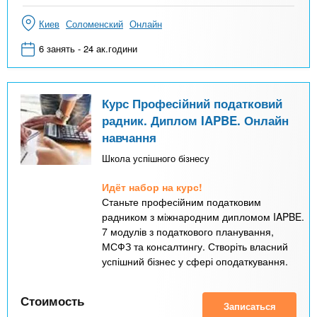
Киев
Соломенский
Онлайн
6 занять - 24 ак.години
Курс Професійний податковий
радник. Диплом IAPBE. Онлайн
навчання
Школа успішного бізнесу
Идёт набор на курс!
Станьте професійним податковим
радником з міжнародним дипломом IAPBE.
7 модулів з податкового планування,
МСФЗ та консалтингу. Створіть власний
успішний бізнес у сфері оподаткування.
Стоимость
Записаться