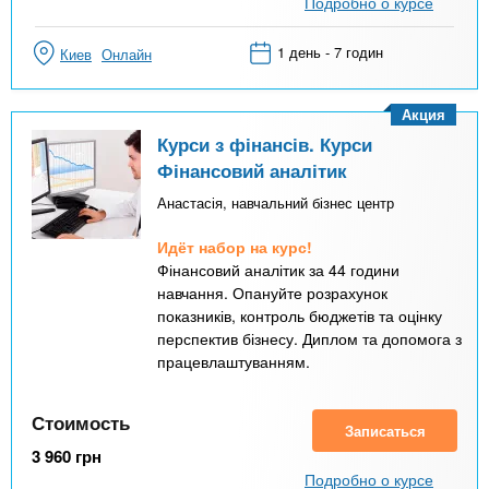
Подробно о курсе
1 день - 7 годин
Киев
Онлайн
Акция
Курси з фінансів. Курси
Фінансовий аналітик
Анастасія, навчальний бізнес центр
Идёт набор на курс!
Фінансовий аналітик за 44 години
навчання. Опануйте розрахунок
показників, контроль бюджетів та оцінку
перспектив бізнесу. Диплом та допомога з
працевлаштуванням.
Стоимость
Записаться
3 960
грн
Подробно о курсе