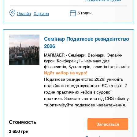
5 годин
Онлайн
Харьков
Семінар Податкове резидентство
2026
MARMAER - Семінари, Вебінари, Онлайн-
курси, Конференції – навчання для
фінансистів, бухгалтерів, юристів і керівників
Идёт набор на курс!
Податкове резидентство 2026: уникніть
подвійного оподаткування в ЄС та світі. 7
годин практичних кейсів з судової
практики. Захистіть активи від CRS-обміну
та оптимізуйте податкове навантаження.
Стоимость
Записаться
3 650
грн