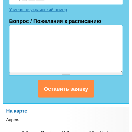
У меня не украинский номер
Вопрос / Пожелания к расписанию
На карте
Адрес: