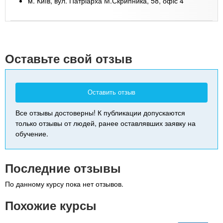
м. Київ, вул. Патріарха М.Скрипника, 58, офіс 4
Leaflet
| Map data ©
Google
+
-
Оставьте свой отзыв
Оставить отзыв
Все отзывы достоверны! К публикации допускаются
только отзывы от людей, ранее оставлявших заявку на
обучение.
Последние отзывы
По данному курсу пока нет отзывов.
Похожие курсы