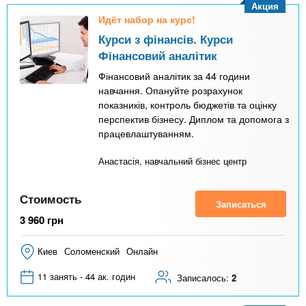
Акция
Идёт набор на курс!
Курси з фінансів. Курси
Фінансовий аналітик
Фінансовий аналітик за 44 години
навчання. Опануйте розрахунок
показників, контроль бюджетів та оцінку
перспектив бізнесу. Диплом та допомога з
працевлаштуванням.
Анастасія, навчальний бізнес центр
Стоимость
Записаться
3 960
грн
Киев
Соломенский
Онлайн
11 занять - 44 ак. годин
Записалось:
2