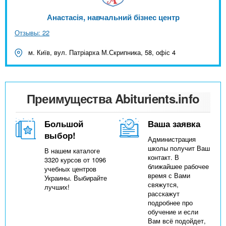
Анастасія, навчальний бізнес центр
Отзывы: 22
м. Київ, вул. Патріарха М.Скрипника, 58, офіс 4
Преимущества Abiturients.info
Большой
Ваша заявка
выбор!
Администрация
школы получит Ваш
В нашем каталоге
контакт. В
3320 курсов от 1096
ближайшее рабочее
учебных центров
время с Вами
Украины. Выбирайте
свяжутся,
лучших!
расскажут
подробнее про
обучение и если
Вам всё подойдет,