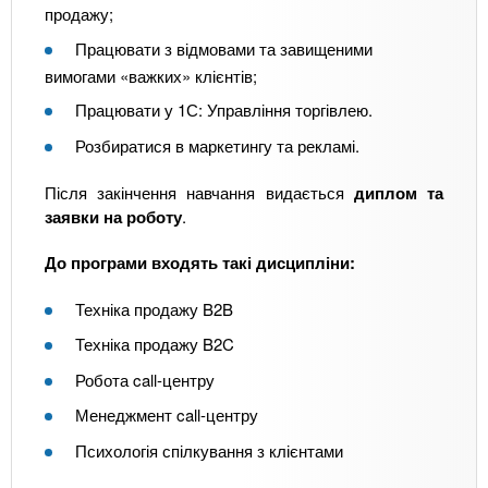
продажу;
Працювати з відмовами та завищеними
вимогами «важких» клієнтів;
Працювати у 1С: Управління торгівлею.
Розбиратися в маркетингу та рекламі.
Після закінчення навчання видається
диплом та
заявки на роботу
.
До програми входять такі дисципліни:
Техніка продажу B2B
Техніка продажу B2C
Робота call-центру
Менеджмент call-центру
Психологія спілкування з клієнтами