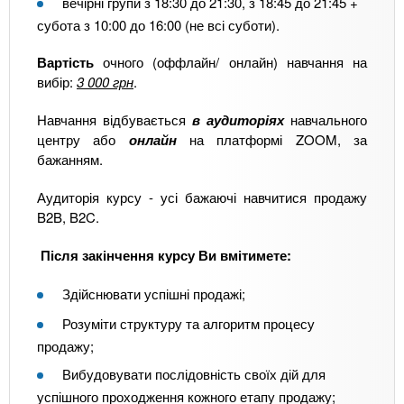
вечірні групи з 18:30 до 21:30, з 18:45 до 21:45 +
субота з 10:00 до 16:00 (не всі суботи).
Вартість
очного (оффлайн/ онлайн) навчання на
вибір:
3 000 грн
.
Навчання відбувається
в аудиторіях
навчального
центру або
онлайн
на платформі ZOOM, за
бажанням.
Аудиторія курсу - усі бажаючі навчитися продажу
B2B, B2C.
Після закінчення курсу Ви вмітимете:
Здійснювати успішні продажі;
Розуміти структуру та алгоритм процесу
продажу;
Вибудовувати послідовність своїх дій для
успішного проходження кожного етапу продажу;