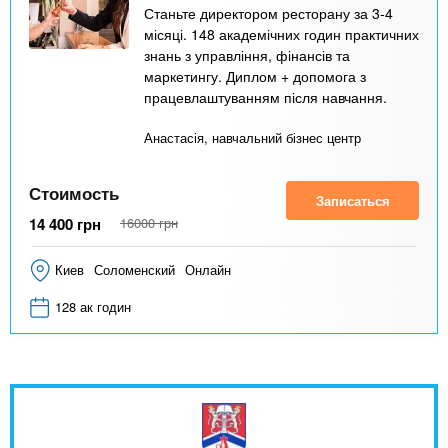
Станьте директором ресторану за 3-4
місяці. 148 академічних годин практичних
знань з управління, фінансів та
маркетингу. Диплом + допомога з
працевлаштуванням після навчання.
Анастасія, навчальний бізнес центр
Стоимость
Записаться
14 400
грн
16000
грн
Киев
Соломенский
Онлайн
128 ак годин