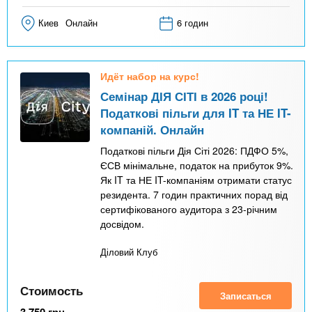
Киев
Онлайн
6 годин
Идёт набор на курс!
Семінар ДІЯ СІТІ в 2026 році!
Податкові пільги для IT та НЕ IT-
компаній. Онлайн
Податкові пільги Дія Сіті 2026: ПДФО 5%,
ЄСВ мінімальне, податок на прибуток 9%.
Як IT та НЕ IT-компаніям отримати статус
резидента. 7 годин практичних порад від
сертифікованого аудитора з 23-річним
досвідом.
Діловий Клуб
Стоимость
Записаться
3 750
грн