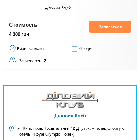
Діловий Клуб
Стоимость
Записаться
4 300
грн
Киев
Онлайн
6 годин
Записалось:
2
Діловий Клуб
м. Київ, пров. Госпітальний 12 Д (ст.м. «Палац Спорту»,
Готель «Royal Olympic Hotel»)