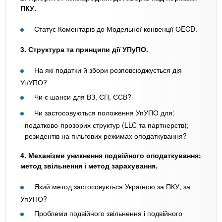
ПКУ.
Статус Коментарів до Модельної конвенції ОECD.
3. Структура та принципи дії УПуПО.
На які податки й збори розповсюджується дія
УпУПО?
Чи є шанси для ВЗ, ЄП, ЄСВ?
Чи застосовуються положення УпУПО для:
- податково-прозорих структур (LLC та партнерств);
- резидентів на пільгових режимах оподаткування?
4. Механізми уникнення подвійного оподаткування:
метод звільнення і метод зарахування.
Який метод застосовується Україною за ПКУ, за
УпУПО?
Проблеми подвійного звільнення і подвійного