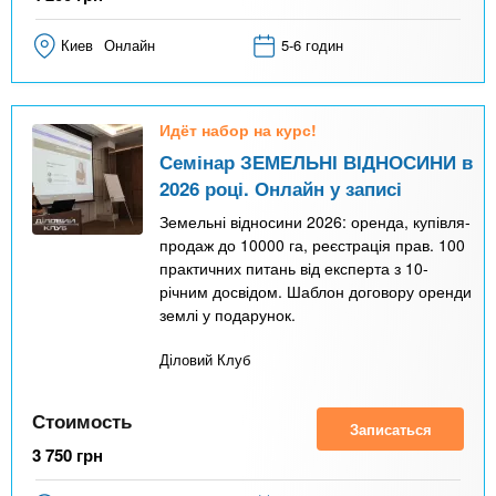
Киев
Онлайн
5-6 годин
Идёт набор на курс!
Семінар ЗЕМЕЛЬНІ ВІДНОСИНИ в
2026 році. Онлайн у записі
Земельні відносини 2026: оренда, купівля-
продаж до 10000 га, реєстрація прав. 100
практичних питань від експерта з 10-
річним досвідом. Шаблон договору оренди
землі у подарунок.
Діловий Клуб
Стоимость
Записаться
3 750
грн