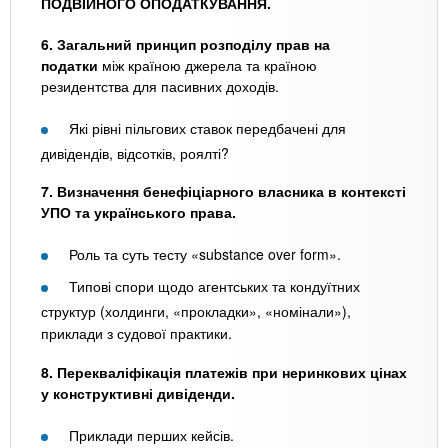
ПОДВІЙНОГО ОПОДАТКУВАННЯ.
6. Загальний принцип розподілу прав на
податки
між країною джерела та країною
резидентства для пасивних доходів.
Які рівні пільгових ставок передбачені для
дивідендів, відсотків, роялті?
7. Визначення бенефіціарного власника в контексті
УПО та українського права.
Роль та суть тесту «substance over form».
Типові спори щодо агентських та кондуїтних
структур (холдинги, «прокладки», «номінали»),
приклади з судової практики.
8. Перекваліфікація платежів при неринкових цінах
у конструктивні дивіденди.
Приклади перших кейсів.