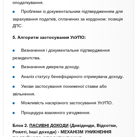
оподаткування.
Проблеми із документальним підтвердженням для
зарахування податків, сплачених за кордоном: позиція
ДПС.
5. Алгоритм застосування УпУПО:
Визначення і документальне підтвердження
резидентства.
Визначення джерела доходу.
Аналіз статусу бенефіціарного отримувача доходу.
Умови застосування пониженої ставки або
звільнення.
Можливість наскрізного застосування УпУПО.
Процедура взаємного узгодження.
Блок 2.
ПАСИВНІ ДОХОДИ
(Дивіденди, Відсотки,
Роялті, Інші доходи) - МЕХАНІЗМ УНИКНЕННЯ