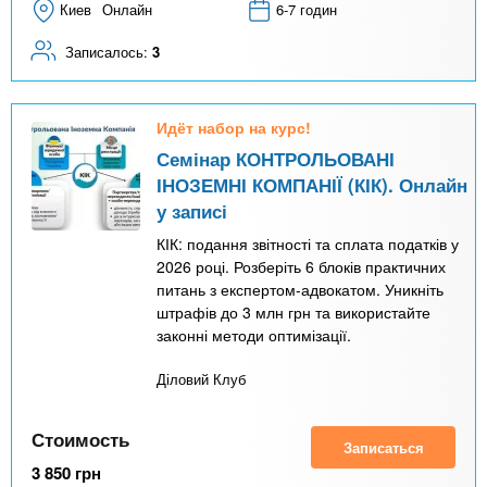
Киев
Онлайн
6-7 годин
Записалось:
3
Идёт набор на курс!
Семінар КОНТРОЛЬОВАНІ
ІНОЗЕМНІ КОМПАНІЇ (КІК). Онлайн
у записі
КІК: подання звітності та сплата податків у
2026 році. Розберіть 6 блоків практичних
питань з експертом-адвокатом. Уникніть
штрафів до 3 млн грн та використайте
законні методи оптимізації.
Діловий Клуб
Стоимость
Записаться
3 850
грн