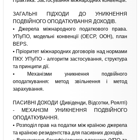
Практика. Застосування міжнародних конвенцій.
ЗАГАЛЬНІ ПІДХОДИ ДО УНИКНЕННЯ
ПОДВІЙНОГО ОПОДАТКУВАННЯ ДОХОДІВ.
• Джерела міжнародного податкового права.
УПуПО, модельні конвенції (ОЕСР, ООН), план
BEPS.
• Пріоритет міжнародних договорів над нормами
ПКУ. УПуПО - алгоритм застосування, структура
та принципи дії.
• Механізми уникнення подвійного
оподаткування: метод звільнення і метод
зарахування.
ПАСИВНІ ДОХОДИ (Дивіденди, Відсотки, Роялті)
- МЕХАНІЗМ УНИКНЕННЯ ПОДВІЙНОГО
ОПОДАТКУВАННЯ.
• Розподіл прав на податки між країною джерела
та країною резидентства для пасивних доходів.