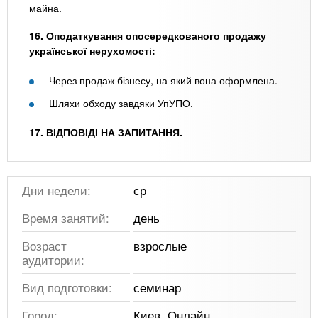
майна.
16. Оподаткування опосередкованого продажу
української нерухомості:
Через продаж бізнесу, на який вона оформлена.
Шляхи обходу завдяки УпУПО.
17. ВІДПОВІДІ НА ЗАПИТАННЯ.
Дни недели:
ср
Время занятий:
день
Возраст
взрослые
аудитории:
Вид подготовки:
семинар
Город:
Киев, Онлайн