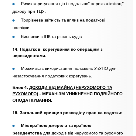
Ризик коригування цін і подальшої перекваліфікації
доходу при ТЦУ.
Трирівнева звітність та вплив на податкові
наслідки.
Висновки з ІПК та рішень судів
14. Податкові корегування по операціям з
нерезидентами.
Можливість використання положень УпУПО для
незастосування податкових корегувань.
Блок 4.
ДОХОДИ ВІД МАЙНА (НЕРУХОМОГО ТА
РУХОМОГО)
- МЕХАНІЗМ УНИКНЕННЯ ПОДВІЙНОГО
ОПОДАТКУВАННЯ.
15. Загальний принцип розподілу прав на податки:
Між країною джерела та країною
резидентства
для доходів від нерухомого та рухомого