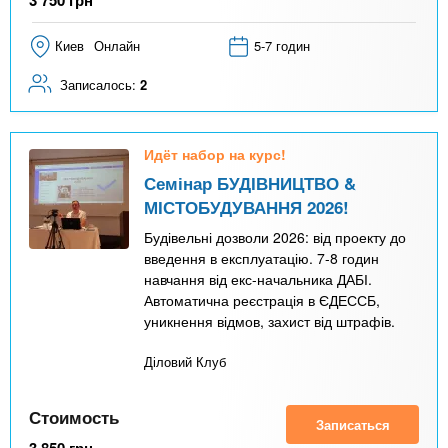
Киев
Онлайн
5-7 годин
Записалось:
2
Идёт набор на курс!
Семінар БУДІВНИЦТВО &
МІСТОБУДУВАННЯ 2026!
Будівельні дозволи 2026: від проекту до
введення в експлуатацію. 7-8 годин
навчання від екс-начальника ДАБІ.
Автоматична реєстрація в ЄДЕССБ,
уникнення відмов, захист від штрафів.
Діловий Клуб
Стоимость
Записаться
3 850
грн