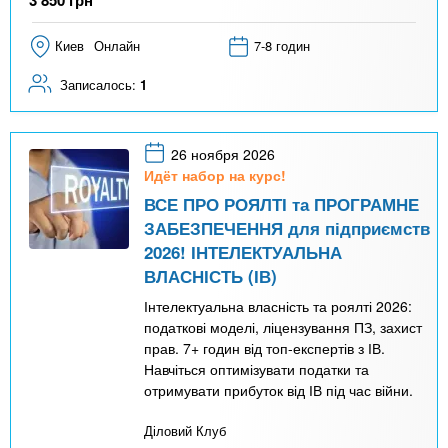
Киев
Онлайн
7-8 годин
Записалось:
1
26 ноября 2026
Идёт набор на курс!
ВСЕ ПРО РОЯЛТІ та ПРОГРАМНЕ
ЗАБЕЗПЕЧЕННЯ для підприємств
2026! ІНТЕЛЕКТУАЛЬНА
ВЛАСНІСТЬ (ІВ)
Інтелектуальна власність та роялті 2026:
податкові моделі, ліцензування ПЗ, захист
прав. 7+ годин від топ-експертів з ІВ.
Навчіться оптимізувати податки та
отримувати прибуток від ІВ під час війни.
Діловий Клуб