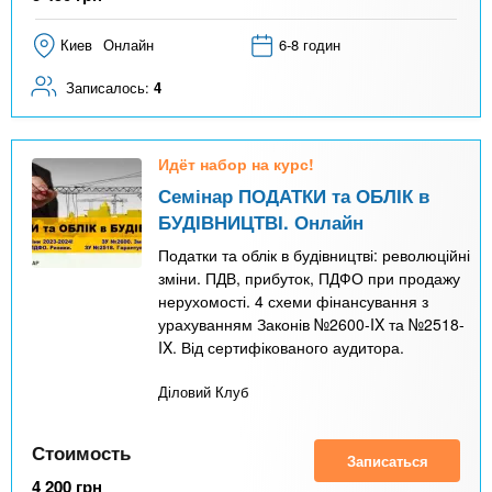
Киев
Онлайн
6-8 годин
Записалось:
4
Идёт набор на курс!
Семінар ПОДАТКИ та ОБЛІК в
БУДІВНИЦТВІ. Онлайн
Податки та облік в будівництві: революційні
зміни. ПДВ, прибуток, ПДФО при продажу
нерухомості. 4 схеми фінансування з
урахуванням Законів №2600-IX та №2518-
IX. Від сертифікованого аудитора.
Діловий Клуб
Стоимость
Записаться
4 200
грн