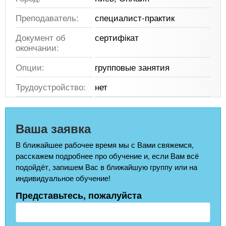
Преподаватель:
специалист-практик
Документ об
сертифікат
окончании:
Опции:
групповые занятия
Трудоустройство:
нет
Ваша заявка
В ближайшее рабочее время мы с Вами свяжемся,
расскажем подробнее про обучение и, если Вам всё
подойдёт, запишем Вас в ближайшую группу или на
индивидуальное обучение!
Представьтесь, пожалуйста