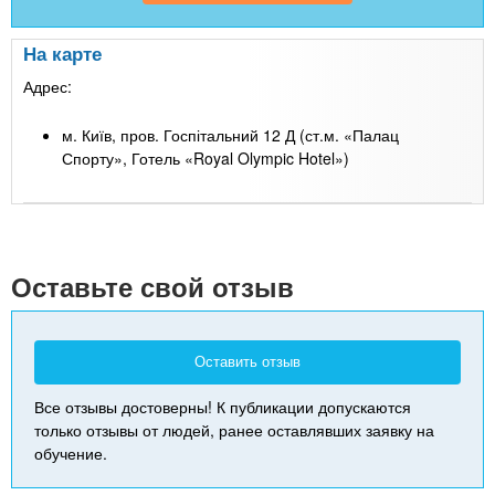
На карте
Адрес:
м. Київ, пров. Госпітальний 12 Д (ст.м. «Палац
Спорту», Готель «Royal Olympic Hotel»)
Leaflet
| Map data ©
Google
+
-
Оставьте свой отзыв
Оставить отзыв
Все отзывы достоверны! К публикации допускаются
только отзывы от людей, ранее оставлявших заявку на
обучение.