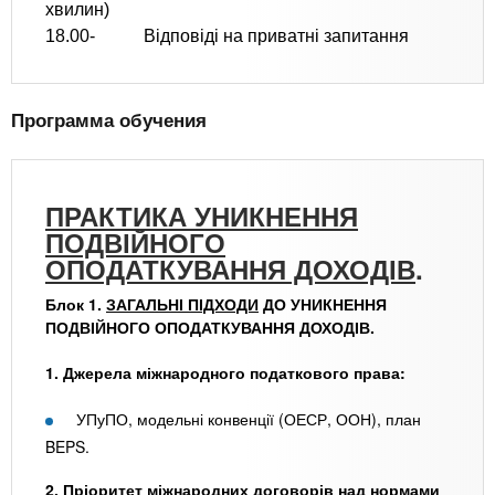
хвилин)
18.00- Відповіді на приватні запитання
Программа обучения
ПРАКТИКА УНИКНЕННЯ
ПОДВІЙНОГО
ОПОДАТКУВАННЯ ДОХОДІВ
.
Блок 1.
ЗАГАЛЬНІ ПІДХОДИ
ДО УНИКНЕННЯ
ПОДВІЙНОГО ОПОДАТКУВАННЯ ДОХОДІВ.
1. Джерела міжнародного податкового права:
УПуПО, модельні конвенції (ОЕСР, ООН), план
BEPS.
2. Пріоритет міжнародних договорів над нормами