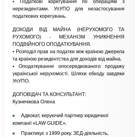
• Податкові корегування по операціям з
нерезидентами. УпУПО для незастосування
податкових корегувань.
ДОХОДИ ВІД МАЙНА (НЕРУХОМОГО ТА
РУХОМОГО) - МЕХАНІЗМ УНИКНЕННЯ
ПОДВІЙНОГО ОПОДАТКУВАННЯ.
• Розподіл прав на податки між країною джерела
та країною резидентства для доходів від майна.
• Оподаткування опосередкованого продажу
української нерухомості. Шляхи обходу завдяки
УпУПО.
ДОПОВІДАЧ ТА КОНСУЛЬТАНТ:
Кузнечікова Олена
Адвокат, керуючий партнер юридичної
компанії «LAW GUIDE».
Практикує з 1999 року. ЗЕД-діяльність,