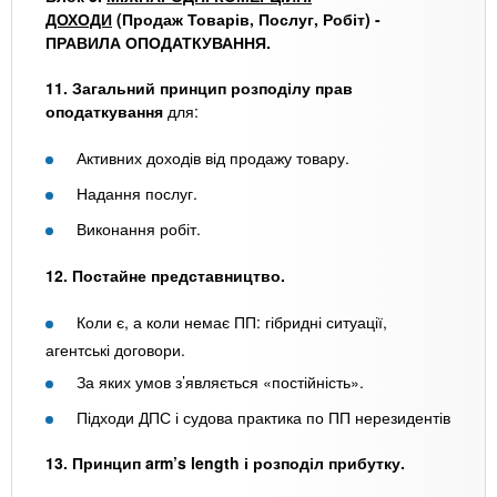
ДОХОДИ
(Продаж Товарів, Послуг, Робіт) -
ПРАВИЛА ОПОДАТКУВАННЯ.
11. Загальний принцип розподілу прав
оподаткування
для:
Активних доходів від продажу товару.
Надання послуг.
Виконання робіт.
12. Постайне представництво.
Коли є, а коли немає ПП: гібридні ситуації,
агентські договори.
За яких умов з’являється «постійність».
Підходи ДПС і судова практика по ПП нерезидентів
13. Принцип arm’s length і розподіл прибутку.