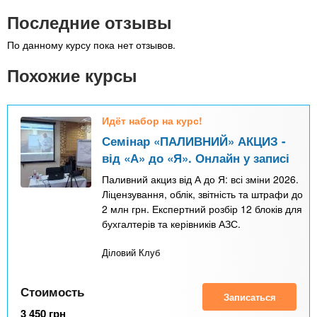
Последние отзывы
По данному курсу пока нет отзывов.
Похожие курсы
Идёт набор на курс!
Семінар «ПАЛИВНИЙ» АКЦИЗ -
від «А» до «Я». Онлайн у записі
Паливний акциз від А до Я: всі зміни 2026.
Ліцензування, облік, звітність та штрафи до
2 млн грн. Експертний розбір 12 блоків для
бухгалтерів та керівників АЗС.
Діловий Клуб
Стоимость
Записаться
3 450
грн