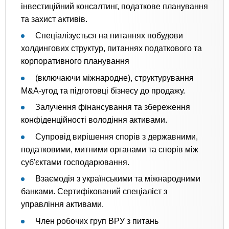
інвестиційний консалтинг, податкове планування
та захист активів.
Спеціалізується на питаннях побудови
холдингових структур, питаннях податкового та
корпоративного планування
(включаючи міжнародне), структурування
M&A-угод та підготовці бізнесу до продажу.
Залучення фінансування та збереження
конфіденційності володіння активами.
Супровід вирішення спорів з державними,
податковими, митними органами та спорів між
суб'єктами господарювання.
Взаємодія з українськими та міжнародними
банками. Сертифікований спеціаліст з
управління активами.
Член робочих груп ВРУ з питань