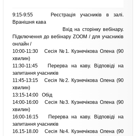
9:15-9:55 Реєстрація учасників в залі.
Вранішня кава
Вхід на сторінку вебінару.
Підключення до вебінару ZOOM / для учасників
онлайн /
10:00-11:30 Сесія №1. Кузнечікова Олена (90
хвилин)
11:30-11:45 Перерва на каву. Відповіді на
запитання учасників
11:45-13:15 Сесія №2. Кузнечікова Олена (90
хвилин)
13:15-14:00 Обід
14:00-16:00 Сесія №3. Кузнечікова Олена (90
хвилин)
16:00-16:15 Перерва на каву. Відповіді на
запитання учасників
16.15-18.00 Сесія №4. Кузнечікова Олена (90