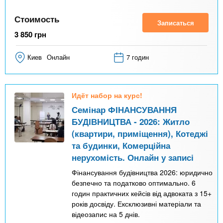
Стоимость
Записаться
3 850
грн
Киев
Онлайн
7 годин
Идёт набор на курс!
Семінар ФІНАНСУВАННЯ
БУДІВНИЦТВА - 2026: Житло
(квартири, приміщення), Котеджі
та будинки, Комерційна
нерухомість. Онлайн у записі
Фінансування будівництва 2026: юридично
безпечно та податково оптимально. 6
годин практичних кейсів від адвоката з 15+
років досвіду. Ексклюзивні матеріали та
відеозапис на 5 днів.