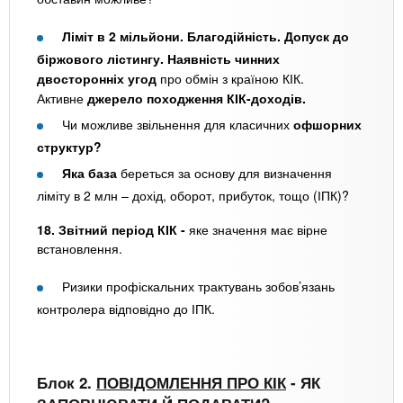
Ліміт в 2 мільйони. Благодійність. Допуск до
біржового лістингу. Наявність чинних
двосторонніх угод
про обмін з країною КІК.
Активне
джерело походження КІК-доходів.
Чи можливе звільнення для класичних
офшорних
структур?
Яка база
береться за основу для визначення
ліміту в 2 млн – дохід, оборот, прибуток, тощо (ІПК)?
18. Звітний період КІК -
яке значення має вірне
встановлення.
Ризики профіскальних трактувань зобов’язань
контролера відповідно до ІПК.
Блок 2.
ПОВІДОМЛЕННЯ ПРО КІК
-
ЯК