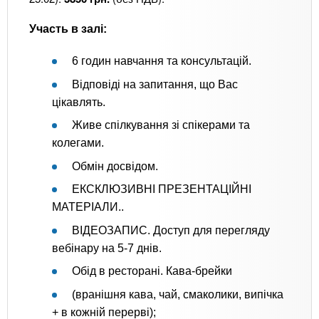
Участь в залі:
6 годин навчання та консультацій.
Відповіді на запитання, що Вас
цікавлять.
Живе спілкування зі спікерами та
колегами.
Обмін досвідом.
ЕКСКЛЮЗИВНІ ПРЕЗЕНТАЦІЙНІ
МАТЕРІАЛИ..
ВІДЕОЗАПИС. Доступ для перегляду
вебінару на 5-7 днів.
Обід в ресторані. Кава-брейки
(вранішня кава, чай, смаколики, випічка
+ в кожній перерві);