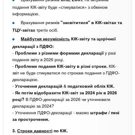
подання КІК-звіту буде «стикуватися» з обміном
інформацією.
Врахування ризиків
"засвітитися" в КІК-звітах та
ТЦУ-звітах
третіх осіб.
Майбутня несумісність
КІК-звіту та щорічної
декларації з ПДФО:
-
Проблеми з різними формами декларації
у разі
подання звіту в 2026 році.
-
Проблеми подання КІК-звіту в різні строки.
КІК-
звіт не буде стикуватися по строкам подання з ПДФО-
декларацією.
-
Уточнення декларацій
&
податковий облік КІК.
-
Як потім відобразити КІК-звіт за 2024 рік в 2026
році?
В ПДФО-декларації за 2026 чи уточнювати
декларацію за 2024?
- Уточнення ПДФО-декларації - маємо
штрафи / пені
за прострочення.
3.
Строки давності
по КІК.