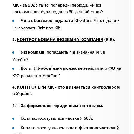
КІК
- за 2025 та всі попередні періоди. Чи всі
повідомлення були подані в 60-денний строк?
Чи є обов'язок подавати КІК-Звіт.
Чи є підстави
не подавати Звіт про КІК.
3.
КОНТРОЛЬОВАНА ІНОЗЕМНА КОМПАНІЯ
(КІК).
Які компанії
попадають під визнання КІК в
Україні?
Коли КІК-обов’язки можна перемістити з ФО на
ЮО
резидента України?
4.
КОНТРОЛЕРИ КІК
- хто визнається контролером
в Україні:
4.1.
За формально-юридичним контролем.
Коли застосовувалась
частка >
50%.
Коли застосовувалась
«кваліфікована частка» ≥