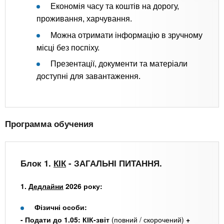
Економія часу та коштів на дорогу,
проживання, харчування.
Можна отримати інформацію в зручному
місці без поспіху.
Презентації, документи та матеріали
доступні для завантаження.
Программа обучения
Блок 1.
КІК
- ЗАГАЛЬНІ ПИТАННЯ.
1.
Дедлайни
2026 року:
Фізичні особи:
- Подати до 1.05: КІК-звіт
(повний / скорочений)
+