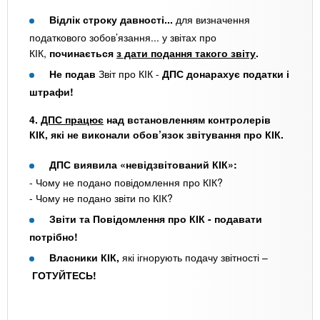
Відлік строку давності...
для визначення
податкового зобов’язання... у звітах про
КІК,
починається
з дати подання такого звіту
.
Не подав
Звіт про КІК -
ДПС донарахує податки і
штрафи!
4.
ДПС працює
над встановленням контролерів
КІК,
які не виконали обов’язок звітування про КІК.
ДПС виявила «невідзвітований КІК»:
- Чому не подано повідомлення про КІК?
- Чому не подано звіти по КІК?
Звіти та Повідомлення про КІК - подавати
потрібно!
Власники КІК,
які ігнорують подачу звітності –
ГОТУЙТЕСЬ!