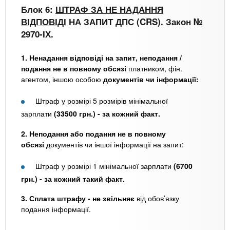
Блок 6:
ШТРАФ ЗА НЕ НАДАННЯ
ВІДПОВІДІ
НА ЗАПИТ ДПС
(CRS). Закон №
2970-ІХ.
1. Ненадання відповіді на запит, неподання /
подання не в повному обсязі
платником, фін.
агентом, іншою особою
документів чи інформації:
Штраф у розмірі 5 розмірів мінімальної
зарплати
(33500 грн.) - за кожний факт.
2. Неподання або подання не в повному
обсязі
документів чи іншої інформації на запит:
Штраф у розмірі 1 мінімальної зарплати
(6700
грн.) - за кожний такий факт.
3. Сплата штрафу -
не звільняє
від обов’язку
подання інформації.