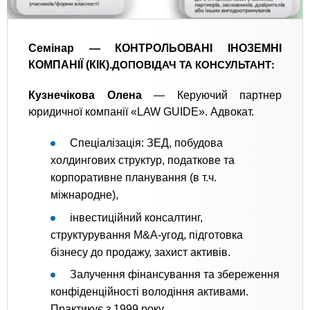
Семінар — КОНТРОЛЬОВАНІ ІНОЗЕМНІ
ДОПОВІДАЧ ТА КОНСУЛЬТАНТ:
КОМПАНІЇ (КІК).
Кузнечікова Олена
— Керуючий партнер
юридичної компанії «LAW GUIDE». Адвокат.
Спеціалізація: ЗЕД, побудова
холдингових структур, податкове та
корпоративне планування (в т.ч.
міжнародне),
інвестиційний консалтинг,
структурування M&A-угод, підготовка
бізнесу до продажу, захист активів.
Залучення фінансування та збереження
конфіденційності володіння активами.
Практикує з 1999 року.