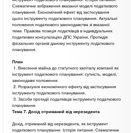
Схематичне зображення вказаної моделі податкового
планування. Економічний ефект від застосування
цього інструменту податкового планування. Актуальні
положення податкового законодавства зі вказаної
теми. Правова позиція податківців в індивідуальних
податкових консультаціях ДПС України. Протидія
фіскальних органів даному інструменту податкового
планування.
План
1. Внесення майна до статутного капіталу компанії як
інструмент податкового планування: сутність, моделі,
законодавчі положення.
2. Розрахунок економічного ефекту від застосування
інструменту податкового планування.
3. Засоби протидії податківців інструменту податкового
планування.
Тема 7. Дохід отриманий від нерезидента
Дохід, отриманий від нерезидента, як інструмент
податкового планування. Історія питання. Схематичне