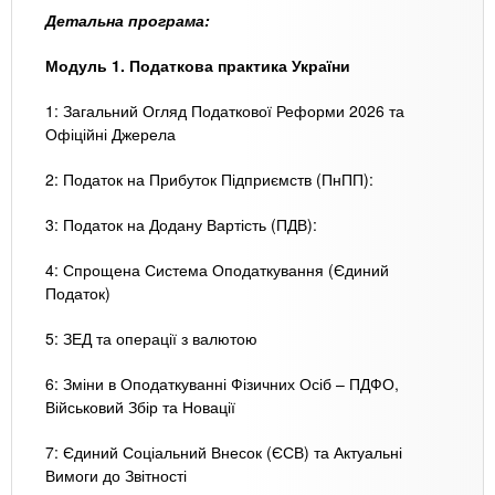
Детальна програма:
Модуль 1. Податкова практика України
1: Загальний Огляд Податкової Реформи 2026 та
Офіційні Джерела
2: Податок на Прибуток Підприємств (ПнПП):
3: Податок на Додану Вартість (ПДВ):
4: Спрощена Система Оподаткування (Єдиний
Податок)
5: ЗЕД та операції з валютою
6: Зміни в Оподаткуванні Фізичних Осіб – ПДФО,
Військовий Збір та Новації
7: Єдиний Соціальний Внесок (ЄСВ) та Актуальні
Вимоги до Звітності