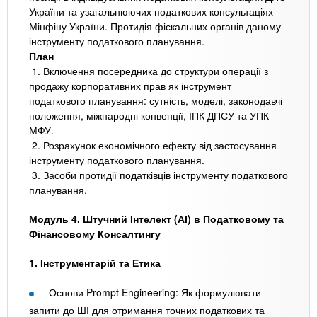
України та узагальнюючих податкових консультаціях
Мінфіну України. Протидія фіскальних органів даному
інструменту податкового планування.
План
1. Включення посередника до структури операції з
продажу корпоративних прав як інструмент
податкового планування: сутність, моделі, законодавчі
положення, міжнародні конвенції, ІПК ДПСУ та УПК
МФУ.
2. Розрахунок економічного ефекту від застосування
інструменту податкового планування.
3. Засоби протидії податківців інструменту податкового
планування.
Модуль 4. Штучний Інтелект (АІ) в Податковому та
Фінансовому Консалтингу
1. Інструментарій та Етика
Основи Prompt Engineering: Як формулювати
запити до ШІ для отримання точних податкових та