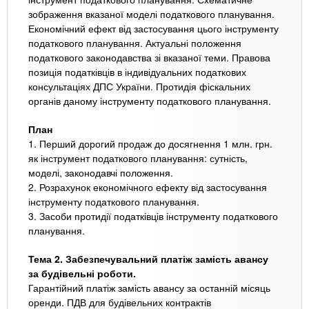
зображення вказаної моделі податкового планування.
Економічний ефект від застосування цього інструменту
податкового планування. Актуальні положення
податкового законодавства зі вказаної теми. Правова
позиція податківців в індивідуальних податкових
консультаціях ДПС України. Протидія фіскальних
органів даному інструменту податкового планування.
План
1. Перший дорогий продаж до досягнення 1 млн. грн.
як інструмент податкового планування: сутність,
моделі, законодавчі положення.
2. Розрахунок економічного ефекту від застосування
інструменту податкового планування.
3. Засоби протидії податківців інструменту податкового
планування.
Тема 2. Забезпечувальний платіж замість авансу
за будівельні роботи.
Гарантійний платіж замість авансу за останній місяць
оренди. ПДВ для будівельних контрактів