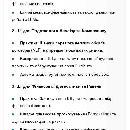
фінансових висновків.
Етичні межі, конфіденційність та захист даних при
роботі з LLMs.
2. ШІ для Податкового Аналізу та Комплаєнсу
Практика: Швидка перевірка великих обсягів
договорів (NLP) на предмет податкових ризиків.
Використання ШІ для аналізу податкової судової
практики та обґрунтування позиції клієнта.
Автоматизація рутинних комплаєнс-перевірок.
3. ШІ для Фінансової Діагностики та Рішень
Практика: Застосування ШІ для експрес-аналізу
фінансової звітності.
Швидке фінансове прогнозування (Forecasting) та
оцінка інвестиційних ризиків.
Виявлення аномалій, що можуть свідчити про