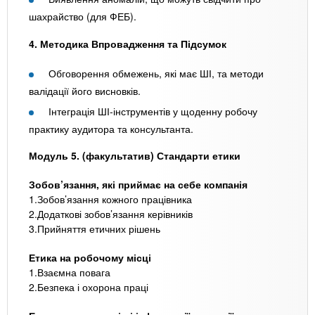
шахрайство (для ФЕБ).
4. Методика Впровадження та Підсумок
Обговорення обмежень, які має ШІ, та методи
валідації його висновків.
Інтеграція ШІ-інструментів у щоденну робочу
практику аудитора та консультанта.
Модуль 5. (факультатив) Стандарти етики
Зобов’язання, які приймає на себе компанія
1.Зобов’язання кожного працівника
2.Додаткові зобов’язання керівників
3.Прийняття етичних рішень
Етика на робочому місці
1.Взаємна повага
2.Безпека і охорона праці