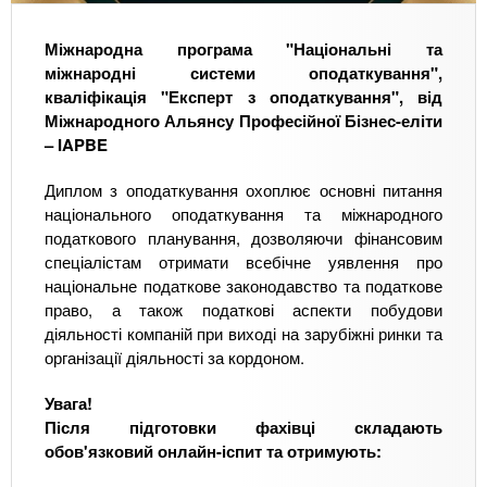
Міжнародна програма "Національні та
міжнародні системи оподаткування",
кваліфікація "Експерт з оподаткування", від
Міжнародного Альянсу Професійної Бізнес-еліти
– IAPBE
Диплом з оподаткування охоплює основні питання
національного оподаткування та міжнародного
податкового планування, дозволяючи фінансовим
спеціалістам отримати всебічне уявлення про
національне податкове законодавство та податкове
право, а також податкові аспекти побудови
діяльності компаній при виході на зарубіжні ринки та
організації діяльності за кордоном.
Увага!
Після підготовки фахівці складають
обов'язковий онлайн-іспит та отримують: