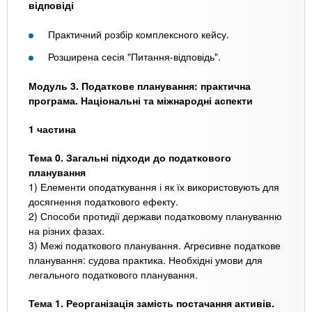
відповіді
Практичний розбір комплексного кейсу.
Розширена сесія "Питання-відповідь".
Модуль 3. Податкове планування: практична
програма. Національні та міжнародні аспекти
1 частина
Тема 0. Загальні підходи до податкового
планування
1) Елементи оподаткування і як їх використовують для
досягнення податкового ефекту.
2) Способи протидії держави податковому плануванню
на різних фазах.
3) Межі податкового планування. Агресивне податкове
планування: судова практика. Необхідні умови для
легального податкового планування.
Тема 1. Реорганізація замість постачання активів.