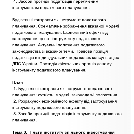
4. Засоби протидії податківців переліченим
інструментам податкового планування.
Будівельні контракти як інструмент податкового
планування. Схематичне зображення вказаної моделі
податкового планування. Економічний ефект від
застосування цього інструменту податкового
планування. Актуальні положення податкового
законодавства зі вказаної теми. Правова позиція
податківців в індивідуальних податкових консультаціях
ДПС України. Протидія фіскальних органів даному
інструменту податкового планування.
План
1. Будівельні контракти як інструмент податкового
планування: сутність, моделі, законодавчі положення.
2. Розрахунок економічного ефекту від застосування
інструменту податкового планування.
3. Засоби протидії податківців інструменту податкового
планування.
Тема 3. Пільги інституту спільного інвестування