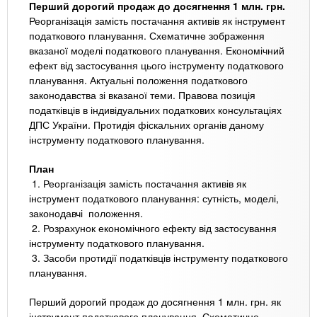
Перший дорогий продаж до досягнення 1 млн. грн.
Реорганізація замість постачання активів як інструмент
податкового планування. Схематичне зображення
вказаної моделі податкового планування. Економічний
ефект від застосування цього інструменту податкового
планування. Актуальні положення податкового
законодавства зі вказаної теми. Правова позиція
податківців в індивідуальних податкових консультаціях
ДПС України. Протидія фіскальних органів даному
інструменту податкового планування.
План
1. Реорганізація замість постачання активів як
інструмент податкового планування: сутність, моделі,
законодавчі положення.
2. Розрахунок економічного ефекту від застосування
інструменту податкового планування.
3. Засоби протидії податківців інструменту податкового
планування.
Перший дорогий продаж до досягнення 1 млн. грн. як
інструмент податкового планування. Схематичне