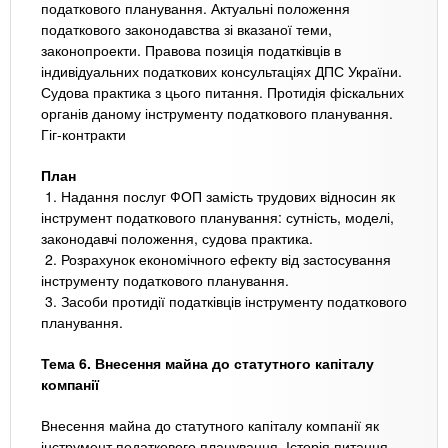
податкового планування. Актуальні положення
податкового законодавства зі вказаної теми,
законопроекти. Правова позиція податківців в
індивідуальних податкових консультаціях ДПС України.
Судова практика з цього питання. Протидія фіскальних
органів даному інструменту податкового планування.
Гіг-контракти
План
1. Надання послуг ФОП замість трудових відносин як
інструмент податкового планування: сутність, моделі,
законодавчі положення, судова практика.
2. Розрахунок економічного ефекту від застосування
інструменту податкового планування.
3. Засоби протидії податківців інструменту податкового
планування.
Тема 6. Внесення майна до статутного капіталу
компанії
Внесення майна до статутного капіталу компанії як
інструмент податкового планування. Історія питання.