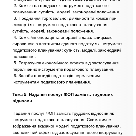
2. Комісія на продаж як інструмент податкового
планування: сутність, моделі, законодавчі положення.
3. Поєднання торговельної діяльності та комісії при
експорті як інструмент податкового планування:
сутність, моделі, законодавчі положення.
4. Комісійні операції та операції з давальницькою
сировиною з платником єдиного податку як інструмент
податкового планування: сутність, моделі, законодавчі
положення.
5. Розрахунок економічного ефекту від застосування
перелічених інструментів податкового планування.
6. Засоби протидії податківців переліченим
інструментам податкового планування.
Тема 5. Надання послуг ФОП замість трудових
відносин
Надання послуг ФОП замість трудових відносин як
інструмент податкового планування. Схематичне
зображення вказаної моделі податкового планування.
Економічний ефект від застосування цього інструменту