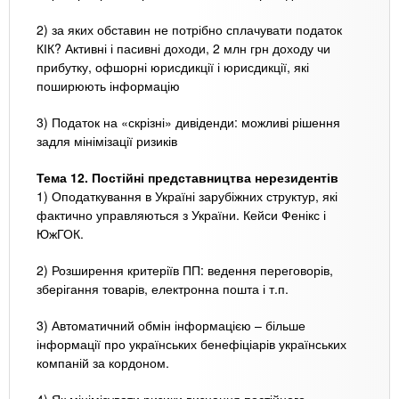
2) за яких обставин не потрібно сплачувати податок
КІК? Активні і пасивні доходи, 2 млн грн доходу чи
прибутку, офшорні юрисдикції і юрисдикції, які
поширюють інформацію
3) Податок на «скрізні» дивіденди: можливі рішення
задля мінімізації ризиків
Тема 12. Постійні представництва нерезидентів
1) Оподаткування в Україні зарубіжних структур, які
фактично управляються з України. Кейси Фенікс і
ЮжГОК.
2) Розширення критеріїв ПП: ведення переговорів,
зберігання товарів, електронна пошта і т.п.
3) Автоматичний обмін інформацією – більше
інформації про українських бенефіціарів українських
компаній за кордоном.
4) Як мінімізувати ризики визнання постійного