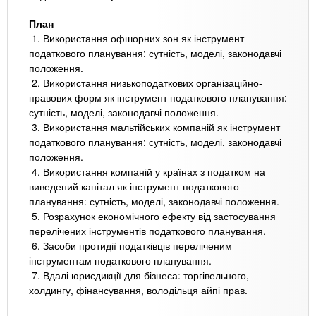
План
1. Використання офшорних зон як інструмент
податкового планування: сутність, моделі, законодавчі
положення.
2. Використання низькоподаткових організаційно-
правових форм як інструмент податкового планування:
сутність, моделі, законодавчі положення.
3. Використання мальтійських компаній як інструмент
податкового планування: сутність, моделі, законодавчі
положення.
4. Використання компаній у країнах з податком на
виведений капітал як інструмент податкового
планування: сутність, моделі, законодавчі положення.
5. Розрахунок економічного ефекту від застосування
перелічених інструментів податкового планування.
6. Засоби протидії податківців переліченим
інструментам податкового планування.
7. Вдалі юрисдикції для бізнеса: торгівельного,
холдингу, фінансування, володільця айпі прав.