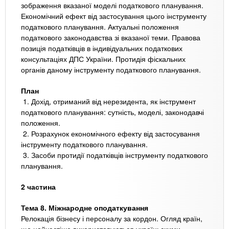
зображення вказаної моделі податкового планування.
Економічний ефект від застосування цього інструменту
податкового планування. Актуальні положення
податкового законодавства зі вказаної теми. Правова
позиція податківців в індивідуальних податкових
консультаціях ДПС України. Протидія фіскальних
органів даному інструменту податкового планування.
План
1. Дохід, отриманий від нерезидента, як інструмент
податкового планування: сутність, моделі, законодавчі
положення.
2. Розрахунок економічного ефекту від застосування
інструменту податкового планування.
3. Засоби протидії податківців інструменту податкового
планування.
2 частина
Тема 8. Міжнародне оподаткування
Релокація бізнесу і персоналу за кордон. Огляд країн,
що найчастіше використовуються україньскими