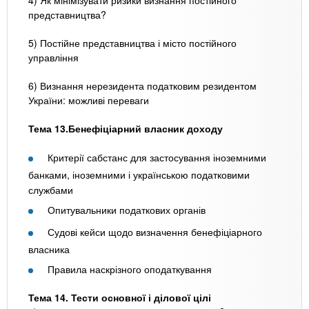
представництва?
5) Постійне представництва і місто постійного
управління
6) Визнання нерезидента податковим резидентом
України: можливі переваги
Тема 13.Бенефіціарний власник доходу
Критерії сабстанс для застосування іноземними
банками, іноземними і українською податковими
службами
Опитувальники податкових органів
Судові кейси щодо визначення бенефіціарного
власника
Правила наскрізного оподаткування
Тема 14. Тести основної і ділової цілі