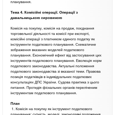
планування.
Тема 4. Комісійні операції. Операції з
давальницькою сировиною
Комісія на покупку, комісія на продаж, поєднання
торговельної діяльності та комісії при експорті,
комісійні операції з платником єдиного податку як
інструменти податкового планування. Схематичне
зображення вказаних моделей податкового
планування. Економічний ефект від застосування цих
інструментів податкового планування. Еволюція норм
податкового законодавства. Актуальні положення
податкового законодавства зі вказаної теми. Правова
позиція податківців в індивідуальних податкових
консультаціях ДПС України. Судова практика з цього
питання. Протидія фіскальних органів переліченим
інструментам податкового планування.
План
1. Комісія на покупку як інструмент податкового
планування: сутність, моделі, законодавчі положення.