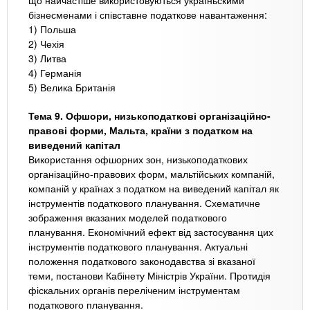
бізнесменами і співставне податкове навантаження:
1) Польша
2) Чехія
3) Литва
4) Германія
5) Велика Британія
Тема 9. Офшори, низькоподаткові організаційно-
правові форми, Мальта, країни з податком на
виведений капітал
Використання офшорних зон, низькоподаткових
організаційно-правових форм, мальтійських компаній,
компаній у країнах з податком на виведений капітал як
інструментів податкового планування. Схематичне
зображення вказаних моделей податкового
планування. Економічний ефект від застосування цих
інструментів податкового планування. Актуальні
положення податкового законодавства зі вказаної
теми, постанови Кабінету Міністрів України. Протидія
фіскальних органів переліченим інструментам
податкового планування.