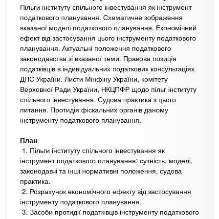
Пільги інституту спільного інвестування як інструмент
податкового планування. Схематичне зображення
вказаної моделі податкового планування. Економічний
ефект від застосування цього інструменту податкового
планування. Актуальні положення податкового
законодавства зі вказаної теми. Правова позиція
податківців в індивідуальних податкових консультаціях
ДПС України. Листи Мінфіну України, комітету
Верховної Ради України, НКЦПФР щодо пільг інституту
спільного інвестування. Судова практика з цього
питання. Протидія фіскальних органів даному
інструменту податкового планування.
План
1. Пільги інституту спільного інвестування як
інструмент податкового планування: сутність, моделі,
законодавчі та інші нормативні положення, судова
практика.
2. Розрахунок економічного ефекту від застосування
інструменту податкового планування.
3. Засоби протидії податківців інструменту податкового