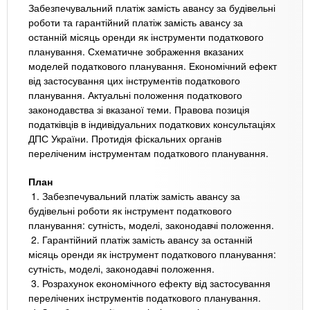
Забезпечувальний платіж замість авансу за будівельні
роботи та гарантійний платіж замість авансу за
останній місяць оренди як інструменти податкового
планування. Схематичне зображення вказаних
моделей податкового планування. Економічний ефект
від застосування цих інструментів податкового
планування. Актуальні положення податкового
законодавства зі вказаної теми. Правова позиція
податківців в індивідуальних податкових консультаціях
ДПС України. Протидія фіскальних органів
переліченим інструментам податкового планування.
План
1. Забезпечувальний платіж замість авансу за
будівельні роботи як інструмент податкового
планування: сутність, моделі, законодавчі положення.
2. Гарантійний платіж замість авансу за останній
місяць оренди як інструмент податкового планування:
сутність, моделі, законодавчі положення.
3. Розрахунок економічного ефекту від застосування
перелічених інструментів податкового планування.