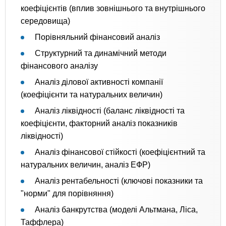
коефіцієнтів (вплив зовнішнього та внутрішнього
середовища)
Порівняльний фінансовий аналіз
Структурний та динамічний методи
фінансового аналізу
Аналіз ділової активності компанії
(коефіцієнти та натуральних величин)
Аналіз ліквідності (баланс ліквідності та
коефіцієнти, факторний аналіз показників
ліквідності)
Аналіз фінансової стійкості (коефіцієнтний та
натуральних величин, аналіз ЕФР)
Аналіз рентабельності (ключові показники та
"норми" для порівняння)
Аналіз банкрутства (моделі Альтмана, Ліса,
Таффлера)