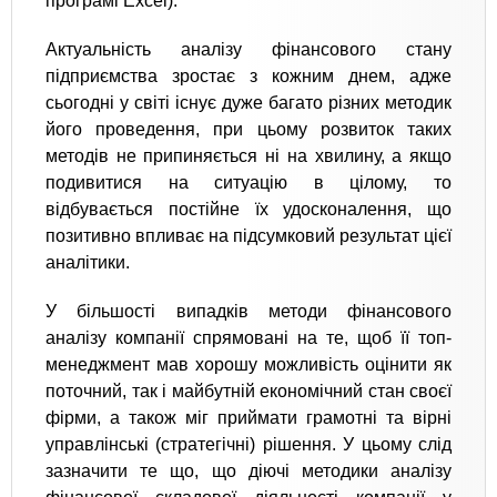
програмі Excel).
Актуальність аналізу фінансового стану
підприємства зростає з кожним днем, адже
сьогодні у світі існує дуже багато різних методик
його проведення, при цьому розвиток таких
методів не припиняється ні на хвилину, а якщо
подивитися на ситуацію в цілому, то
відбувається постійне їх удосконалення, що
позитивно впливає на підсумковий результат цієї
аналітики.
​У більшості випадків методи фінансового
аналізу компанії спрямовані на те, щоб її топ-
менеджмент мав хорошу можливість оцінити як
поточний, так і майбутній економічний стан своєї
фірми, а також міг приймати грамотні та вірні
управлінські (стратегічні) рішення. У цьому слід
зазначити те що, що діючі методики аналізу