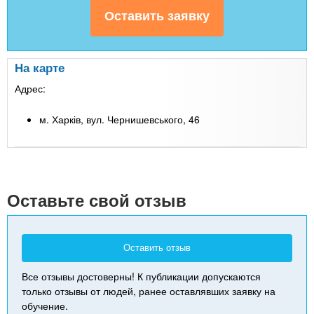
На карте
Адрес:
м. Харків, вул. Чернишевського, 46
Leaflet
| Map data ©
Google
+
-
Оставьте свой отзыв
Оставить отзыв
Все отзывы достоверны! К публикации допускаются
только отзывы от людей, ранее оставлявших заявку на
обучение.