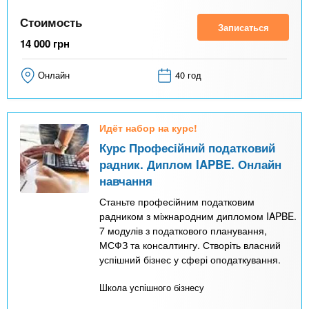
Стоимость
Записаться
14 000
грн
Онлайн
40 год
Идёт набор на курс!
Курс Професійний податковий
радник. Диплом IAPBE. Онлайн
навчання
Станьте професійним податковим
радником з міжнародним дипломом IAPBE.
7 модулів з податкового планування,
МСФЗ та консалтингу. Створіть власний
успішний бізнес у сфері оподаткування.
Школа успішного бізнесу