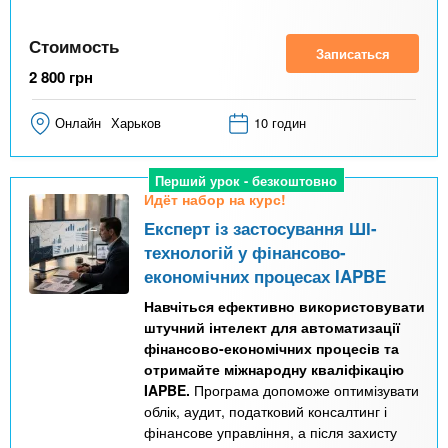
Стоимость
Записаться
2 800
грн
Онлайн
Харьков
10 годин
Перший урок - безкоштовно
Идёт набор на курс!
Експерт із застосування ШІ-
технологій у фінансово-
економічних процесах IAPBE
Навчіться ефективно використовувати
штучний інтелект для автоматизації
фінансово-економічних процесів та
отримайте міжнародну кваліфікацію
IAPBE.
Програма допоможе оптимізувати
облік, аудит, податковий консалтинг і
фінансове управління, а після захисту