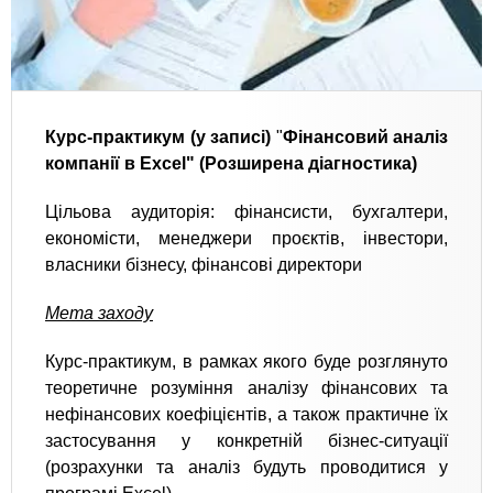
Курс-практикум (у записі)
"
Фінансовий аналіз
компанії в Excel" (Розширена діагностика)
Цільова аудиторія: фінансисти, бухгалтери,
економісти, менеджери проєктів, інвестори,
власники бізнесу, фінансові директори
Мета заходу
Курс-практикум, в рамках якого буде розглянуто
теоретичне розуміння аналізу фінансових та
нефінансових коефіцієнтів, а також практичне їх
застосування у конкретній бізнес-ситуації
(розрахунки та аналіз будуть проводитися у