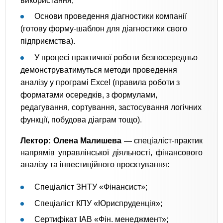
використання;
Основи проведення діагностики компанії
(готову форму-шаблон для діагностики свого
підприємства).
У процесі практичної роботи безпосередньо
демонструватимуться методи проведення
аналізу у програмі Excel (правила роботи з
форматами осередків, з формулами,
редагування, сортування, застосування логічних
функції, побудова діаграм тощо).
Лектор: Олена Малишева —
спеціаліст-практик
напрямів управлінської діяльності, фінансового
аналізу та інвестиційного проєктування:
Спеціаліст ЗНТУ «Фінансист»;
Спеціаліст КПУ «Юриспруденція»;
Сертифікат IAB «Фін. менеджмент»;