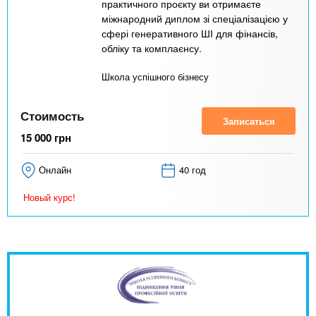
практичного проєкту ви отримаєте
міжнародний диплом зі спеціалізацією у
сфері генеративного ШІ для фінансів,
обліку та комплаєнсу.
Школа успішного бізнесу
Стоимость
Записаться
15 000
грн
Онлайн
40 год
Новый курс!