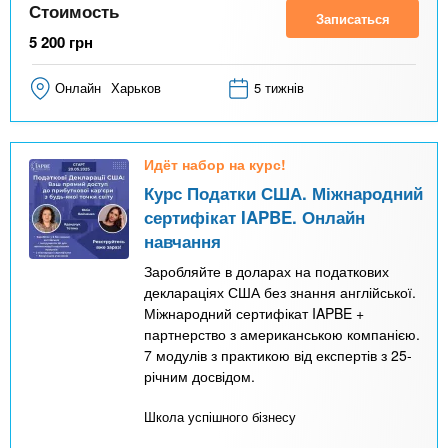
Стоимость
Записаться
5 200
грн
Онлайн
Харьков
5 тижнів
Идёт набор на курс!
Курс Податки США. Міжнародний
сертифікат IAPBE. Онлайн
навчання
Заробляйте в доларах на податкових
деклараціях США без знання англійської.
Міжнародний сертифікат IAPBE +
партнерство з американською компанією.
7 модулів з практикою від експертів з 25-
річним досвідом.
Школа успішного бізнесу