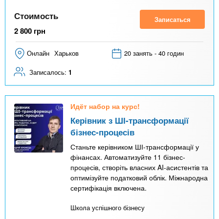
Стоимость
Записаться
2 800
грн
Онлайн
Харьков
20 занять - 40 годин
Записалось:
1
Идёт набор на курс!
Керівник з ШІ-трансформації
бізнес-процесів
Станьте керівником ШІ-трансформації у
фінансах. Автоматизуйте 11 бізнес-
процесів, створіть власних AI-асистентів та
оптимізуйте податковий облік. Міжнародна
сертифікація включена.
Школа успішного бізнесу