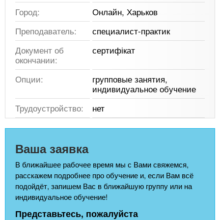
Город:
Онлайн, Харьков
Преподаватель:
специалист-практик
Документ об
сертифікат
окончании:
Опции:
групповые занятия,
индивидуальное обучение
Трудоустройство:
нет
Ваша заявка
В ближайшее рабочее время мы с Вами свяжемся,
расскажем подробнее про обучение и, если Вам всё
подойдёт, запишем Вас в ближайшую группу или на
индивидуальное обучение!
Представьтесь, пожалуйста