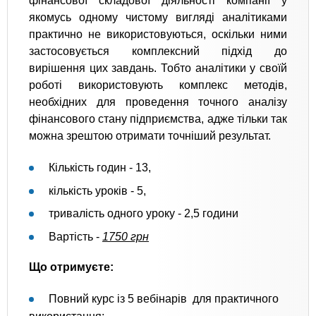
фінансової складової діяльності компанії у
якомусь одному чистому вигляді аналітиками
практично не використовуються, оскільки ними
застосовується комплексний підхід до
вирішення цих завдань. Тобто аналітики у своїй
роботі використовують комплекс методів,
необхідних для проведення точного аналізу
фінансового стану підприємства, адже тільки так
можна зрештою отримати точніший результат.
Кількість годин - 13,
кількість уроків - 5,
тривалість одного уроку - 2,5 години
Вартість -
1750 грн
Що отримуєте:
Повний курс із 5 вебінарів для практичного