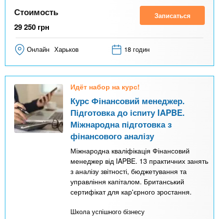
Стоимость
Записаться
29 250
грн
Онлайн
Харьков
18 годин
Идёт набор на курс!
Курс Фінансовий менеджер.
Підготовка до іспиту IAPBE.
Міжнародна підготовка з
фінансового аналізу
Міжнародна кваліфікація Фінансовий
менеджер від IAPBE. 13 практичних занять
з аналізу звітності, бюджетування та
управління капіталом. Британський
сертифікат для кар'єрного зростання.
Школа успішного бізнесу