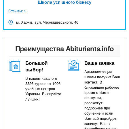
Школа успішного бізнесу
Отзывы: 5
м. Харків, вул. Чернишевського, 46
Преимущества Abiturients.info
Большой
Ваша заявка
выбор!
Администрация
школы получит Ваш
В нашем каталоге
контакт. В
3326 курсов от 1096
ближайшее рабочее
учебных центров
время с Вами
Украины. Выбирайте
свяжутся,
лучших!
расскажут
подробнее про
обучение и если
Вам всё подойдет,
запишут Вас в
ближайшую группу