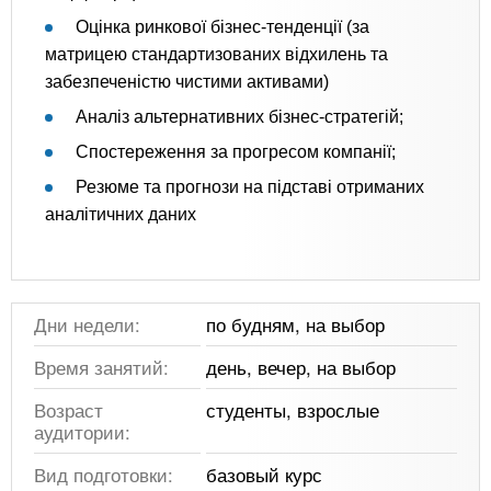
Оцінка ринкової бізнес-тенденції (за
матрицею стандартизованих відхилень та
забезпеченістю чистими активами)
Аналіз альтернативних бізнес-стратегій;
Спостереження за прогресом компанії;
Резюме та прогнози на підставі отриманих
аналітичних даних
Дни недели:
по будням, на выбор
Время занятий:
день, вечер, на выбор
Возраст
студенты, взрослые
аудитории:
Вид подготовки:
базовый курс