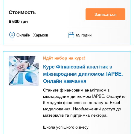
Стоимость
Записаться
6 600
грн
Онлайн
Харьков
65 годин
Идёт набор на курс!
Курс Фінансовий аналітик з
міжнародним дипломом IAPBE.
Онлайн навчання
Станьте фінансовим аналітиком з
міжнародним дипломом IAPBE. Опануйте
5 модулів фінансового аналізу та Excel-
моделювання. Необмежений доступ до
матеріалів та підтримка лектора.
Школа успішного бізнесу