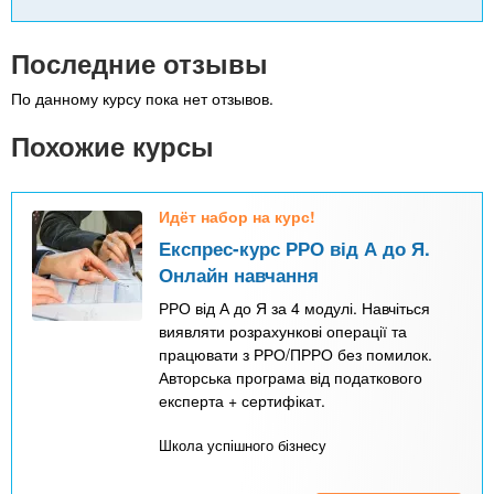
Последние отзывы
По данному курсу пока нет отзывов.
Похожие курсы
Идёт набор на курс!
Експрес-курс РРО від А до Я.
Онлайн навчання
РРО від А до Я за 4 модулі. Навчіться
виявляти розрахункові операції та
працювати з РРО/ПРРО без помилок.
Авторська програма від податкового
експерта + сертифікат.
Школа успішного бізнесу