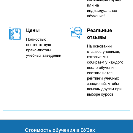
или на
индивидуальное
обучение!
Цены
Реальные
отзывы
Полностью
соответствуют
На основании
прайс-листам
отзывов учеников,
учебных заведений
которые мы
собираем у каждого
после обучения,
составляются
рейтинги учебных
заведений, чтобы
помочь другим при
выборе курсов.
Стоимость обучения в ВУЗах