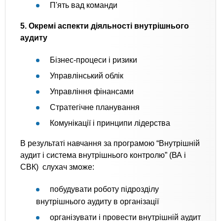
П'ять вад команди
5. Окремі аспекти діяльності внутрішнього
аудиту
Бізнес-процеси і ризики
Управлінський облік
Управління фінансами
Стратегічне планування
Комунікації і принципи лідерства
В результаті навчання за програмою “Внутрішній
аудит і система внутрішнього контролю” (ВА і
СВК)
слухач зможе:
побудувати роботу підрозділу
внутрішнього аудиту в організації
організувати і провести внутрішній аудит