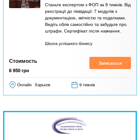
Станьте експертом з ФОП за 9 тижнів. Від
реєстрації до ліквідації: 7 модулів з
документацією, звітністю та податками.
Ведіть облік самостійно та забудьте про
штрафи. Сертифікат після навчання.
Школа успішного бізнесу
Стоимость
Записаться
6 950
грн
Онлайн
Харьков
9 тижнів