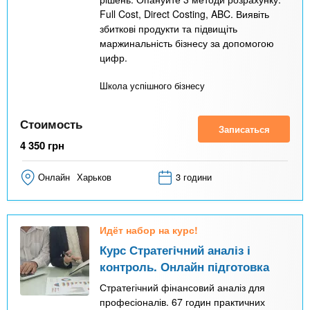
Full Cost, Direct Costing, ABC. Виявіть
збиткові продукти та підвищіть
маржинальність бізнесу за допомогою
цифр.
Школа успішного бізнесу
Стоимость
Записаться
4 350
грн
Онлайн
Харьков
3 години
Идёт набор на курс!
Курс Стратегічний аналіз і
контроль. Онлайн підготовка
Стратегічний фінансовий аналіз для
професіоналів. 67 годин практичних