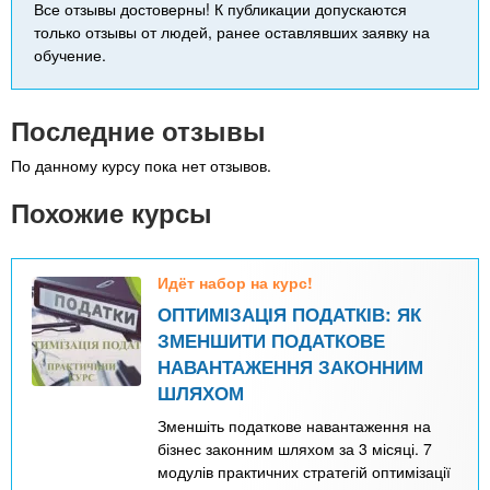
Все отзывы достоверны! К публикации допускаются
только отзывы от людей, ранее оставлявших заявку на
обучение.
Последние отзывы
По данному курсу пока нет отзывов.
Похожие курсы
Идёт набор на курс!
ОПТИМІЗАЦІЯ ПОДАТКІВ: ЯК
ЗМЕНШИТИ ПОДАТКОВЕ
НАВАНТАЖЕННЯ ЗАКОННИМ
ШЛЯХОМ
Зменшіть податкове навантаження на
бізнес законним шляхом за 3 місяці. 7
модулів практичних стратегій оптимізації