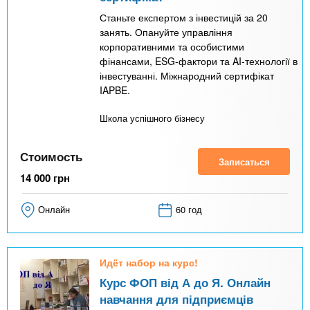
Станьте експертом з інвестицій за 20
занять. Опануйте управління
корпоративними та особистими
фінансами, ESG-фактори та AI-технології в
інвестуванні. Міжнародний сертифікат
IAPBE.
Школа успішного бізнесу
Стоимость
Записаться
14 000
грн
Онлайн
60 год
Идёт набор на курс!
Курс ФОП від А до Я. Онлайн
навчання для підприємців