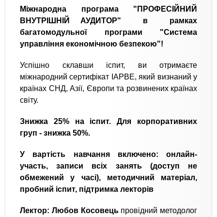
Міжнародна програма "ПРОФЕСІЙНИЙ
ВНУТРІШНІЙ АУДИТОР" в рамках
багатомодульної програми "Система
управління економічною безпекою"!
Успішно склавши іспит, ви отримаєте
міжнародний сертифікат IAPBE, який визнаний у
країнах СНД, Азії, Європи та розвинених країнах
світу.
Знижка 25% на іспит.
Для корпоративних
груп - знижка 50%.
У вартість навчання включено: онлайн-
участь, записи всіх занять (доступ не
обмежений у часі), методичний матеріал,
пробний іспит, підтримка лекторів
Лектор: Любов Косовець
провідний методолог