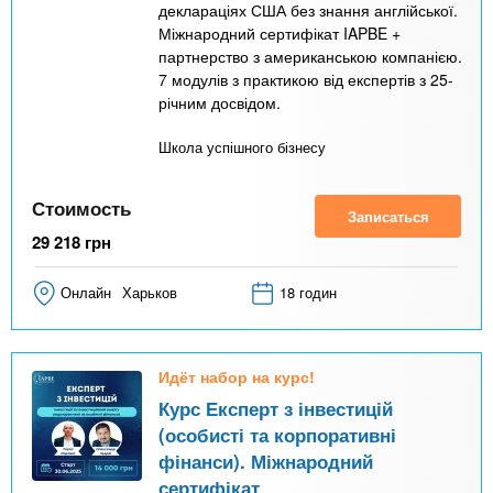
деклараціях США без знання англійської.
Міжнародний сертифікат IAPBE +
партнерство з американською компанією.
7 модулів з практикою від експертів з 25-
річним досвідом.
Школа успішного бізнесу
Стоимость
Записаться
29 218
грн
Онлайн
Харьков
18 годин
Идёт набор на курс!
Курс Експерт з інвестицій
(особисті та корпоративні
фінанси). Міжнародний
сертифікат