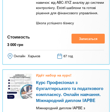
навичок: від ABC-XYZ аналізу до системи
контролінгу. Excel-шаблони та готові
рішення для фінансового управління.
Школа успішного бізнесу
Стоимость
Записаться
3 000
грн
Онлайн
Харьков
67 год
Идёт набор на курс!
Курс Професіонал з
бухгалтерського та податкового
комплаєнсу. Онлайн навчання.
Міжнародний диплом IAPBE
Міжнародний диплом IAPBE з