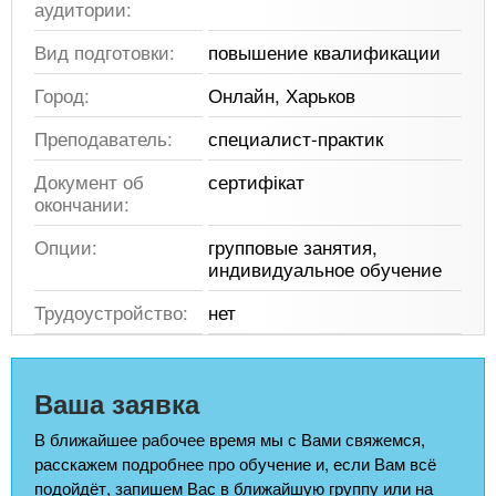
аудитории:
Вид подготовки:
повышение квалификации
Город:
Онлайн, Харьков
Преподаватель:
специалист-практик
Документ об
сертифікат
окончании:
Опции:
групповые занятия,
индивидуальное обучение
Трудоустройство:
нет
Ваша заявка
В ближайшее рабочее время мы с Вами свяжемся,
расскажем подробнее про обучение и, если Вам всё
подойдёт, запишем Вас в ближайшую группу или на