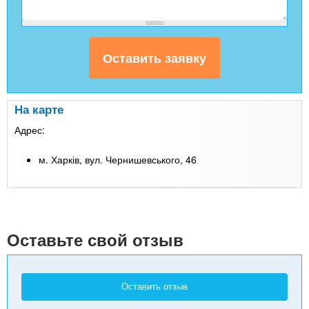
На карте
Адрес:
м. Харків, вул. Чернишевського, 46
Leaflet
| Map data ©
Google
+
-
Оставьте свой отзыв
Оставить отзыв