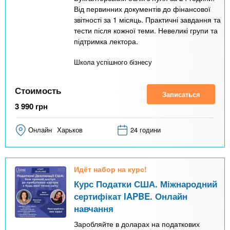
Від первинних документів до фінансової
звітності за 1 місяць. Практичні завдання та
тести після кожної теми. Невеликі групи та
підтримка лектора.
Школа успішного бізнесу
Стоимость
Записаться
3 990
грн
Онлайн
Харьков
24 години
Идёт набор на курс!
Курс Податки США. Міжнародний
сертифікат IAPBE. Онлайн
навчання
Заробляйте в доларах на податкових