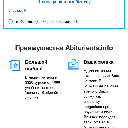
Школа успішного бізнесу
Отзывы: 5
м. Харків, вул. Чернишевського, 46
Преимущества Abiturients.info
Большой
Ваша заявка
выбор!
Администрация
школы получит Ваш
В нашем каталоге
контакт. В
3320 курсов от 1096
ближайшее рабочее
учебных центров
время с Вами
Украины. Выбирайте
свяжутся,
лучших!
расскажут
подробнее про
обучение и если
Вам всё подойдет,
запишут Вас в
ближайшую группу