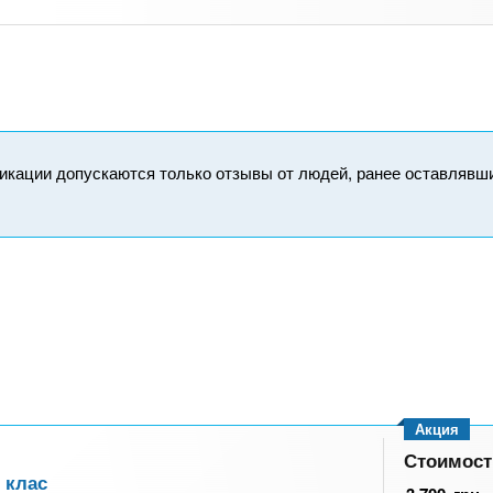
икации допускаются только отзывы от людей, ранее оставлявш
Акция
Стоимост
 клас