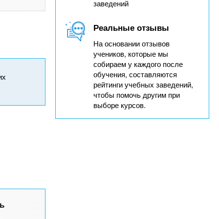
заведений
Реальные отзывы
На основании отзывов
учеников, которые мы
собираем у каждого после
обучения, составляются
их
рейтинги учебных заведений,
чтобы помочь другим при
выборе курсов.
ь