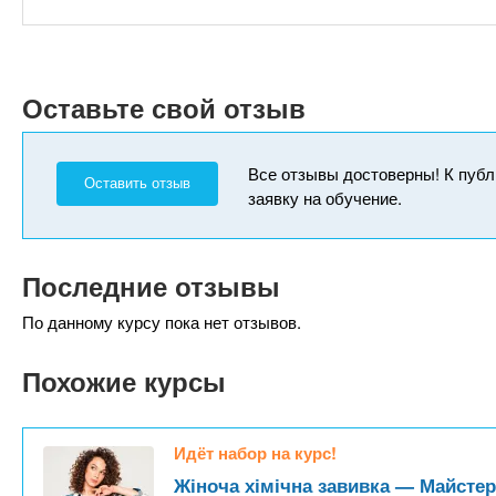
Оставьте свой отзыв
Все отзывы достоверны! К публ
Оставить отзыв
заявку на обучение.
Последние отзывы
По данному курсу пока нет отзывов.
Похожие курсы
Идёт набор на курс!
Жіноча хімічна завивка — Майстер