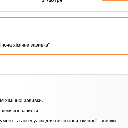
3 700
грн
іноча хімічна завивка"
ія хімічної завивки.
 хімічної завивки.
румент та аксесуари для виконання хімічної завивки.