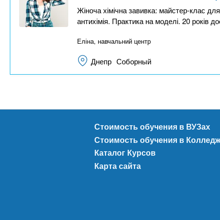
Жіноча хімічна завивка: майстер-клас для
антихімія. Практика на моделі. 20 років д
Еліна, навчальний центр
Днепр
Соборный
Стоимость обучения в ВУЗах
Стоимость обучения в Коллед
Каталог Курсов
Карта сайта