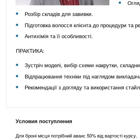
Огля
Розбір складів для завивки.
Підготовка волосся клієнта до процедури та р
Антихімія та її особливості.
ПРАКТИКА:
Зустріч моделі, вибір схеми накрутки, складн
Відпрацювання техніки під наглядом викладача
Рекомендації з догляду та використання стайл
Условия поступления
Для броні місця потрібний аванс 50% від вартості курсу.