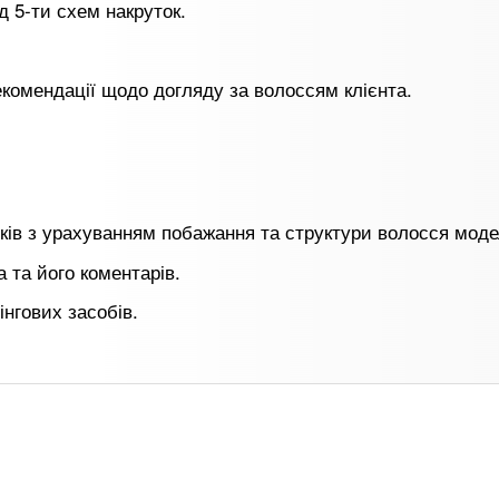
д 5-ти схем накруток.
екомендації щодо догляду за волоссям клієнта.
иків з урахуванням побажання та структури волосся моде
 та його коментарів.
інгових засобів.