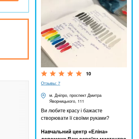
10
Отзывы: 7
м. Дніпро, проспект Дмитра
Яворницького, 111
Ви любите красу і бажаєте
створювати її своїми руками?
Навчальний центр «Еліна»