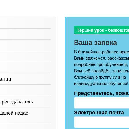
Перший урок - безкошто
Ваша заявка
В ближайшее рабочее врем
Вами свяжемся, расскажем
подробнее про обучение и,
Вам всё подойдёт, запишем
ближайшую группу или на
кации
индивидуальное обучение!
Представьтесь, пожа
преподаватель
Электронная почта
оделей надає