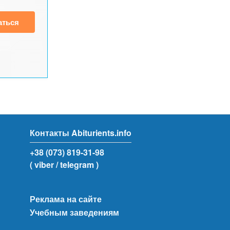
аться
Контакты Abiturients.info
+38 (073) 819-31-98
( viber
/ telegram )
Реклама на сайте
Учебным заведениям