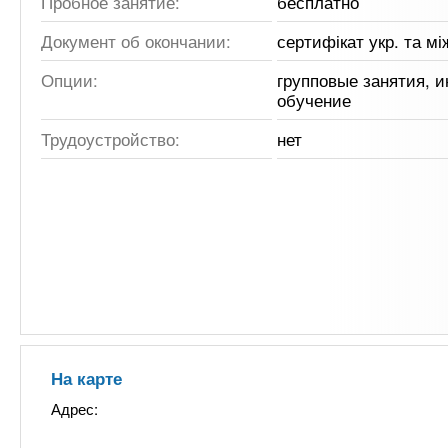
Пробное занятие:
бесплатно
Документ об окончании:
сертифікат укр. та м
Опции:
групповые занятия, 
обучение
Трудоустройство:
нет
На карте
Адрес: