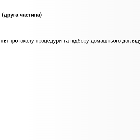
 (друга частина)
ння протоколу процедури та підбору домашнього догляд