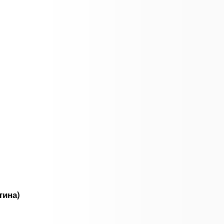
тина)