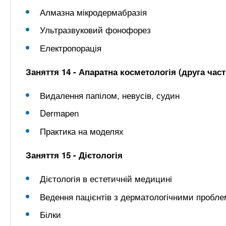
Алмазна мікродермабразія
Ультразвуковий фонофорез
Електропорація
Заняття 14 - Апаратна косметологія (друга част
Видалення папілом, невусів, судин
Dermapen
Практика на моделях
Заняття 15 - Дієтологія
Дієтологія в естетичній медицині
Ведення пацієнтів з дерматологічними пробл
Білки