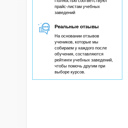
Полностью соответствуют
прайс-листам учебных
заведений
Реальные отзывы
На основании отзывов
учеников, которые мы
собираем у каждого после
обучения, составляются
рейтинги учебных заведений,
чтобы помочь другим при
выборе курсов.