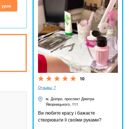
 урок
10
Отзывы: 7
м. Дніпро, проспект Дмитра
Яворницького, 111
Ви любите красу і бажаєте
створювати її своїми руками?