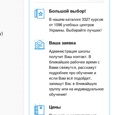
Большой выбор!
В нашем каталоге 3327 курсов
от 1096 учебных центров
Украины. Выбирайте лучших!
у)
Ваша заявка
Администрация школы
получит Ваш контакт. В
ближайшее рабочее время с
Вами свяжутся, расскажут
подробнее про обучение и
если Вам всё подойдет,
запишут Вас в ближайшую
группу или на индивидуальное
обучение!
Цены