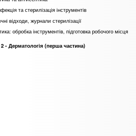
нфекція та стерилізація інструментів
чні відходи, журнали стерилізації
тика: обробка інструментів, підготовка робочого місця
 2 - Дерматологія (перша частина)