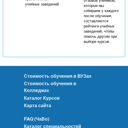
отзывов учеников,
учебных заведений
которые мы
собираем у каждого
после обучения,
составляются
рейтинги учебных
заведений, чтобы
помочь другим при
выборе курсов.
Стоимость обучения в ВУЗах
Стоимость обучения в
Колледжах
Каталог Курсов
Карта сайта
FAQ (ЧаВо)
Каталог специальностей