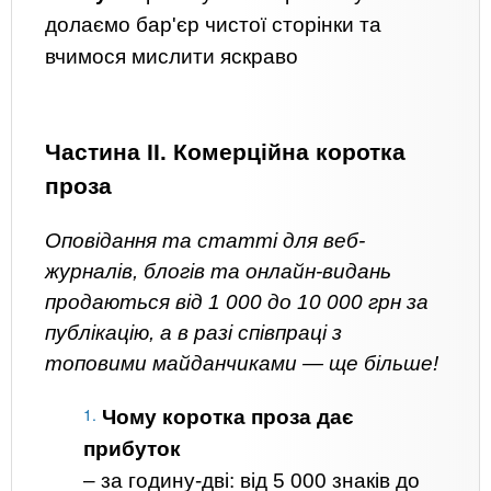
долаємо бар'єр чистої сторінки та
вчимося мислити яскраво
Частина ІІ. Комерційна коротка
проза
Оповідання та статті для веб-
журналів, блогів та онлайн-видань
продаються від 1 000 до 10 000 грн за
публікацію, а в разі співпраці з
топовими майданчиками — ще більше!
Чому коротка проза дає
прибуток
– за годину-дві: від 5 000 знаків до