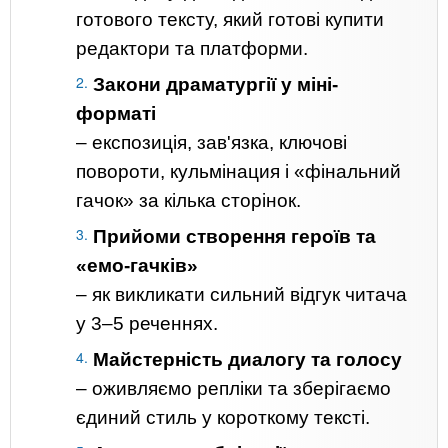
готового тексту, який готові купити
редактори та платформи.
Закони драматургії у міні-
форматі
– експозиція, зав'язка, ключові
повороти, кульмінация і «фінальний
гачок» за кілька сторінок.
Прийоми створення героїв та
«емо-гачків»
– як викликати сильний відгук читача
у 3–5 реченнях.
Майстерність диалогу та голосу
– оживляємо репліки та зберігаємо
єдиний стиль у короткому тексті.