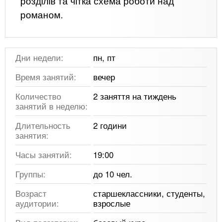
розділів та чітка схема роботи над
романом.
Дни недели:
пн, пт
Время занятий:
вечер
Количество
2 заняття на тиждень
занятий в неделю:
Длительность
2 години
занятия:
Часы занятий:
19:00
Группы:
до 10 чел.
Возраст
старшеклассники, студенты,
аудитории:
взрослые