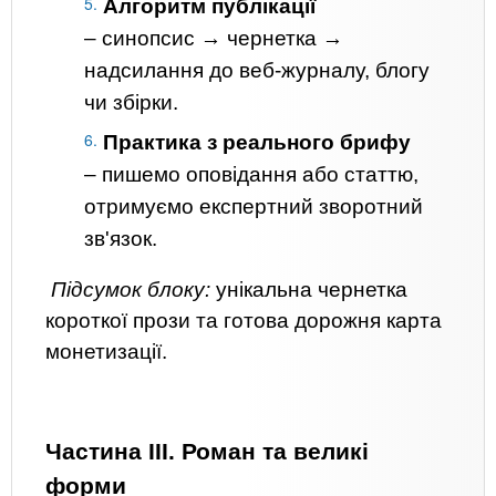
Алгоритм публікації
– синопсис → чернетка →
надсилання до веб-журналу, блогу
чи збірки.
Практика з реального брифу
– пишемо оповідання або статтю,
отримуємо експертний зворотний
зв'язок.
Підсумок блоку:
унікальна чернетка
короткої прози та готова дорожня карта
монетизації.
Частина ІІІ. Роман та великі
форми