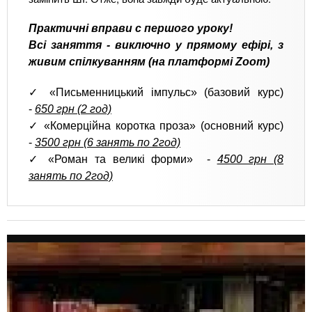
Практичні вправи с першого уроку!
Всі заняття - виключно у прямому ефірі, з
живим спілкуванням (на платформі Zoom)
✓ «Письменницький імпульс» (базовий курс)
-
650 грн (2 год)
✓ «Комерційна коротка проза» (основний курс)
-
3500 грн (6 занять по 2год)
✓ «Роман та великі форми» -
4500 грн (8
занять по 2год)