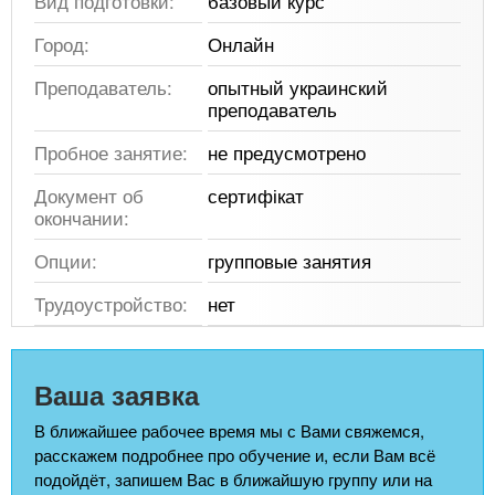
Вид подготовки:
базовый курс
Город:
Онлайн
Преподаватель:
опытный украинский
преподаватель
Пробное занятие:
не предусмотрено
Документ об
сертифікат
окончании:
Опции:
групповые занятия
Трудоустройство:
нет
Ваша заявка
В ближайшее рабочее время мы с Вами свяжемся,
расскажем подробнее про обучение и, если Вам всё
подойдёт, запишем Вас в ближайшую группу или на