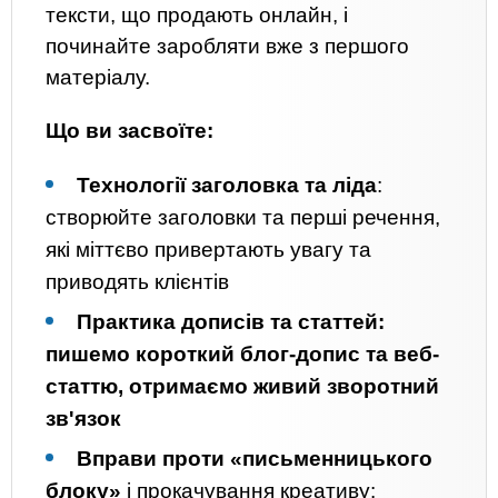
тексти, що продають онлайн, і
починайте заробляти вже з першого
матеріалу.
Що ви засвоїте:
Технології заголовка та ліда
:
створюйте заголовки та перші речення,
які міттєво привертають увагу та
приводять клієнтів
Практика дописів та статтей:
пишемо короткий блог-допис та веб-
статтю, отримаємо живий зворотний
зв'язок
Вправи проти «письменницького
блоку»
і прокачування креативу: