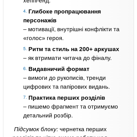
хеппі-енд.
Глибоке пропрацювання
персонажів
– мотивації, внутрішні конфлікти та
«голос» героя.
Ритм та стиль на 200+ аркушах
– як втримати читача до фіналу.
Видавничий формат
– вимоги до рукописів, тренди
цифрових та папірових видань.
Практика перших розділів
– пишемо фрагмент та отримуємо
детальний розбір.
Підсумок блоку:
чернетка перших