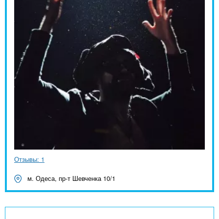
Отзывы: 1
м. Одеса, пр-т Шевченка 10/1