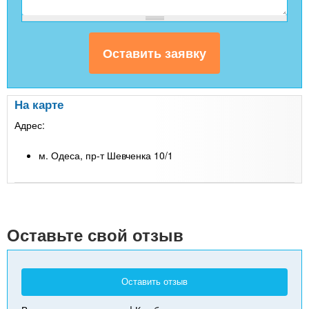
На карте
Адрес:
м. Одеса, пр-т Шевченка 10/1
Leaflet
| Map data ©
Google
+
-
Оставьте свой отзыв
Оставить отзыв