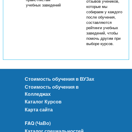
отзывов учеников,
учебных заведений
которые мы
собираем у каждого
после обучения,
составляются
рейтинги учебных
заведений, чтобы
помочь другим при
выборе курсов.
Стоимость обучения в ВУЗах
Стоимость обучения в
Колледжах
Каталог Курсов
Карта сайта
FAQ (ЧаВо)
Каталог специальностей