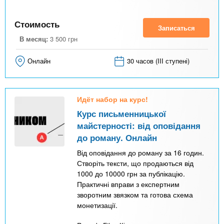
д
к
Стоимость
Записаться
а
В месяц:
3 500
грн
)
Онлайн
30 часов (ІІІ ступені)
Идёт набор на курс!
Курс письменницької
майстерності: від оповідання
до роману. Онлайн
Від оповідання до роману за 16 годин.
Створіть тексти, що продаються від
1000 до 10000 грн за публікацію.
Практичні вправи з експертним
зворотним звязком та готова схема
монетизації.