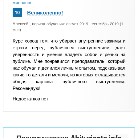
мовлення
Великолепно!
10
Алексей
, период обучения: август 2019 - сентябрь 2019 (1
мес)
Курс хорош тем, что убирает внутренние зажимы и
страхи перед публичным выступлением, дает
уверенность и умение владеть собой и речью на
публике. Мне понравился преподаватель, который
нас обучал и делился личным опытом, подсказывал
какие-то детали и мелочи, из которых складывается
общая картина публичного выступления.
Рекомендую!
Недостатков нет
Преимущества Abiturients.info