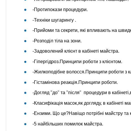
-Протипокази процедури.
-Техніки шугарингу .
-Прийоми та секрети, які впливають на швид
-Розподіл тіла на зони.
-Задоволений клієнт в кабінеті майстра.
-Гіпергідроз.Принципи роботи з клієнтом.
-Жилкоподібне волосся.Принципи роботи з к
-Гістамінова реакція.Принципи роботи.
-Догляд "до" та "після" процедури в кабінеті
-Класифікація масок,як догляду, в кабінеті ма
-Ензими. Що це?Навіщо потрібні майстру та к
-5 найбільших помилок майстра.