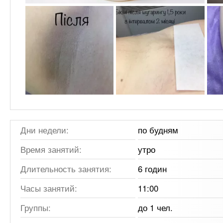
Дни недели:
по будням
Время занятий:
утро
Длительность занятия:
6 годин
Часы занятий:
11:00
Группы:
до 1 чел.