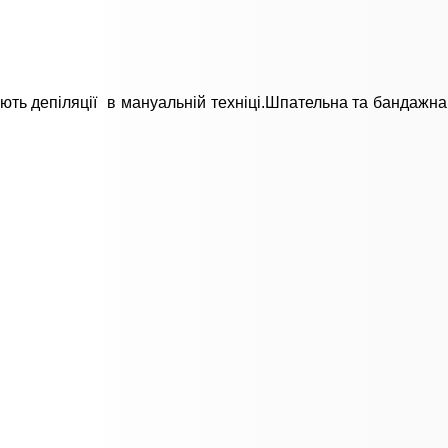
ують депіляції в мануальній техніці.Шпательна та бандажна 