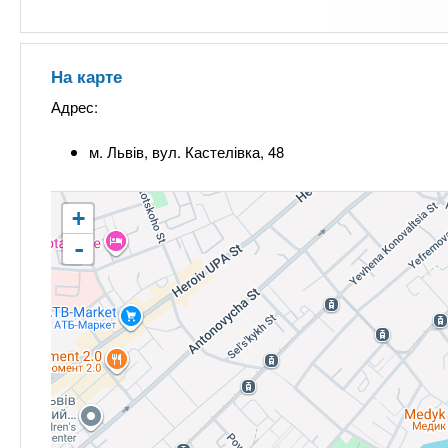
На карте
Адрес:
м. Львів, вул. Кастелівка, 48
+
-