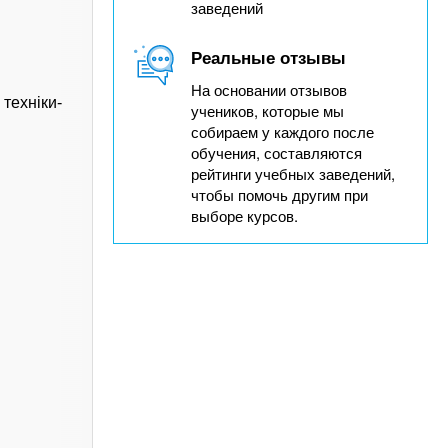
заведений
Реальные отзывы
На основании отзывов
техніки-
учеников, которые мы
собираем у каждого после
обучения, составляются
рейтинги учебных заведений,
чтобы помочь другим при
выборе курсов.