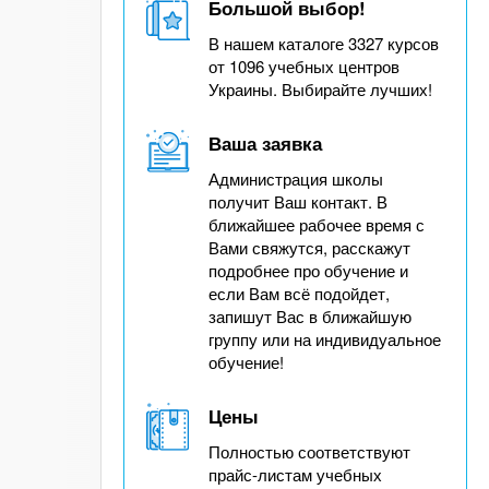
Большой выбор!
В нашем каталоге 3327 курсов
от 1096 учебных центров
Украины. Выбирайте лучших!
Ваша заявка
Администрация школы
получит Ваш контакт. В
ближайшее рабочее время с
Вами свяжутся, расскажут
подробнее про обучение и
если Вам всё подойдет,
запишут Вас в ближайшую
группу или на индивидуальное
обучение!
Цены
Полностью соответствуют
прайс-листам учебных