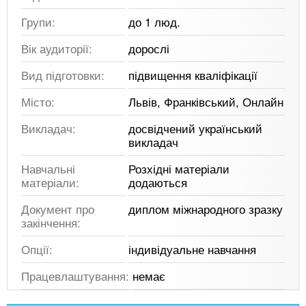
Групи:
до 1 люд.
Вік аудиторії:
дорослі
Вид підготовки:
підвищення кваліфікації
Місто:
Львів, Франківський, Онлайн
Викладач:
досвідчений український
викладач
Навчальні
Розхідні матеріали
матеріали:
додаються
Документ про
диплом міжнародного зразку
закінчення:
Опції:
індивідуальне навчання
Працевлаштування:
немає