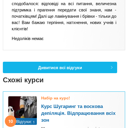
сподобалося: відповіді на всі питання, величезна
підтримка і прагення передати свої знаня, нам -
початківцям! Далі ще ламінування і брівки - тільки до
вас! Вам бажаю терпіння, натхнення, нових учнів і
клієнтів!
Недоліків немає
Дивитися всі відгуки
Схожі курси
Набір на курс!
Курс Шугаринг та воскова
депіляція. Відпрацювання всіх
зон
10
Відгуки:
1