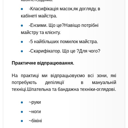
-Класифікація масок,як догляду, в
кабінеті майстра.
-Ензими. Що це?Навіщо потрібні
майстру та клієнту.
-5 найбільших помилок майстра.
-Скарифікатор. Що це ?Для чого?
Практичне відпрацювання.
На практиці ми відпрацьовуємо всі зони, які
потребують депіляції в мануальній
техніці.Шпательна та бандажна техніки-оглядові.
~руки
~ноги
~бікіні