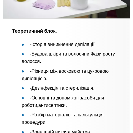
Теоретичний блок.
-Історія виникнення депіляції.
-Будова шкіри та волосини.Фази росту
волосся.
-Різниця між восковою та цукровою
дипіляцією.
-Дезінфекція та стерилізація.
-Основні та допоміжні засоби для
роботи,антисептики.
-Розбір матеріалів та калькульція
процедури.
-Зовнішній вигляд майстра.