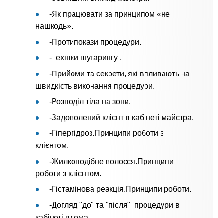
-Як працювати за принципом «не
нашкодь».
-Протипокази процедури.
-Техніки шугарингу .
-Прийоми та секрети, які впливають на
швидкість виконання процедури.
-Розподіл тіла на зони.
-Задоволений клієнт в кабінеті майстра.
-Гіпергідроз.Принципи роботи з
клієнтом.
-Жилкоподібне волосся.Принципи
роботи з клієнтом.
-Гістамінова реакція.Принципи роботи.
-Догляд "до" та "після" процедури в
кабінеті,вдома.