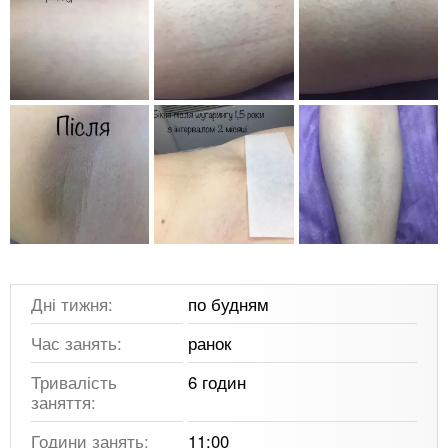
Дні тижня:
по будням
Час занять:
ранок
Тривалість
6 годин
заняття:
Години занять:
11:00