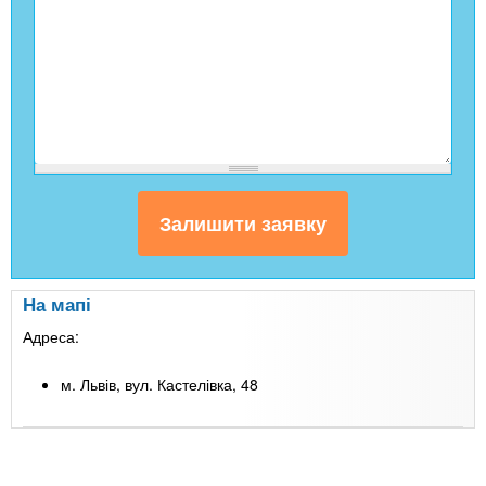
На мапі
Адреса:
м. Львів, вул. Кастелівка, 48
Leaflet
| Map data ©
Google
+