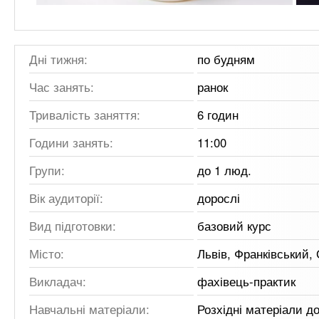
Дні тижня:
по будням
Час занять:
ранок
Тривалість заняття:
6 годин
Години занять:
11:00
Групи:
до 1 люд.
Вік аудиторії:
дорослі
Вид підготовки:
базовий курс
Місто:
Львів, Франківський,
Викладач:
фахівець-практик
Навчальні матеріали:
Розхідні матеріали д