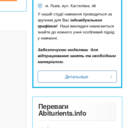
м. Львів, вул. Кастелівка, 48
У нашій студії навчання проводиться за
зручним для Вас
індивідуальним
графіком
! Наші викладачі намагаються
знайти до кожного учня особливий підхід
у навчанні.
Забезпечуємо моделями для
відпрацювання занять та необхідним
матеріалом.
Детальніше
Переваги
Abiturients.info