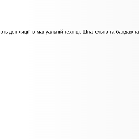
ють депіляції в мануальній техніці. Шпательна та бандажна 