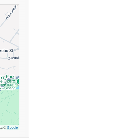
ta ©
Google