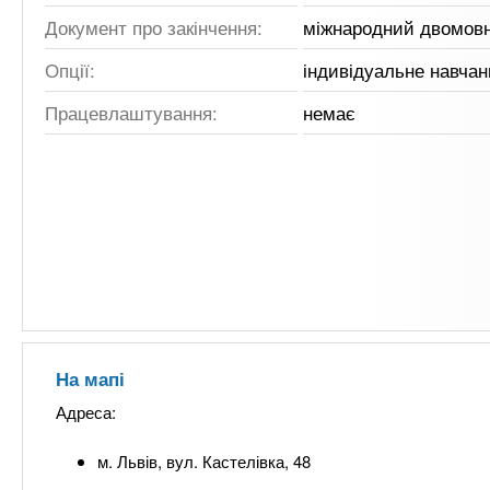
Документ про закінчення:
міжнародний двомов
Опції:
індивідуальне навчан
Працевлаштування:
немає
На мапі
Адреса:
м. Львів, вул. Кастелівка, 48