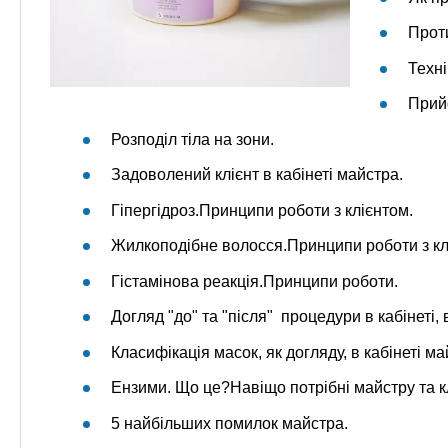
Прот
Техні
Прийо
Розподіл тіла на зони.
Задоволений клієнт в кабінеті майстра.
Гіпергідроз.Принципи роботи з клієнтом.
Жилкоподібне волосся.Принципи роботи з кл
Гістамінова реакція.Принципи роботи.
Догляд "до" та "після" процедури в кабінеті,
Класифікація масок, як догляду, в кабінеті ма
Ензими. Що це?Навіщо потрібні майстру та кл
5 найбільших помилок майстра.