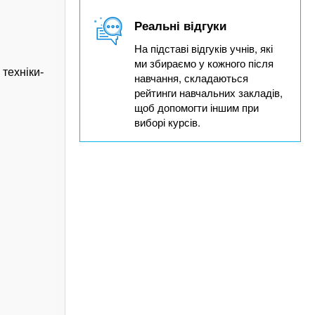
Реальні відгуки
На підставі відгуків учнів, які
ми збираємо у кожного після
техніки-
навчання, складаються
рейтинги навчальних закладів,
щоб допомогти іншим при
виборі курсів.