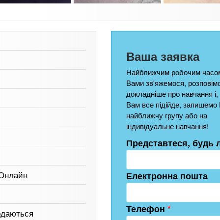
Ваша заявка
Найближчим робочим часом
Вами зв'яжемося, розповім
докладніше про навчання і,
Вам все підійде, запишемо 
найближчу групу або на
індивідуальне навчання!
Представтеся, будь 
 Онлайн
Електронна пошта
Телефон
*
одаються