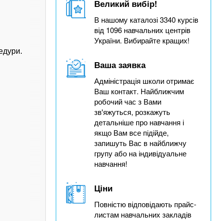
Великий вибір!
В нашому каталозі 3340 курсів
від 1096 навчальних центрів
України. Вибирайте кращих!
едури.
Ваша заявка
Адміністрація школи отримає
Ваш контакт. Найближчим
робочий час з Вами
зв'яжуться, розкажуть
детальніше про навчання і
якщо Вам все підійде,
запишуть Вас в найближчу
групу або на індивідуальне
навчання!
Ціни
Повністю відповідають прайс-
листам навчальних закладів