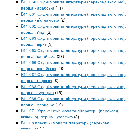
B11.060 Східні мови та літератури (переклад включно),
перша - арабська
(11)
B11.061 Східні мови та літератури (переклад включно),
перша - в’єтнамська
(2)
B11.062 Східні мови та літератури (переклад включно),
перша - ґінді
(2)
B11.063 Східні мови та літератури (переклад включно),
перша - іврит
(5)
B11.065 Східні мови та літератури (переклад включно),
перша - китайська
(39)
B11.066 Східні мови та літератури (переклад включно),
перша - корейська
(10)
B11.067 Східні мови та літератури (переклад включно),
перша - перська
(8)
B11.068 Східні мови та літератури (переклад включно),
перша - турецька
(15)
B11.069 Східні мови та літератури (переклад включно),
перша - японська
(19)
B11.071 Угро-фінські мови та літератури (переклад
включно), перша - угорська
(8)
B11.08 Класичні мови та літератури (переклад
включно)
(6)