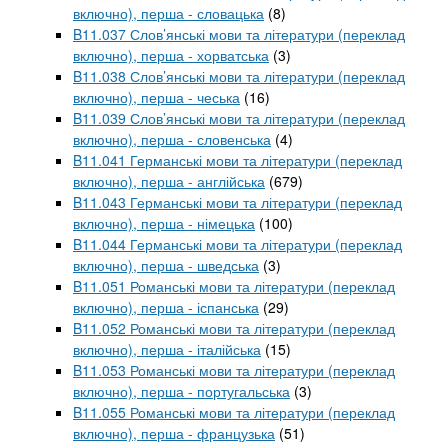
включно), перша - словацька
(8)
B11.037 Слов’янські мови та літератури (переклад
включно), перша - хорватська
(3)
B11.038 Слов’янські мови та літератури (переклад
включно), перша - чеська
(16)
B11.039 Слов’янські мови та літератури (переклад
включно), перша - словенська
(4)
B11.041 Германські мови та літератури (переклад
включно), перша - англійська
(679)
B11.043 Германські мови та літератури (переклад
включно), перша - німецька
(100)
B11.044 Германські мови та літератури (переклад
включно), перша - шведська
(3)
B11.051 Романські мови та літератури (переклад
включно), перша - іспанська
(29)
B11.052 Романські мови та літератури (переклад
включно), перша - італійська
(15)
B11.053 Романські мови та літератури (переклад
включно), перша - португальська
(3)
B11.055 Романські мови та літератури (переклад
включно), перша - французька
(51)