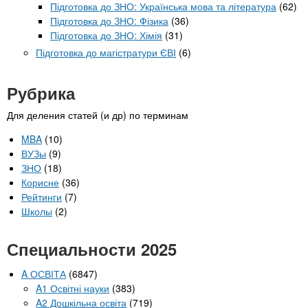
Підготовка до ЗНО: Українська мова та література
(62)
Підготовка до ЗНО: Фізика
(36)
Підготовка до ЗНО: Хімія
(31)
Підготовка до магістратури ЄВІ
(6)
Рубрика
Для деления статей (и др) по терминам
MBA
(10)
ВУЗы
(9)
ЗНО
(18)
Корисне
(36)
Рейтинги
(7)
Школы
(2)
Специальности 2025
A ОСВІТА
(6847)
A1 Освітні науки
(383)
A2 Дошкільна освіта
(719)