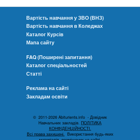
Вартість навчання у ЗВО (ВНЗ)
Вартість навчання в Коледжах
Каталог Курсів
Мапа сайту
FAQ (Поширені запитання)
Каталог спеціальностей
Статті
Реклама на сайті
Закладам освіти
© 2011-2026 Abiturients.info - Довідник
Навчальних закладів.
ПОЛІТИКА
КОНФІДЕНЦІЙНОСТІ.
Всі права захищені.
Використання будь-яких
матеріалів, розміщених на сайті,