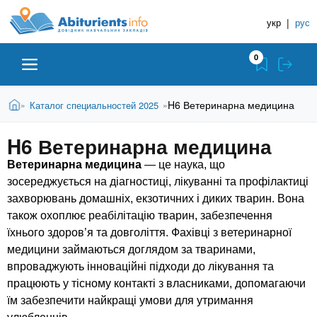
A
П
Д
е
укр
|
рус
о
b
р
в
е
0
й
і
i
т
д
и
В
Абітурієнту
Головна
H6 Ветеринарна медицина
Каталог специальностей 2025
»
»
н
д
t
и
о
и
є
H6 Ветеринарна медицина
о
ЗВО (ВНЗ)
т
к
u
с
у
Ветеринарна медицина
— це наука, що
Н
н
т
зосереджується на діагностиці, лікуванні та профілактиці
о
а
Коледжі
r
захворювань домашніх, екзотичних і диких тварин. Вона
в
в
н
також охоплює реабілітацію тварин, забезпечення
ч
i
о
Курси
їхнього здоров’я та довголіття. Фахівці з ветеринарної
г
а
медицини займаються доглядом за тваринами,
о
л
впроваджують інноваційні підходи до лікування та
e
м
Приватні школи
працюють у тісному контакті з власниками, допомагаючи
ь
а
їм забезпечити найкращі умови для утримання
т
н