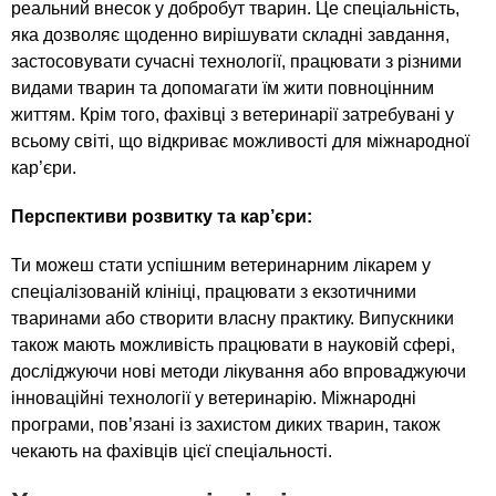
реальний внесок у добробут тварин. Це спеціальність,
яка дозволяє щоденно вирішувати складні завдання,
застосовувати сучасні технології, працювати з різними
видами тварин та допомагати їм жити повноцінним
життям. Крім того, фахівці з ветеринарії затребувані у
всьому світі, що відкриває можливості для міжнародної
кар’єри.
Перспективи розвитку та кар’єри:
Ти можеш стати успішним ветеринарним лікарем у
спеціалізованій клініці, працювати з екзотичними
тваринами або створити власну практику. Випускники
також мають можливість працювати в науковій сфері,
досліджуючи нові методи лікування або впроваджуючи
інноваційні технології у ветеринарію. Міжнародні
програми, пов’язані із захистом диких тварин, також
чекають на фахівців цієї спеціальності.