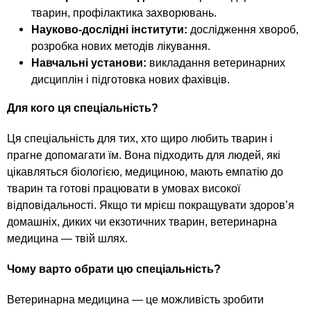
тварин, профілактика захворювань.
Науково-дослідні інститути:
дослідження хвороб,
розробка нових методів лікування.
Навчальні установи:
викладання ветеринарних
дисциплін і підготовка нових фахівців.
Для кого ця спеціальність?
Ця спеціальність для тих, хто щиро любить тварин і
прагне допомагати їм. Вона підходить для людей, які
цікавляться біологією, медициною, мають емпатію до
тварин та готові працювати в умовах високої
відповідальності. Якщо ти мрієш покращувати здоров’я
домашніх, диких чи екзотичних тварин, ветеринарна
медицина — твій шлях.
Чому варто обрати цю спеціальність?
Ветеринарна медицина — це можливість зробити