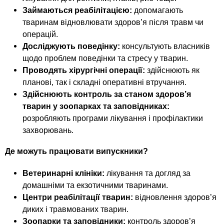
Займаються реабілітацією:
допомагають
тваринам відновлювати здоров’я після травм чи
операцій.
Досліджують поведінку:
консультують власників
щодо проблем поведінки та стресу у тварин.
Проводять хірургічні операції:
здійснюють як
планові, так і складні оперативні втручання.
Здійснюють контроль за станом здоров’я
тварин у зоопарках та заповідниках:
розробляють програми лікування і профілактики
захворювань.
Де можуть працювати випускники?
Ветеринарні клініки:
лікування та догляд за
домашніми та екзотичними тваринами.
Центри реабілітації тварин:
відновлення здоров’я
диких і травмованих тварин.
Зоопарки та заповідники:
контроль здоров’я