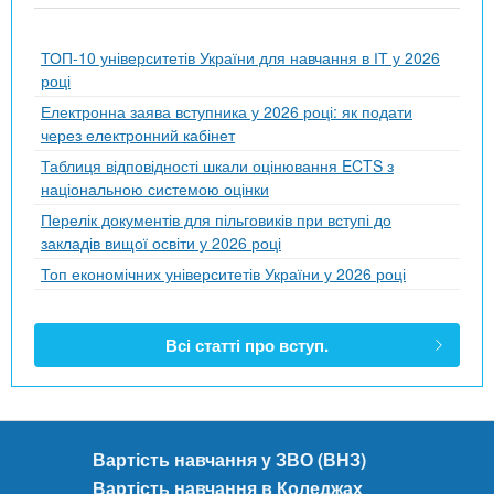
ТОП-10 університетів України для навчання в ІТ у 2026
році
Електронна заява вступника у 2026 році: як подати
через електронний кабінет
Таблиця відповідності шкали оцінювання ECTS з
національною системою оцінки
Перелік документів для пільговиків при вступі до
закладів вищої освіти у 2026 році
Топ економічних університетів України у 2026 році
Всі статті про вступ.
Вартість навчання у ЗВО (ВНЗ)
Вартість навчання в Коледжах