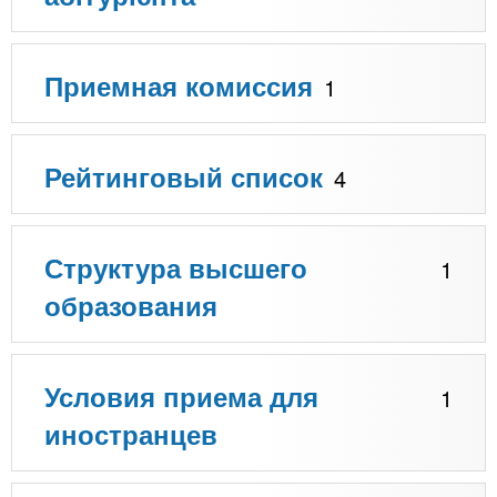
Приемная комиссия
1
Рейтинговый список
4
Структура высшего
1
образования
Условия приема для
1
иностранцев