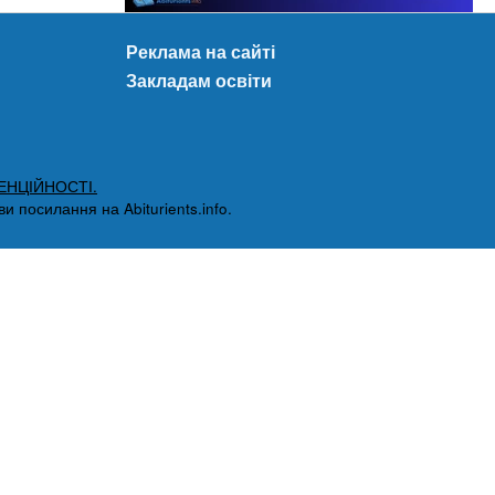
Реклама на сайті
Закладам освіти
ЕНЦІЙНОСТІ.
 посилання на Abiturients.info.