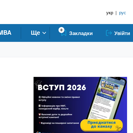
укр
|
рус
0
MBA
Ще
Закладки
Увійти