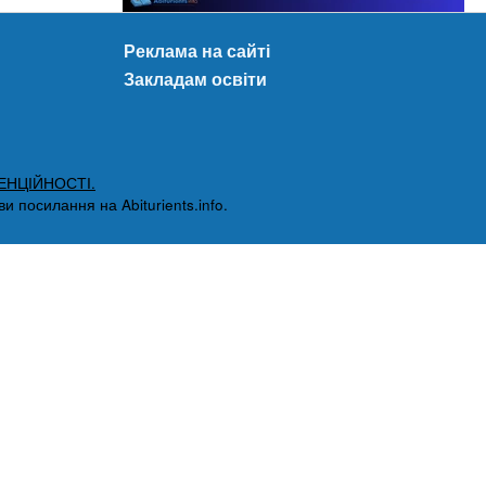
Реклама на сайті
Закладам освіти
ЕНЦІЙНОСТІ.
 посилання на Abiturients.info.