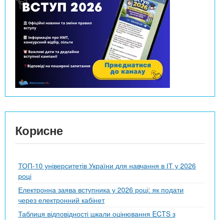
Корисне
ТОП-10 університетів України для навчання в ІТ у 2026
році
Електронна заява вступника у 2026 році: як подати
через електронний кабінет
Таблиця відповідності шкали оцінювання ECTS з