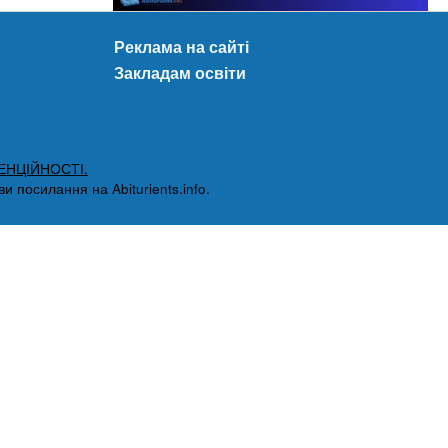
Реклама на сайті
Закладам освіти
ЕНЦІЙНОСТІ.
 посилання на Abiturients.info.