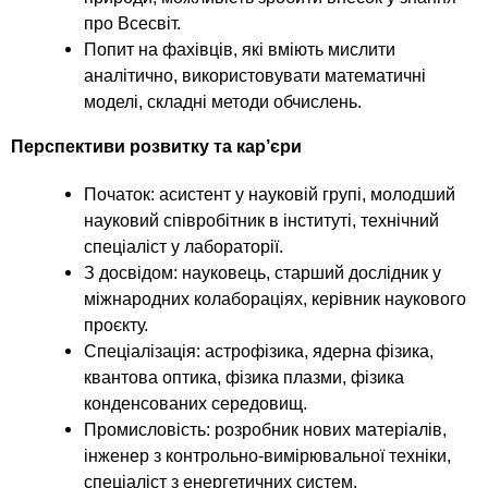
про Всесвіт.
Попит на фахівців, які вміють мислити
аналітично, використовувати математичні
моделі, складні методи обчислень.
Перспективи розвитку та кар’єри
Початок: асистент у науковій групі, молодший
науковий співробітник в інституті, технічний
спеціаліст у лабораторії.
З досвідом: науковець, старший дослідник у
міжнародних колабораціях, керівник наукового
проєкту.
Спеціалізація: астрофізика, ядерна фізика,
квантова оптика, фізика плазми, фізика
конденсованих середовищ.
Промисловість: розробник нових матеріалів,
інженер з контрольно-вимірювальної техніки,
спеціаліст з енергетичних систем.