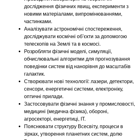
дослідження фізичних явищ, експерименти з
новими матеріалами, випромінюваннями,
частинками.
Аналізувати астрономічні спостереження,
досліджувати космічні об’єкти за допомогою
телескопів на Землі та в космосі.
Розробляти фізичні моделі, симуляції,
обчислювальні алгоритми для прогнозування
поведінки систем від нанорівня до масштабів
галактик.
Створювати нові технології: лазери, детектори,
сенсори, енергетичні системи, електроніку,
оптичні прилади.
Застосовувати фізичні знання у промисловості,
медицині (медична фізика), обороні,
агросекторі, енергетиці, ІТ.
Пояснювати структуру Всесвіту, процеси в
зірках, утворення планетних систем, долю