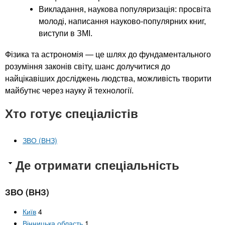
Викладання, наукова популяризація: просвіта
молоді, написання науково-популярних книг,
виступи в ЗМІ.
Фізика та астрономія — це шлях до фундаментального
розуміння законів світу, шанс долучитися до
найцікавіших досліджень людства, можливість творити
майбутнє через науку й технології.
Хто готує спеціалістів
ЗВО (ВНЗ)
Де отримати спеціальність
ЗВО (ВНЗ)
Київ
4
Вінницька область
1