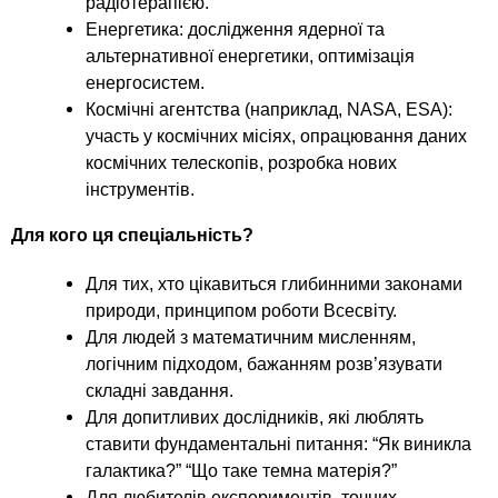
радіотерапією.
Енергетика: дослідження ядерної та
альтернативної енергетики, оптимізація
енергосистем.
Космічні агентства (наприклад, NASA, ESA):
участь у космічних місіях, опрацювання даних
космічних телескопів, розробка нових
інструментів.
Для кого ця спеціальність?
Для тих, хто цікавиться глибинними законами
природи, принципом роботи Всесвіту.
Для людей з математичним мисленням,
логічним підходом, бажанням розв’язувати
складні завдання.
Для допитливих дослідників, які люблять
ставити фундаментальні питання: “Як виникла
галактика?” “Що таке темна матерія?”
Для любителів експериментів, точних