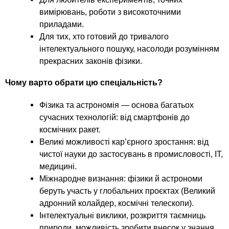
вимірювань, роботи з високоточними
приладами.
Для тих, хто готовий до тривалого
інтелектуального пошуку, насолоди розумінням
прекрасних законів фізики.
Чому варто обрати цю спеціальність?
Фізика та астрономія — основа багатьох
сучасних технологій: від смартфонів до
космічних ракет.
Великі можливості кар’єрного зростання: від
чистої науки до застосувань в промисловості, ІТ,
медицині.
Міжнародне визнання: фізики й астрономи
беруть участь у глобальних проєктах (Великий
адронний колайдер, космічні телескопи).
Інтелектуальні виклики, розкриття таємниць
природи, можливість зробити внесок у знання