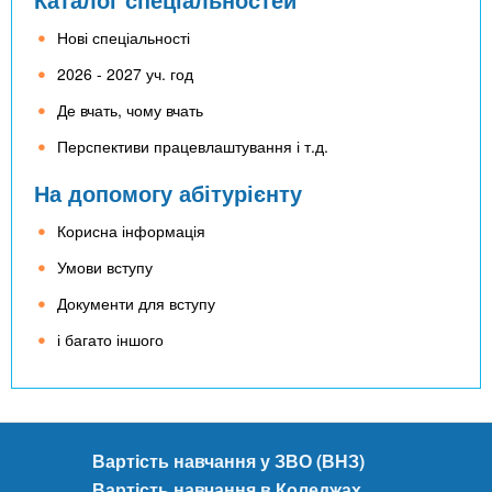
Нові спеціальності
2026 - 2027 уч. год
Де вчать, чому вчать
Перспективи працевлаштування і т.д.
На допомогу абітурієнту
Корисна інформація
Умови вступу
Документи для вступу
і багато іншого
Вартість навчання у ЗВО (ВНЗ)
Вартість навчання в Коледжах