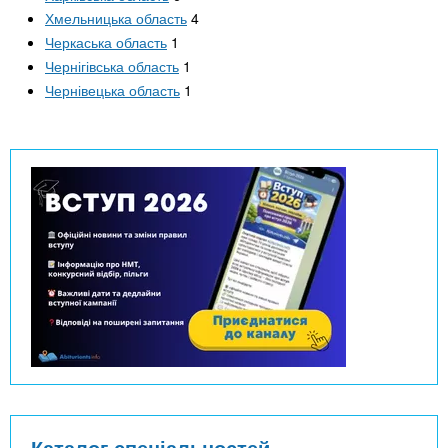
Хмельницька область
4
Черкаська область
1
Чернігівська область
1
Чернівецька область
1
Каталог спеціальностей