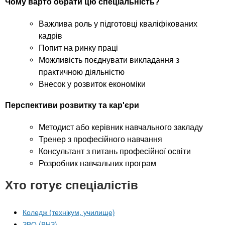
Чому варто обрати цю спеціальність?
Важлива роль у підготовці кваліфікованих
кадрів
Попит на ринку праці
Можливість поєднувати викладання з
практичною діяльністю
Внесок у розвиток економіки
Перспективи розвитку та кар'єри
Методист або керівник навчального закладу
Тренер з професійного навчання
Консультант з питань професійної освіти
Розробник навчальних програм
Хто готує спеціалістів
Коледж (технікум, училище)
ЗВО (ВНЗ)