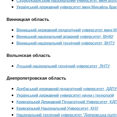
Східноукраїнський національний університет імені Во
Український державний університет імені Михайла Дра
Винницкая область
Вінницький державний педагогічний університет імені
Вінницький національний аграрний університет, ВНАУ
Вінницький національний технічний університет, ВНТУ
Волынская область
Луцький національний технічний університет, ЛНТУ
Днепропетровская область
Донбаський державний педагогічний університет, ДДПУ
Український державний університет науки і технологій
Криворізький Державний Педагогічний Університет, КД
Криворізький Національний Університет, КНУ
Національний технічний університет "Дніпровська політ