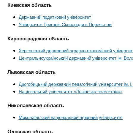
Киевская область
Державний податковий університет
Університет Григорія Сковороди в Переяславі
Кировоградская область
Херсонський державний аграрно-економічний університ
Центральноукраїнський державний університет ім. Во
Львовская область
Дрогобицький державний педагогічний університет ім. І
Національний університет «Львівська політехніка»
Николаевская область
Миколаївський національний аграрний університет
Одесская область