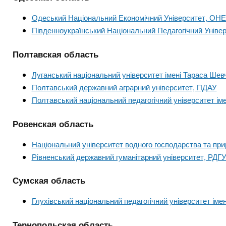
Одеський Національний Економічний Університет, ОН
Південноукраїнський Національний Педагогічний Універ
Полтавская область
Луганський національний університет імені Тараса Шев
Полтавський державний аграрний університет, ПДАУ
Полтавський національний педагогічний університет іме
Ровенская область
Національний університет водного господарства та пр
Рівненський державний гуманітарний університет, РДГ
Сумская область
Глухівський національний педагогічний університет ім
Тернопольская область