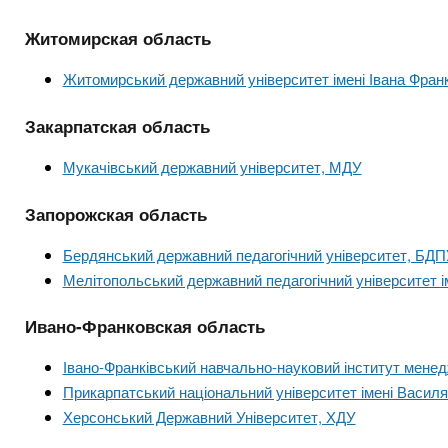
Житомирская область
Житомирський державний університет імені Івана Фран
Закарпатская область
Мукачівський державний університет, МДУ
Запорожская область
Бердянський державний педагогічний університет, БДП
Мелітопольський державний педагогічний університет 
Ивано-Франковская область
Івано-Франківський навчально-науковий інститут мен
Прикарпатський національний університет імені Васил
Херсонський Державний Університет, ХДУ