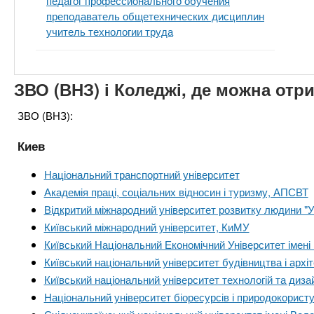
педагог профессионального обучения
преподаватель общетехнических дисциплин
учитель технологии труда
ЗВО (ВНЗ) і Коледжі, де можна отр
ЗВО (ВНЗ):
Киев
Національний транспортний університет
Академія праці, соціальних відносин і туризму, АПСВТ
Відкритий міжнародний університет розвитку людини "Ук
Київський міжнародний університет, КиМУ
Київський Національний Економічний Університет імен
Київський національний університет будівництва і архі
Київський національний університет технологій та диза
Національний університет біоресурсів і природокорист