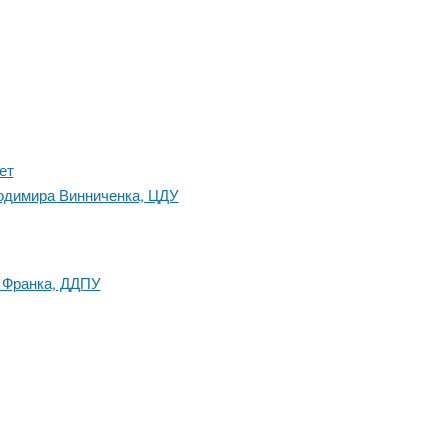
ет
лодимира Винниченка, ЦДУ
. Франка, ДДПУ