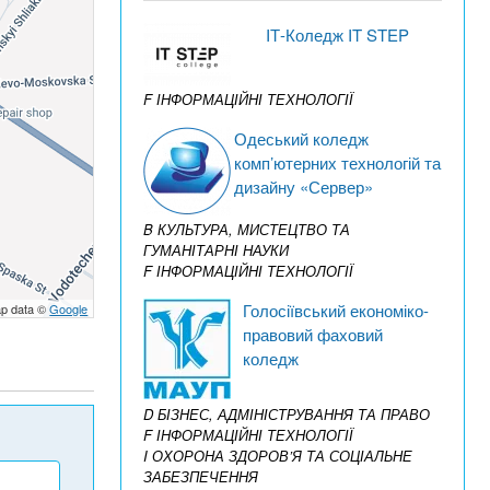
IТ-Коледж IT STEP
F ІНФОРМАЦІЙНІ ТЕХНОЛОГІЇ
Одеський коледж
комп’ютерних технологій та
дизайну «Сервер»
B КУЛЬТУРА, МИСТЕЦТВО ТА
ГУМАНІТАРНІ НАУКИ
F ІНФОРМАЦІЙНІ ТЕХНОЛОГІЇ
Голосіївський економіко-
p data ©
Google
правовий фаховий
коледж
D БІЗНЕС, АДМІНІСТРУВАННЯ ТА ПРАВО
F ІНФОРМАЦІЙНІ ТЕХНОЛОГІЇ
I ОХОРОНА ЗДОРОВ’Я ТА СОЦІАЛЬНЕ
ЗАБЕЗПЕЧЕННЯ