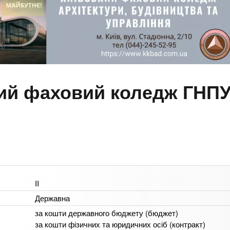
ий фаховий коледж ГНПУ 
II
Державна
за кошти державного бюджету (бюджет)
за кошти фізичних та юридичних осіб (контракт)