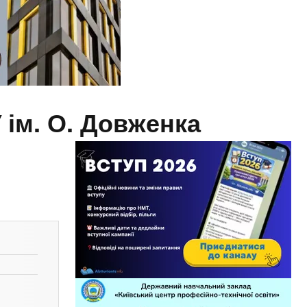
ім. О. Довженка