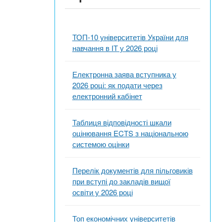
ТОП-10 університетів України для
навчання в ІТ у 2026 році
Електронна заява вступника у
2026 році: як подати через
електронний кабінет
Таблиця відповідності шкали
оцінювання ECTS з національною
системою оцінки
Перелік документів для пільговиків
при вступі до закладів вищої
освіти у 2026 році
Топ економічних університетів