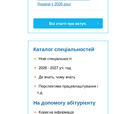
України у 2026 році
Всі статті про вступ.
Каталог спеціальностей
Нові спеціальності
2026 - 2027 уч. год
Де вчать, чому вчать
Перспективи працевлаштування і
т.д.
На допомогу абітурієнту
Корисна інформація