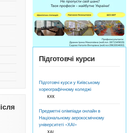
Підготовчі курси
Підготовчі курси у Київському
хореографічному коледжі
КХК
ісля
Предметні олімпіади онлайн в
Національному аерокосмічному
університеті «ХАІ»
ХАІ