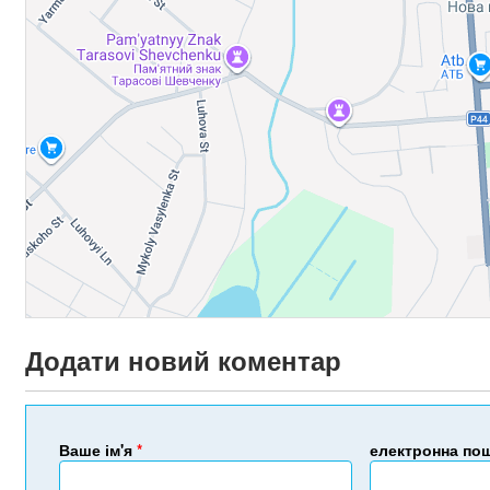
Додати новий коментар
Ваше ім'я
*
електронна по