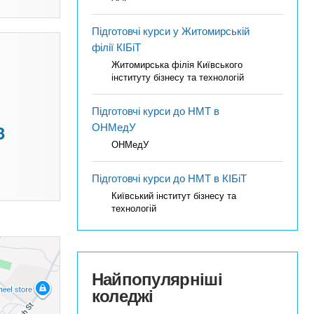
Підготовчі курси у Житомирській
філії КІБіТ
Житомирська філія Київського
інституту бізнесу та технологій
Підготовчі курси до НМТ в
ОНМедУ
3
ОНМедУ
Підготовчі курси до НМТ в КІБіТ
Київський інститут бізнесу та
технологій
Найпопулярніші
коледжі