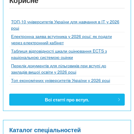
ТОП-10 університетів України для навчання в ІТ у 2026
році
Електронна заява вступника у 2026 році: як подати
через електронний кабінет
Таблиця відповідності шкали оцінювання ECTS з
національною системою оцінки
Перелік документів для пільговиків при вступі до
закладів вищої освіти у 2026 році
Топ економічних університетів України у 2026 році
Всі статті про вступ.
Каталог спеціальностей