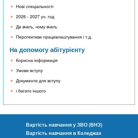
Нові спеціальності
2026 - 2027 уч. год
Де вчать, чому вчать
Перспективи працевлаштування і т.д.
На допомогу абітурієнту
Корисна інформація
Умови вступу
Документи для вступу
і багато іншого
Вартість навчання у ЗВО (ВНЗ)
Вартість навчання в Коледжах