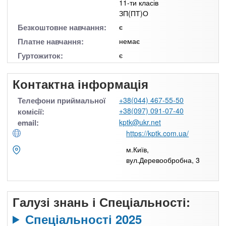
11-ти класів
ЗП(ПТ)О
Безкоштовне навчання:
є
Платне навчання:
немає
Гуртожиток:
є
Контактна інформація
Телефони приймальної
+38(044) 467-55-50
+38(097) 091-07-40
комісії:
email:
kptk@ukr.net
https://kptk.com.ua/
м.Київ,
вул.Деревообробна, 3
Галузі знань і Спеціальності:
Спеціальності 2025