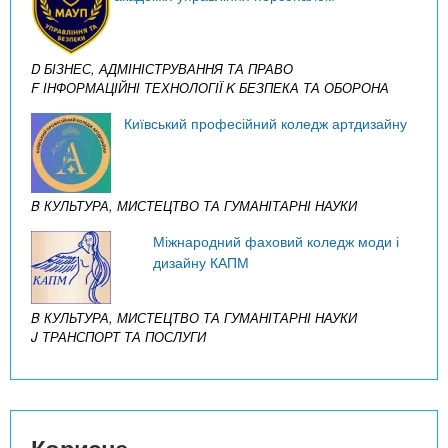
D БІЗНЕС, АДМІНІСТРУВАННЯ ТА ПРАВО
F ІНФОРМАЦІЙНІ ТЕХНОЛОГІЇ
K БЕЗПЕКА ТА ОБОРОНА
Київський професійний коледж артдизайну
B КУЛЬТУРА, МИСТЕЦТВО ТА ГУМАНІТАРНІ НАУКИ
Міжнародний фаховий коледж моди і
дизайну КАПМ
B КУЛЬТУРА, МИСТЕЦТВО ТА ГУМАНІТАРНІ НАУКИ
J ТРАНСПОРТ ТА ПОСЛУГИ
Корисне