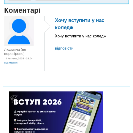
Коментарі
Хочу вступити у нас
коледж
Хочу вступити у нас коледж
відповісти
Людмила (не
перевірено)
14 Квітень, 2025 - 23:04
посилання