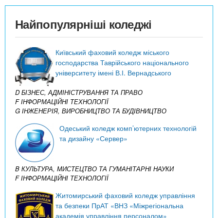
Найпопулярніші коледжі
Київський фаховий коледж міського
господарства Таврійського національного
університету імені В.І. Вернадського
D БІЗНЕС, АДМІНІСТРУВАННЯ ТА ПРАВО
F ІНФОРМАЦІЙНІ ТЕХНОЛОГІЇ
G ІНЖЕНЕРІЯ, ВИРОБНИЦТВО ТА БУДІВНИЦТВО
Одеський коледж комп’ютерних технологій
та дизайну «Сервер»
B КУЛЬТУРА, МИСТЕЦТВО ТА ГУМАНІТАРНІ НАУКИ
F ІНФОРМАЦІЙНІ ТЕХНОЛОГІЇ
Житомирський фаховий коледж управління
та безпеки ПрАТ «ВНЗ «Міжрегіональна
академія управління персоналом»