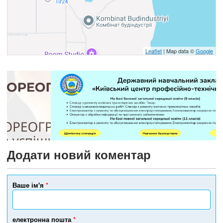
Leaflet
| Map data ©
Google
Додати новий коментар
Ваше ім'я
*
електронна пошта
*