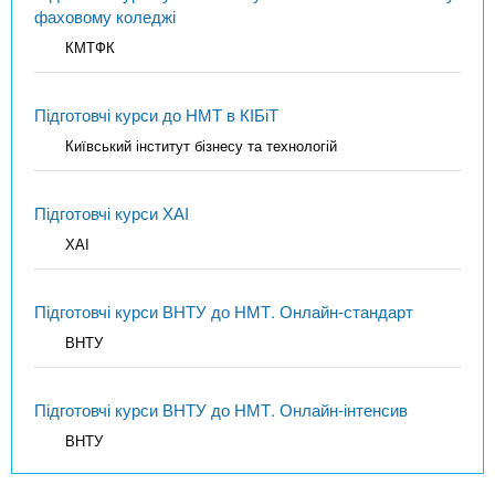
фаховому коледжі
КМТФК
Підготовчі курси до НМТ в КІБіТ
Київський інститут бізнесу та технологій
Підготовчі курси ХАІ
ХАІ
Підготовчі курси ВНТУ до НМТ. Онлайн-стандарт
ВНТУ
Підготовчі курси ВНТУ до НМТ. Онлайн-інтенсив
ВНТУ